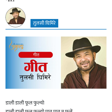
तुलसी घिमिरे
डाली डाली फूल फुल्यो
डाली डाली फूल फुल्यो पात पात म फुलें