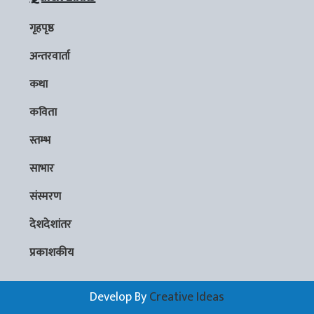
गृहपृष्ठ
अन्तरवार्ता
कथा
कविता
स्तम्भ
साभार
संस्मरण
देशदेशांतर
प्रकाशकीय
Develop By
Creative Ideas