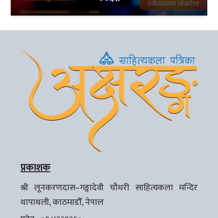
प्रकाशक
श्री लूनकरणदास–गङ्गादेवी चौधरी साहित्यकला मन्दिर
थापाथली, काठमाडौँ, नेपाल