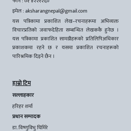
फोन : ०१ ४२२१२६०
इमेल :
aksharangnepal@gmail.com
यस पत्रिकामा प्रकाशित लेख–रचनाहरूमा अभिव्यक्त
विचारप्रतिको जवाफदेहिता सम्बन्धित लेखककै हुनेछ ।
यस पत्रिकामा प्रकाशित सामग्रीहरूको प्रतिलिपिअधिकार
प्रकाशकमा रहने छ र यसमा प्रकाशित रचनाहरूको
पारिश्रमिक दिइने छैन ।
हाम्रो टिम
सल्लाहकार
हरिहर शर्मा
प्रधान सम्पादक
डा. विष्णुविभु घिमिरे