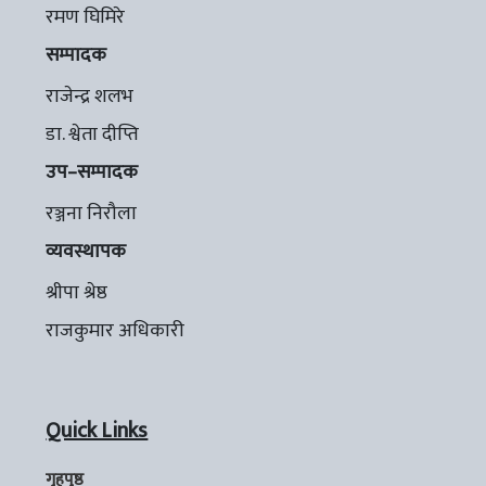
रमण घिमिरे
सम्पादक
राजेन्द्र शलभ
डा. श्वेता दीप्ति
उप–सम्पादक
रञ्जना निरौला
व्यवस्थापक
श्रीपा श्रेष्ठ
राजकुमार अधिकारी
Quick Links
गृहपृष्ठ