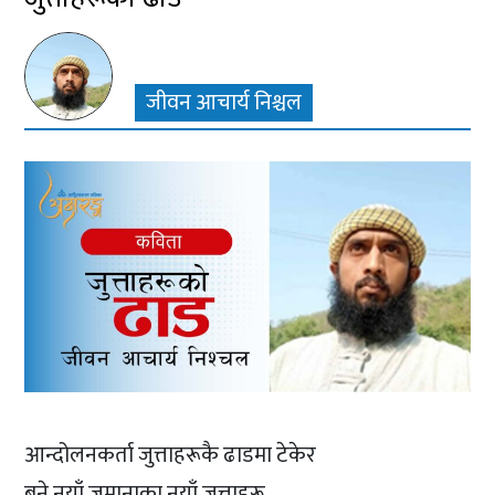
जीवन आचार्य निश्चल
आन्दोलनकर्ता जुत्ताहरूकै ढाडमा टेकेर
बने नयाँ जमानाका नयाँ जुत्ताहरू