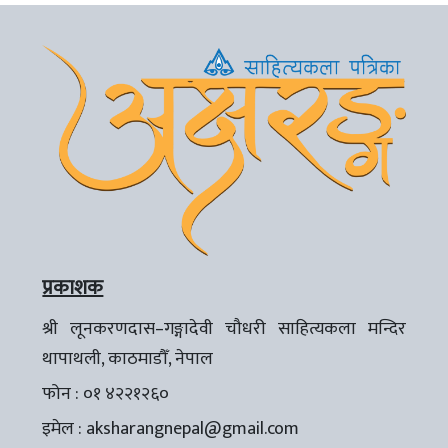
प्रकाशक
श्री लूनकरणदास–गङ्गादेवी चौधरी साहित्यकला मन्दिर
थापाथली, काठमाडौँ, नेपाल
फोन : ०१ ४२२१२६०
इमेल :
aksharangnepal@gmail.com