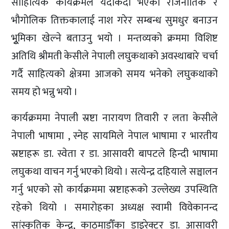
साहित्यिक कार्यक्रमले यदाकदा भएका राजनीतिक र
भौगोलिक तिक्तकालाई नाश गरेर सम्बन्ध सुमधुर बनाउन
भुूमिका खेल्ने बताउनु भयो । मन्तव्यको क्रममा विशिष्ट
अतिथि श्रीमती केसीले नेपाली लघुकथाको अवस्थाबारे चर्चा
गर्दै साहित्यको क्षेत्रमा आजको समय भनेको लघुकथाको
समय हो भन्नु भयो ।
कार्यक्रममा नेपाली स्रष्टा नारायण तिवारी र लता केसीले
नेपाली भाषामा , स्नेह सायमिले नेपाल भाषामा र भारतीय
स्रष्टाहरू डा. स्वेता र डा. आसावरी बापटले हिन्दी भाषामा
लघुकथा वाचन गर्नु भएको थियो । सत्येन्द्र दहियाले सञ्चालन
गर्नु भएको सो कार्यक्रममा स्रष्टाहरूको उल्लेख्य उपस्थिति
रहेको थियो । समारोहका अध्यक्ष स्वामी विवेकानन्द
सांस्कृतिक केन्द्र, काठमाडौँका डाइरेक्टर डा. आसावरी