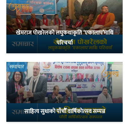
खेमराज पोखरेलको लघुकथाकृति ‘एकालाप’माथि
परिचर्चा
समाचार
साहित्य सुधाको पाँचौँ वार्षिकोत्सव सम्पन्न