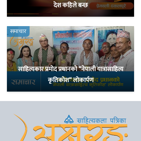
देश कहिले बन्छ
समाचार
साहित्यकार प्रमोद प्रधानको “नेपाली यात्रासाहित्य
कृतिकोश“ लोकार्पण