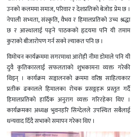
उनको कलममा समाज, परिवार र देशप्रतिको बेजोड प्रेम छ ।
नेपाली सभ्यता, संस्कृति, वैभव र हिमालप्रतिको उच्च श्रद्धा
छ र आस्थालाई पढ्ने पाठकको हृदयमा पनि यी तमाम
कुराको बीजारोपण गर्न सक्ने ल्याकत पनि छ ।
विमोचन कार्यक्रममा सगरमाथा आरोही नीमा डोमाले पनि यी
दुवै कृतिकारलाई सफलताको शुभकामना व्यक्त गरेकी
थिइन् । कार्यक्रम सञ्चालनको क्रममा वरिष्ठ साहित्यकार
प्रतीक ढकालले हिमालका रोचक प्रसङ्गहरू प्रस्तुत गर्दै
हिमालप्रतिको हार्दिक अनुराग व्यक्त गरिरहेका थिए ।
कार्यक्रमका अध्यक्ष भुवनहरि सिग्देलले उपस्थित सबैलाई
धन्यवाद दिँदै सभाको समापन गरेका थिए ।