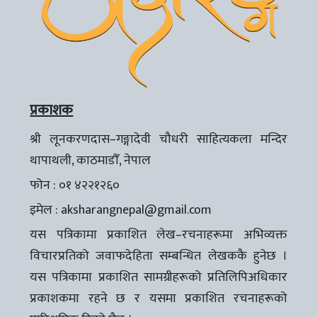
प्रकाशक
श्री लूनकरणदास–गङ्गादेवी चौधरी साहित्यकला मन्दिर
थापाथली, काठमाडौँ, नेपाल
फोन : ०१ ४२२१२६०
इमेल :
aksharangnepal@gmail.com
यस पत्रिकामा प्रकाशित लेख–रचनाहरूमा अभिव्यक्त
विचारप्रतिको जवाफदेहिता सम्बन्धित लेखककै हुनेछ ।
यस पत्रिकामा प्रकाशित सामग्रीहरूको प्रतिलिपिअधिकार
प्रकाशकमा रहने छ र यसमा प्रकाशित रचनाहरूको