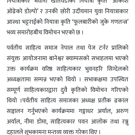
नियात्राकार भवानी खतिवडाको नियात्रा कृति ‘आकाश
ओढेको डोल्पो’ र उनकी छोरी उदीयमान युवा नियात्राकार
आस्था भट्टराईको नियात्रा कृति ‘फूलबारीको जुके गणतन्त्र’
भव्य समारोहबीच विमोचन भएको छ ।
पर्वतीय साहित्य समाज नेपाल तथा पेज टर्नर प्रालिको
संयुक्त आयोजनामा बानेश्वर क्याम्पसको सभाहलमा भएको
उक्त कार्यक्रम वरिष्ठ साहित्यकार भुवनहरि सिग्देलको
अध्यक्षतामा सम्पन्न भएको थियो । सभाकक्षमा उपस्थित
सम्पूर्ण साहित्यकारद्वारा दुवै कृतिको विमोचन गरिएको
थियो ।पर्वतीय साहित्य समाजका अध्यक्ष प्रतीक ढकाल
सञ्चालन गर्नुभएको कार्यक्रममा गङ्गाधर अर्याल, अरुण
अर्याल, नीमा डोमा, साहित्यकार पवन आलोक तथा रञ्जु
दहालले शुभकामना मन्तव्य व्यक्त गरेका थिए ।