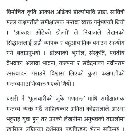
विमोचित कृति आकाश ओढेको डोल्पोमाथि प्राडा. सावित्री
मल्ल कक्षपतीले समीक्षात्मक मन्तव्य व्यक्त गर्नुभएको थियो
। ‘आकाश ओढेको डोल्पो’ ले नियात्राले लेखनको
सिद्धान्तलाई अझै व्यापक र बहुआयामिक बनाउन सहयोग
गर्ने बताउनुभयो । डोल्पाको भूगोल, संस्कृति, पर्वतीय
वैभवका अलावा भावना, कल्पना र संवेदनाका नवीनतम
रसस्वादन गराउने विश्वास लिएको कुरा कक्षपतीको
मन्तव्यमा अभिव्यक्त भएको थियो ।
यसरी नै ‘फूलबारीको जुके गणतन्त्र’ माथि समीक्षात्मक
मन्तव्य व्यक्त गर्दै साहित्यकार अनिता कोइरालाले आस्था
भट्टराई युवा हुन् तर उनको लेखनीमा अनुभवको ताउलोमा
खारिएर उम्रिएका दर्शनका पङ्क्तिहरू भेट्न सकिन्छ ।