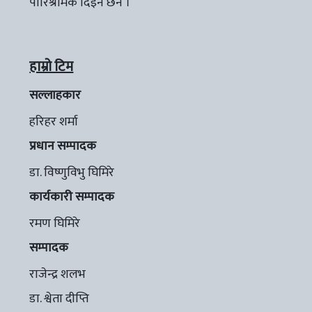
पारिश्रमिक दिइने छैन ।
हाम्रो टिम
सल्लाहकार
हरिहर शर्मा
प्रधान सम्पादक
डा. विष्णुविभु घिमिरे
कार्यकारी सम्पादक
रमण घिमिरे
सम्पादक
राजेन्द्र शलभ
डा. श्वेता दीप्ति