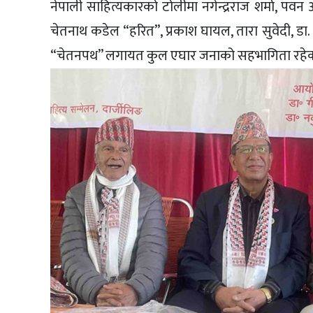
नेपाली साहित्यकारको टोलीमा नगेन्द्रराज शर्मा, पवन 
चेतनाथ कडेल “हरित”, प्रकाश घायल, तारा सुवेदी, डा.
“चेतनपथ” लगायत कुल एघार जनाको सहभागिता रहेक