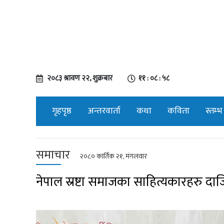
२०८३ श्रावण २२, शुक्रबार
११ : ०८ : ५९
गृहपृष्ठ
अन्तरवार्ता
कथा
कविता
स्तम्भ
समाचार
२०८० कार्तिक २१, मंगलवार
नेपाल स्रष्टा समाजका साहित्यकारहरु दा