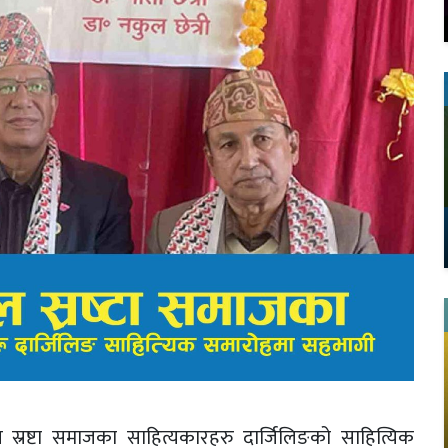
ाल स्रष्टा समाजका साहित्यकारहरु दार्जिलिङको साहित्यिक