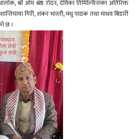
आलोक, श्री ओम श्रेष्ठ रोदन, देविका तिमिल्सिनाका अतिरिक्त
 शान्तिमाया गिरी, शंकर भारती, मधु पाठक तथा माधव बिडारी
ो छ ।