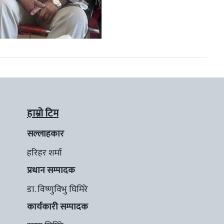
हाम्रो टिम
सल्लाहकार
हरिहर शर्मा
प्रधान सम्पादक
डा. विष्णुविभु घिमिरे
कार्यकारी सम्पादक