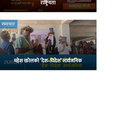
राष्ट्रियता
समाचार
महेश खरेलको ‘देश–विदेश’ सार्वजनिक