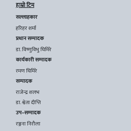
हाम्रो टिम
सल्लाहकार
हरिहर शर्मा
प्रधान सम्पादक
डा. विष्णुविभु घिमिरे
कार्यकारी सम्पादक
रमण घिमिरे
सम्पादक
राजेन्द्र शलभ
डा. श्वेता दीप्ति
उप–सम्पादक
रञ्जना निरौला