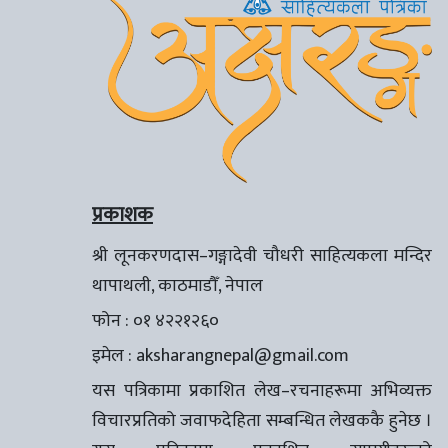
प्रकाशक
श्री लूनकरणदास–गङ्गादेवी चौधरी साहित्यकला मन्दिर
थापाथली, काठमाडौँ, नेपाल
फोन : ०१ ४२२१२६०
इमेल :
aksharangnepal@gmail.com
यस पत्रिकामा प्रकाशित लेख–रचनाहरूमा अभिव्यक्त
विचारप्रतिको जवाफदेहिता सम्बन्धित लेखककै हुनेछ ।