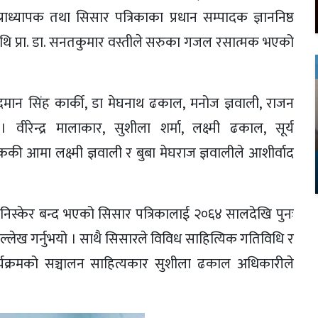
पप्राध्यापक तथा सिसार पत्रिकाका प्रधान सम्पादक ज्ञाननिष्ठ
िथि प्रा. डा. सनतकुमार वस्तीले सरुका गजल रसात्मक भएको
ोविन्दमान सिंह कार्की, डा मेघनाथ ढकाल, मनोज ज्ञवाली, राजन
रेन्द्र मालाकार, सुशीला शर्मा, लक्ष्मी ढकाल, सूर्य
 आमा लक्ष्मी ज्ञवाली र बुबा मेघराज ज्ञवालीले आशीर्वाद
क निस्केर बन्द भएको सिसार पत्रिकालाई २०६४ सालदेखि पुनः
्लेख गर्नुभयो । साथै सिसारले विविध साहित्यिक गतिविधि र
 कार्यक्रमको सञ्चालन साहित्यकार सुशीला ढकाल अधिकारीले