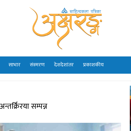
साभार
संस्मरण
देशदेशांतर
प्रकाशकीय
तर्क्रिरया सम्पन्न