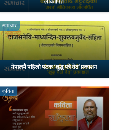
लोकार्पित
समाचार
नेपालमै पहिलो पटक ‘शुद्ध पत्रे वेद’ प्रकाशन
कविता