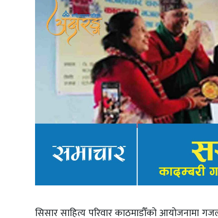
सिसार साहित्य परिवार काठमाडौँको आयोजनामा गजलका