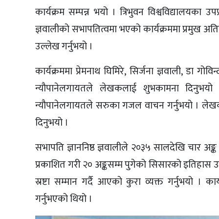
कार्यक्रम सम्पन्न भयो । त्रिभुवन विश्वविद्यालयका उ
ज्ञवालीको सभापतित्वमा भएको कार्यक्रममा प्रमुख अत
उल्लेख गर्नुभयो ।
कार्यक्रममा प्रेमनाथ घिमिरे, सिर्जना ज्ञवाली, डा ग
न्यौपानेलगायतले लेखकलाई शुभकामना दिनुभयो । वी
न्यौपानेलगायतले सरुका गजल वाचन गर्नुभयो । लेखककी
दिनुभयो ।
सभापति ज्ञाननिष्ठ ज्ञवालीले २०३५ सालदेखि चार अङ्
प्रकाशित गरी २० अङ्कसम्म पुगेको सिसारको इतिहास उल
स्रष्टा सम्मान गर्दै आएको कुरा व्यक्त गर्नुभयो ।
गर्नुभएको थियो ।