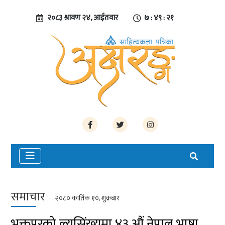
२०८३ श्रावण २४, आईतवार
७ : ४९ : २१
समाचार
२०८० कार्तिक १०, शुक्रबार
भक्तपुरको ल्यसिंख्यमा ४३ औं नेपाल भाषा