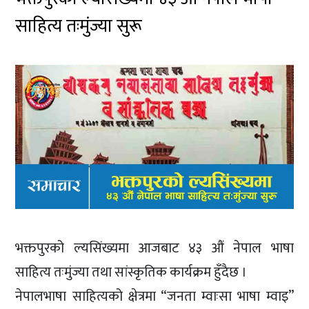
साहित्य तःमुंज्या सुरू
भक्तपुरको ल्यसिंख्यमा आजबाट ४३ औं नेपाल भाषा
साहित्य तःमुंज्या तथा सांस्कृतिक कार्यक्रम हुँदैछ ।
नेपालभाषा साहित्यको क्षेत्रमा “जनता म्वाःसा भाषा म्वाइ”