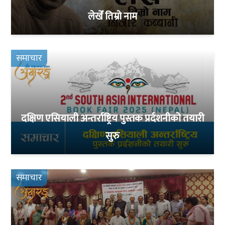
लेखेँ तिम्रो नाम
समाचार
दक्षिण एसियाली अन्तर्राष्ट्रिय पुस्तक प्रर्दशनीको तयारी
सुरु
समाचार