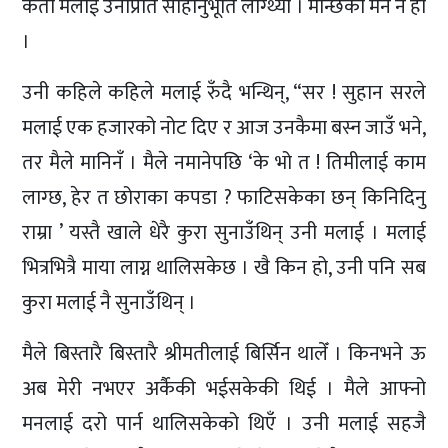
कता मलाई उनीप्रति साहानुभूति लाग्थ्यो । मान्छेको मन न हो
।
उनी कहिले कहिले मलाई रुँदै भन्थिन्, “सर ! सुहान सरले
मलाई एक हजारको नोट दिए र आज उनकैमा बस्न जाउँ भने,
तर मैले मानिनँ । मैले नमानेपछि ‘के भो त ! तिमीलाई काम
लाग्छ, हेर त छोराका कपडा ? फाटिसकेका छन् किनिदिनु
राम्रा ’ यस्तै खाले धेरै कुरा सुनाउँथिन् उनी मलाई । मलाई
भित्रभित्रै माया लाग्न थालिसकेछ । खै किन हो, उनी पनि सब
कुरा मलाई नै सुनाउँथिन् ।
मैले बिस्तारै बिस्तारै श्रीमतीलाई बिर्सिन थालेँ । किनभने ऊ
अब मेरी नभएर अर्कैकी भईसकेकी थिई । मैले आफ्नो
मनलाई दरो पार्न थालिसकेको थिएँ । उनी मलाई सहजै