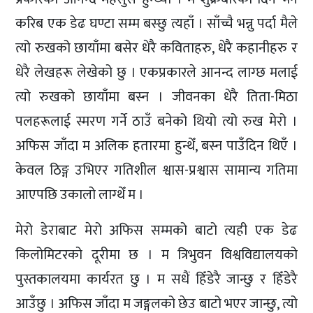
करिब एक डेढ घण्टा सम्म बस्छु त्यहाँ । साँच्चै भन्नु पर्दा मैले
त्यो रुखको छायाँमा बसेर धेरै कविताहरु, धेरै कहानीहरु र
धेरै लेखहरू लेखेको छु । एकप्रकारले आनन्द लाग्छ मलाई
त्यो रुखको छायाँमा बस्न । जीवनका धेरै तिता-मिठा
पलहरूलाई स्मरण गर्ने ठाउँ बनेको थियो त्यो रुख मेरो ।
अफिस जाँदा म अलिक हतारमा हुन्थेँ, बस्न पाउँदिन थिएँ ।
केवल ठिङ्ग उभिएर गतिशील श्वास-प्रश्वास सामान्य गतिमा
आएपछि उकालो लाग्थेँ म ।
मेरो डेराबाट मेरो अफिस सम्मको बाटो त्यही एक डेढ
किलोमिटरको दूरीमा छ । म त्रिभुवन विश्वविद्यालयको
पुस्तकालयमा कार्यरत छु । म सधैं हिँडेरै जान्छु र हिँडेरै
आउँछु । अफिस जाँदा म जङ्गलको छेउ बाटो भएर जान्छु, त्यो