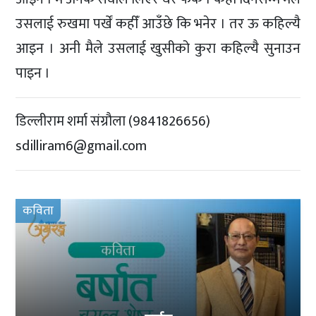
उसलाई रुखमा पर्खें कहीँ आउँछे कि भनेर । तर ऊ कहिल्यै
आइन । अनी मैले उसलाई खुसीको कुरा कहिल्यै सुनाउन
पाइन ।
डिल्लीराम शर्मा संग्रौला (9841826656)
sdilliram6@gmail.com
कविता