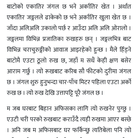
बाटोको एकातिर जंगल छ भने अर्कातिर खेत । अर्थात
एकातिर जङ्गलले ढाकेको छ भने अर्कातिर खुला खेत छ ।
जाँदा अलिअलि उकालो पर्छ र आउँदा अलि अलि ओरालो ।
जङ्गलमा विभिन्न प्रजातिका रुखहरु छन् । जङ्गलभित्र बाट
विभिन्न चराचुरुङ्गीको आवाज आइरहेको हुन्छ । मैले हिँड्ने
बाटोमै एउटा ठूलो रुख छ, जहाँ म सधैं केही क्षण बसेर
आराम गर्छु । त्यो रूखबाट करिब सौ फीटको दुरीमा जंगल
छ । जंगल शुरु हुनुभन्दा चार-पाँच मिटर पहिला एउटा अर्को
रुख छ । त्यो रुख देखि उत्तापट्टि पूरै जंगल छ ।
म जब घरबाट बिहान अफिसका लागि त्यो रुखनेर पुग्छु ।
एउटी चरी परको रुखबाट कराउँदै त्यही रुखमा आएर बस्छे
। अनि जब म अफिसबाट घर फर्किन्छु त्यतिबेला पनि त्यो