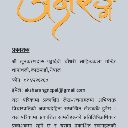
प्रकाशक
श्री लूनकरणदास–गङ्गादेवी चौधरी साहित्यकला मन्दिर
थापाथली, काठमाडौँ, नेपाल
फोन : ०१ ४२२१२६०
इमेल :
aksharangnepal@gmail.com
यस पत्रिकामा प्रकाशित लेख–रचनाहरूमा अभिव्यक्त
विचारप्रतिको जवाफदेहिता सम्बन्धित लेखककै हुनेछ ।
यस पत्रिकामा प्रकाशित सामग्रीहरूको प्रतिलिपिअधिकार
प्रकाशकमा रहने छ र यसमा प्रकाशित रचनाहरूको