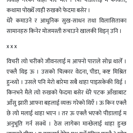
कथामा पोख्थेँ त्यही रुखको फेदमा बसेर ।
धेरै कमाउने र आधुनिक सुख-साधन तथा विलासिताका
सामानहरु किनेर मोजमस्ती रुचाउने खालकी थिइन् उनि ।
x x x
विचरी त्यो चरीको जीवनलाई म आफ्नो पाराले सोच्न थालेँ ।
एक्लै थिइ ऊ । उसको चित्कार वेदना, पीडा, कष्ट मिश्रित
हुन्थ्यो । उसले पनि मेरो बारेमा सबै थाहा पाइसकेकी थिई ।
किनभने मैले त्यो रुखको फेदमा बसेर धेरै पटक आँखाबाट
आँसु झारी आफ्ना बहलाई व्यक्त गरेको थिएँ । ऊ किन एक्लै
छे त्यो मलाई थाहा भएन । तर ऊ एक्लै भएको पीडालाई म
अनुभूति गर्न सक्थें । ठेस लागेका मान्छेलाई थाहा हुन्छ