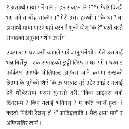
? असाध्यै माया गर्ने पनि त हुन सक्छन नि ?” “म फेरि विरही
भए भने त बाँच्न सक्दिन ।” मेरो उत्तर हुन्थ्यो । “के था ? बा
असाध्यै माया पाएर यहाँ बस्न नै भुल्ने होस् कि ?” यस्तै यस्तै
संवादको अनुभव गर्थेँ म ऊसँग ।
एकपल्ट म घरायसी कामले गाउँ जानु पर्ने भो । मैले उसलाई
भन्न बिर्सेछु । एक सप्ताहको छुट्टी लिएर म घर गएँ । घरबाट
फर्किएर आएकै भोलिपल्ट अफिस जाने क्रममा रुखको
छेउमा के पुगेको थिएँ कि ऊ परबाट भुर्र उडेर आई र मलाई
हेर्दै धेरैबेरसम्म मसंग गुनासो गरी, “किन आइनस यत्रो
दिनसम्म ? किन मलाई भनिनस् ? म कति न्यास्रेँ हुला ?
कस्तो निर्दयी रैछस् तँ ?” आदिइत्यादि । मैले क्षमा मागें र
अफिसतिर लागेँ ।