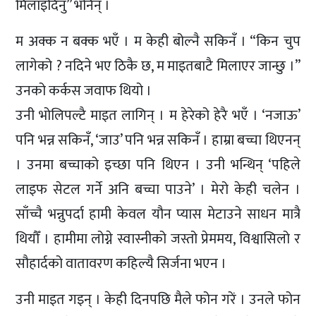
मिलाइदिनु” भनिन् ।
म अक्क न बक्क भएँ । म केही बोल्नै सकिनँ । “किन चुप
लागेको ? नदिने भए ठिकै छ, म माइतबाटै मिलाएर जान्छु ।”
उनको कर्कस जवाफ थियो ।
उनी भोलिपल्टै माइत लागिन् । म हेरेको हेरै भएँ । ‘नजाऊ’
पनि भन्न सकिनँ, ‘जाउ’ पनि भन्न सकिनँ । हाम्रा बच्चा थिएनन्
। उनमा बच्चाको इच्छा पनि थिएन । उनी भन्थिन् ‘पहिले
लाइफ सेटल गर्ने अनि बच्चा पाउने’ । मेरो केही चलेन ।
साँच्चै भन्नुपर्दा हामी केवल यौन प्यास मेटाउने साधन मात्रै
थियौँ । हामीमा लोग्ने स्वास्नीको जस्तो प्रेममय, विश्वासिलो र
सौहार्दको वातावरण कहिल्यै सिर्जना भएन ।
उनी माइत गइन् । केही दिनपछि मैले फोन गरें । उनले फोन