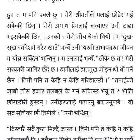
हुन त म पनि एक्लै छु । मेरी श्रीमतीले मलाई छोडेर गई
सकेकी छिन् । मेरो अगाध प्रेमलाई लत्याएर उनी टाढा
भइसकेकी छिन् । उनको र मेरो सोच बेग्लै थियो । म ‘दुख-
सुख स्वदेशमै गरेर खाउँ’ भन्थेँ उनी ‘यस्तो अभावग्रस्त जीवन
म बाँच्न सक्दिन’ भन्थिन् । म उनलाई भन्थेँ, “ठीकै छ त ! मेरो
सरकारी जागिर छँदै छ । हामीलाई हातमुख जोड्न धौ धौ पर्ने
छैन । तिमी पनि त केहि न केहि गरिहाल्छौ ।” “तपाईंको
जाबो तीस हजार तलबले के गर्न सकिन्छ भन्नु त ? भोलि
छोराछोरी हुन्छन् । उनीहरूलाई पढाउनु बढाउनुपर्छ । यो
सब सोचेका छौ तिमीले ? ” उनी भन्थिन् ।
“विस्तारै सबै कुरा मिल्दै जान्छ । तिमी पनि त केहि न केहि