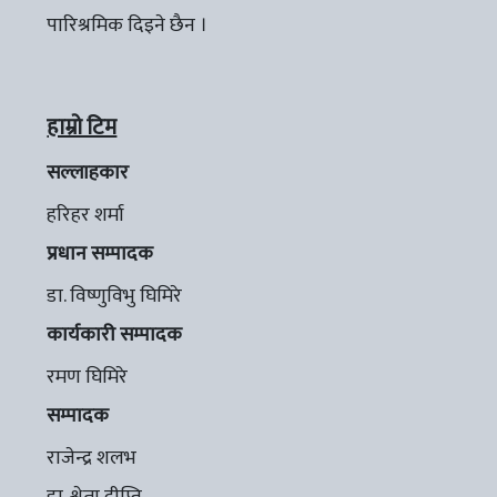
पारिश्रमिक दिइने छैन ।
हाम्रो टिम
सल्लाहकार
हरिहर शर्मा
प्रधान सम्पादक
डा. विष्णुविभु घिमिरे
कार्यकारी सम्पादक
रमण घिमिरे
सम्पादक
राजेन्द्र शलभ
डा. श्वेता दीप्ति