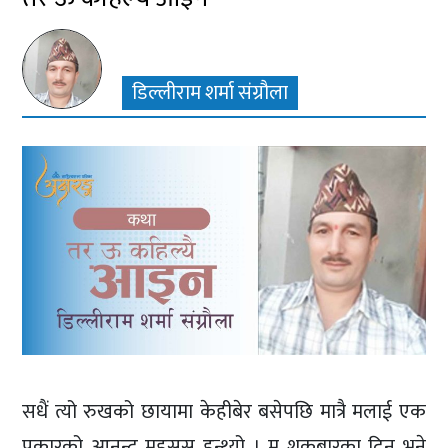
डिल्लीराम शर्मा संग्रौला
सधैं त्यो रुखको छायामा केहीबेर बसेपछि मात्रै मलाई एक
प्रकारको आनन्द महसुस हुन्थ्यो । म शुक्रबारका दिन भने