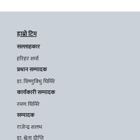
हाम्रो टिम
सल्लाहकार
हरिहर शर्मा
प्रधान सम्पादक
डा. विष्णुविभु घिमिरे
कार्यकारी सम्पादक
रमण घिमिरे
सम्पादक
राजेन्द्र शलभ
डा. श्वेता दीप्ति