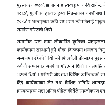
पुरस्कार- २०८०’, झापाका हास्यव्यङ्ग्य कवि खगेन्द्र न
२०८०’, गुल्मीका हास्यव्यङ्ग्य निबन्धकार काशीनाथ मिश
२०८०’ र भक्तपुरका कवि रामशरण न्यौपानेलाई ‘मुकुन्द-
समर्पण गरिएको थियो ।
सम्मानित स्रष्टा एवम लोकार्पित कृतिका स्रष्टाहरू
कार्यकममा सहभागी हुने मौका दिएकामा धन्यवाद दि
सम्मानपत्र रहेको थियो भने फित्कौली प्रोत्साहन पुरस
रुपैयाँ सम्मानपत्र समर्पणा गरिएको थियो । यसपछि स
भएको थियो । यसैगरी जेष्ठ तथा विशिष्ट व्यक्तित्व
दिँदै कार्यक्रमका जेष्ठ तथा विशिष्ट अतिथि शान्त
हास्यव्यङ्ग्य स्रष्टा अनिल पौडेल कीर्तेले सहजीकरण एव