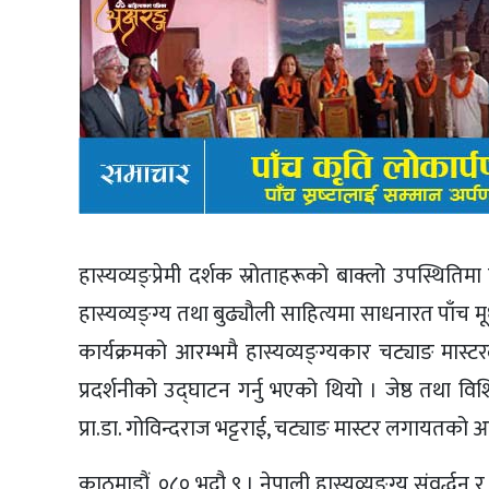
हास्यव्यङ्प्रेमी दर्शक स्रोताहरूको बाक्लो उपस्थिति
हास्यव्यङ्ग्य तथा बुढ्यौली साहित्यमा साधनारत पाँच मू
कार्यक्रमको आरम्भमै हास्यव्यङ्ग्यकार चट्याङ मास्टर
प्रदर्शनीको उद्घाटन गर्नु भएको थियो । जेष्ठ तथा विश
प्रा.डा. गोविन्दराज भट्टराई, चट्याङ मास्टर लगायतको 
काठमाडौं, ०८० भदौ ९ । नेपाली हास्यव्यङ्ग्य संवर्द्धन