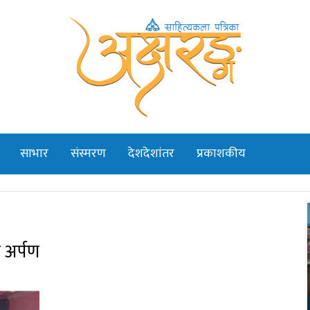
साभार
संस्मरण
देशदेशांतर
प्रकाशकीय
न अर्पण