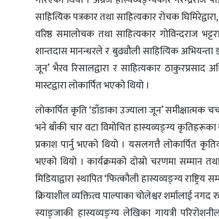
गरिएको थियो । अग्रज हास्यव्यङ्ग्यकार नरेन्द्रराज पौडेल
साहित्यिक पत्रकार तथा साहित्यकार रोचक घिमिरेद्वारा, स्र
वरिष्ठ समालोचक तथा साहित्यकार गोविन्दराज भट्टराईद्
शान्तदास मानन्धरले र बुढ्यौली साहित्यिक अभियन्ता 
जून’ भैरव रिसालद्वारा र साहित्यकार ठाकुरप्रसाद अधि
मास्टद्वारा लोकार्पित भएको थियो ।
लोकार्पित कृति ‘डाँडाका उज्याला जून’ समीक्षात्मक चर्
भने बाँकी चार वटा विमोचित हास्यव्यङ्ग्य कृतिहरूका
प्रकाश पार्नु भएको थियो । यसलगत्तै लोकार्पित कृति
भएको थियो । कार्यक्रमको दोस्रो चरणमा सम्मान तथ
मिडियाद्वारा स्थापित ‘फित्कौली हास्यव्यङ्ग्य राष्ट्रि
क्रियाशील व्यक्तित्व पाल्पाका चोलेश्वर शर्मालाई नगद
स्याङ्जाकी हास्यव्यङ्ग्य लेखिका गायत्री परिरोशनीलाई