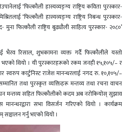
ेउपानेलाई ‘फित्कौली हास्यव्यङ्ग्य राष्ट्रिय कविता पुरस्कार-
्रितलाई ‘फित्कौली हास्यव्यङ्ग्य राष्ट्रिय निबन्ध पुरस्कार-
 मुना फित्कौली राष्ट्रिय बुढ्यौली साहित्य पुरस्कार- २०८०’
लाई भैरव रिसाल, शुभकामना व्यक्त गर्दै फित्कौलीले यस्तो
नु भएको थियो । यी पुरस्कारहरूको रकम जनही १५,१०५/– र
्कार स्वरुप कार्टुनिस्ट राजेश मानन्धरलाई नगद रु. १०,१०५/–
म्मानित तथा पुरस्कृत व्यक्तिहरू मन्तव्य तथा रचना वाचन
को सघन मन्तव्य सहित फित्कौलीको कदम अब नरोकियोस् सुझाव
दास मानन्धरद्वारा सभा विसर्जन गरिएको थियो । कार्यक्रम
म् सञ्चालन गर्नु भएको थियो ।