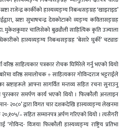
को हास्यव्यङ्ग्य निबन्धसङ्ग्रह ‘भ्यागुताको श्वेतपत्र’ वरिष्ठ
ष्टा राजेन्द्र कार्कीको हास्यव्यङ्ग्य निबन्धसङ्ग्रह ‘खाइराइड’
वारा, स्रष्टा सुभाषचन्द्र देवकोटाको व्यङ्ग्य कवितासङ्ग्रह
डा. मुकेशकुमार चालिसेको बुढ्यौली साहित्यिक कृति उज्याला
कारीको हास्यव्यङ्ग्य निबन्धसङ्ग्रह ‘बेसारे घुर्की’ चट्याङ
चा वरिष्ठ साहित्यकार पत्रकार रोचक घिमिरेले गर्नु भएको थियो
 बारेमा वरिष्ठ समालोचक ÷ साहित्यकार गोविन्दराज भट्टराईले
का स्रष्टाहरूले आफ्ना सागर्वित मन्तव्य सहित रचना सुनाउनु
ा पुरस्कार समर्पण कार्य भएको थियो । फित्कौली अनलाइन
य सम्मान- २०८०’ द्वारा विगत चार दशकदेखि हास्यव्यङ्ग्य लेखनमा
 रु २०,१०५/– सहित सम्मानपत्र अर्पण गरिएको थियो । त्यसैगरी
 ‘गोविन्द- विजया फित्कौली हास्यव्यङ्ग्य राष्ट्रिय प्रतिभा