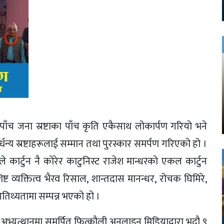
मा पाँच जना स्रष्टाका पाँच कृति एकैसाथ लोकार्पण गरियो भने
र्धन्य स्रष्टाहरूलाई सम्मान तथा पुरस्कार समर्पण गरिएको हो ।
ले कार्टुन नै कोरेर काटुनिस्ट राजेश मान्धरको एकल कार्टुन
िष्ट व्यक्तित्व भैरव रिसाल, शान्तदास मानन्धर, रोचक घिमिरे,
आतिथ्यतामा सम्पन्न भएको हो ।
 र अभ्युत्थानमा समर्पित फित्कौली अनलाइन मिडियाद्वारा भदौ ९