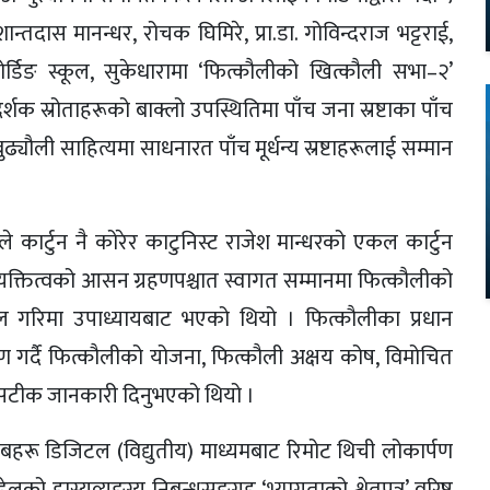
शान्तदास मानन्धर, रोचक घिमिरे, प्रा.डा. गोविन्दराज भट्टराई,
डिङ स्कूल, सुकेधारामा ‘फित्कौलीको खित्कौली सभा–२’
 दर्शक स्रोताहरूको बाक्लो उपस्थितिमा पाँच जना स्रष्टाका पाँच
्यौली साहित्यमा साधनारत पाँच मूर्धन्य स्रष्टाहरूलाई सम्मान
ले कार्टुन नै कोरेर काटुनिस्ट राजेश मान्धरको एकल कार्टुन
्ट व्यक्तित्वको आसन ग्रहणपश्चात स्वागत सम्मानमा फित्कौलीको
ेल गरिमा उपाध्यायबाट भएको थियो । फित्कौलीका प्रधान
हण गर्दै फित्कौलीको योजना, फित्कौली अक्षय कोष, विमोचित
रेमा सटीक जानकारी दिनुभएको थियो ।
बहरू डिजिटल (विद्युतीय) माध्यमबाट रिमोट थिची लोकार्पण