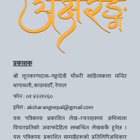
प्रकाशक
श्री लूनकरणदास–गङ्गादेवी चौधरी साहित्यकला मन्दिर
थापाथली, काठमाडौँ, नेपाल
फोन : ०१ ४२२१२६०
इमेल :
aksharangnepal@gmail.com
यस पत्रिकामा प्रकाशित लेख–रचनाहरूमा अभिव्यक्त
विचारप्रतिको जवाफदेहिता सम्बन्धित लेखककै हुनेछ ।
यस पत्रिकामा प्रकाशित सामग्रीहरूको प्रतिलिपिअधिकार