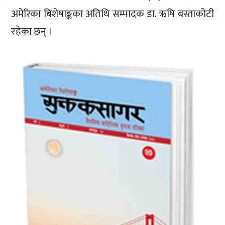
अमेरिका बिशेषाङ्कका अतिथि सम्पादक डा. ऋषि बस्ताकोटी
रहेका छन् ।