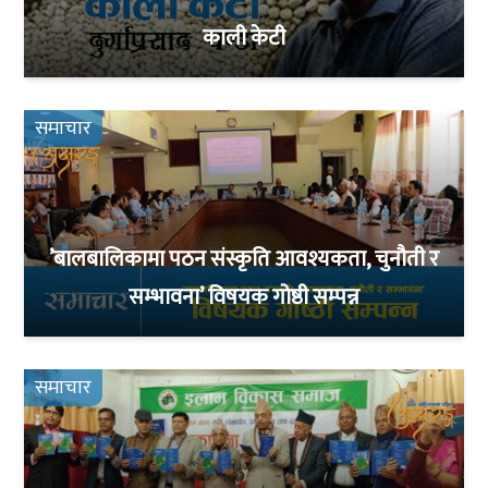
काली केटी
समाचार
’बालबालिकामा पठन संस्कृति आवश्यकता, चुनौती र
सम्भावना’ विषयक गोष्ठी सम्पन्न
समाचार