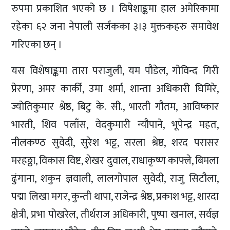
रुपमा प्रकाशित भएको छ । विषेशाङ्कमा हाल अमेरिकामा
रहेका ६२ जना नेपाली सर्जकका ३।३ मुक्तकहरु समावेश
गरिएका छन् ।
यस विशेषाङ्कमा तारा पराजुली, यम पौडेल, गोविन्द गिरी
प्रेरणा, अमर कार्की, उमा शर्मा, शान्ता अधिकारी घिमिरे,
ज्योतिकुमार श्रेष्ठ, बिटु के. सी., भारती गौतम, आविष्कार
भारती, शिव पलाँस, वेदकुमारी न्यौपाने, भूपेन्द्र महत,
नीलकण्ठ सुवेदी, सुरेश भट्ट, सरला श्रेष्ठ, शरद परासर
मरहठ्ठा, विकास विष्ट, शेखर दुवाल, राधाकृष्ण काफ्ले, बिमला
ढुंगाना, शकुन ज्ञवाली, लालगोपाल सुवेदी, राजु सिटौला,
पद्मा लिखा मगर, कुन्ती थापा, राजेन्द्र श्रेष्ठ, प्रकाश भट्ट, शारदा
क्षेत्री, प्रभा पोखरेल, तीर्थराज अधिकारी, पुष्पा खनाल, सर्वज्ञ