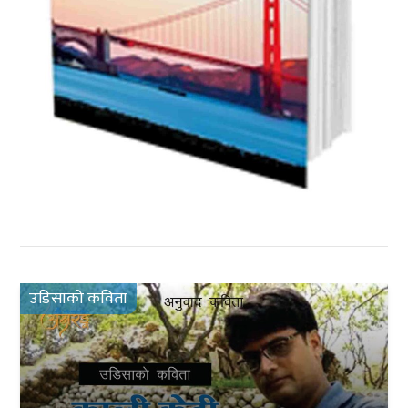
उडिसाको कविता