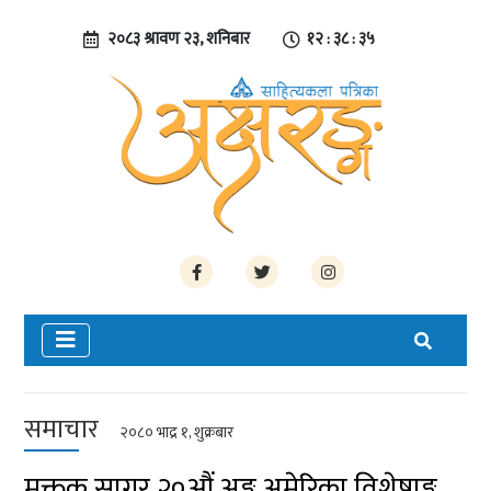
२०८३ श्रावण २३, शनिबार
१२ : ३८ : ३६
समाचार
२०८० भाद्र १, शुक्रबार
मुक्तक सागर २०औं अङ्क अमेरिका विशेषाङ्क