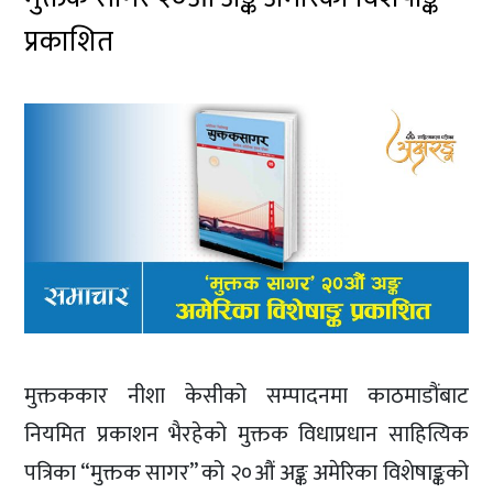
प्रकाशित
मुक्तककार नीशा केसीको सम्पादनमा काठमाडौंबाट
नियमित प्रकाशन भैरहेको मुक्तक विधाप्रधान साहित्यिक
पत्रिका “मुक्तक सागर” को २०औं अङ्क अमेरिका विशेषाङ्कको