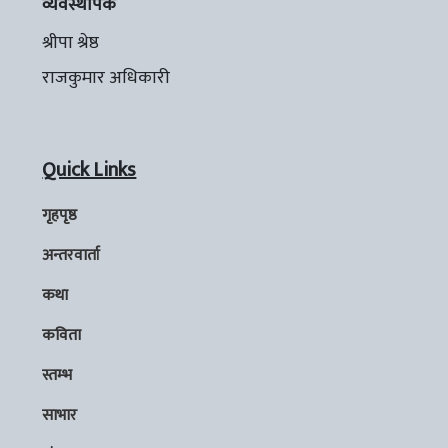
व्यवस्थापक
श्रीपा श्रेष्ठ
राजकुमार अधिकारी
Quick Links
गृहपृष्ठ
अन्तरवार्ता
कथा
कविता
स्तम्भ
साभार