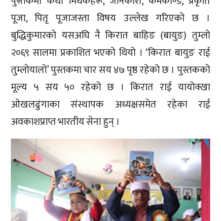
पुस्तकमा कथा मिथकहरू, जानकारी, कर्मकाण्ड, प्रकृति
पूजा, पितृ पूजाजस्ता विषय उल्लेख गरिएको छ ।
बुद्धिकुमारको यसअघि नै किरात बाहिङ (बायुङ) तुम्लो
२०६९ सालमा प्रकाशित भएको थियो । ‘किरात बायुङ राई
तुम्लोयालो’ पुस्तकमा चार सय ४७ पृष्ठ रहेको छ । पुस्तकको
मूल्य ५ सय ५० रहेको छ । किरात राई यायोक्खा
ओखलढुंगाका संस्थापक अध्यक्षसमेत रहेका राई
अवकाशप्राप्त भारतीय सेना हुन् ।