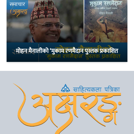
समाचार
मोहन मैनालीको ‘मुकाम रणमैदान पुस्तक प्रकाशित