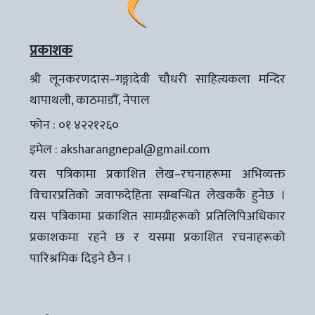
प्रकाशक
श्री लूनकरणदास–गङ्गादेवी चौधरी साहित्यकला मन्दिर
थापाथली, काठमाडौँ, नेपाल
फोन : ०१ ४२२१२६०
इमेल :
aksharangnepal@gmail.com
यस पत्रिकामा प्रकाशित लेख–रचनाहरूमा अभिव्यक्त
विचारप्रतिको जवाफदेहिता सम्बन्धित लेखककै हुनेछ ।
यस पत्रिकामा प्रकाशित सामग्रीहरूको प्रतिलिपिअधिकार
प्रकाशकमा रहने छ र यसमा प्रकाशित रचनाहरूको
पारिश्रमिक दिइने छैन ।