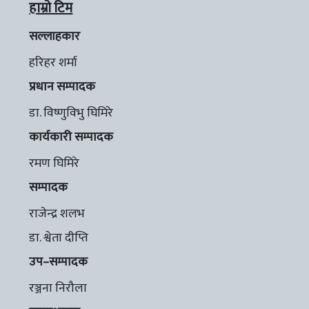
हाम्रो टिम
सल्लाहकार
हरिहर शर्मा
प्रधान सम्पादक
डा. विष्णुविभु घिमिरे
कार्यकारी सम्पादक
रमण घिमिरे
सम्पादक
राजेन्द्र शलभ
डा. श्वेता दीप्ति
उप–सम्पादक
रञ्जना निरौला