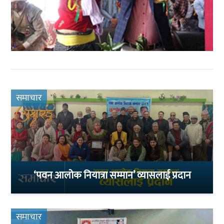
समाचार
‘पवन आलोक नियात्रा सम्मान’ व्यासलाई प्रदान
समाचार