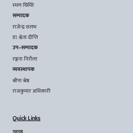
रमण घिमिरे
सम्पादक
राजेन्द्र शलभ
डा. श्वेता दीप्ति
उप–सम्पादक
रञ्जना निरौला
व्यवस्थापक
श्रीपा श्रेष्ठ
राजकुमार अधिकारी
Quick Links
गृहपृष्ठ