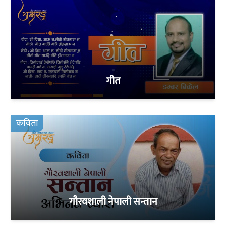
गीत
कविता
गौरवशाली नेपाली सन्तान