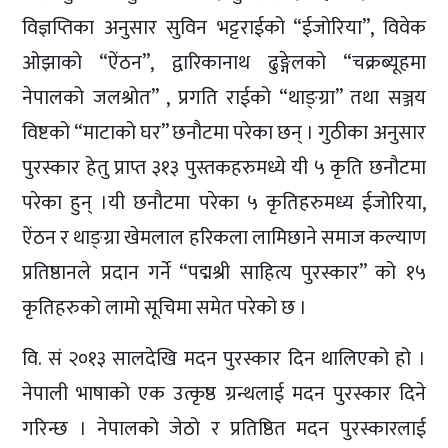
विज्ञप्तिका अनुसार सुविन भट्टराईको “ईजोरिया”, विवेक
ओझाको “ऐंठन”, द्वारिकानाथ ढुङ्गेलको “चक्रब्यूहमा
नेपालको जलश्रोत” , प्रगति राईको “थाङ्ग्रा” तथा सञ्जय
विष्टको “माटाको घर” छनौटमा परेका छन् । गुठीका अनुसार
पुरस्कार हेतु प्राप्त ३१३ पुस्तकहरुमध्ये यी ५ कृति छनौटमा
परेका हुन् ।यी छनौटमा परेका ५ कृतिहरुमध्य ईजोरिया,
ऐंठन र थाङ्ग्रा खेमलाल हरिकला लामिछाने समाज कल्याण
प्रतिष्ठानले प्रदान गर्ने “पद्मश्री साहित्य पुरस्कार” को १५
कृतिहरुको लामो सूचिमा समेत परेको छ ।
वि. सं २०१३ सालदेखि मदन पुरस्कार दिन थालिएको हो ।
नेपाली भाषाको एक उत्कृष्ठ ग्रन्थलाई मदन पुरस्कार दिने
गरिन्छ । नेपालको जेठो र प्रतिष्ठित मदन पुरस्कारलाई