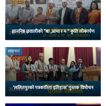
ज्ञाननिष्ठ ज्ञवालीको “बा ,आमा र म “ कृति लोकार्पण
समाचार
‘ललितपुरको पत्रकारिता इतिहास’ पुस्तक विमोचन