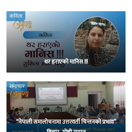
कविता
थर हराएको मानिस !!!
समाचार
“नेपाली समालोचनामा उत्तरवर्ती चिन्तनको प्रभाव”