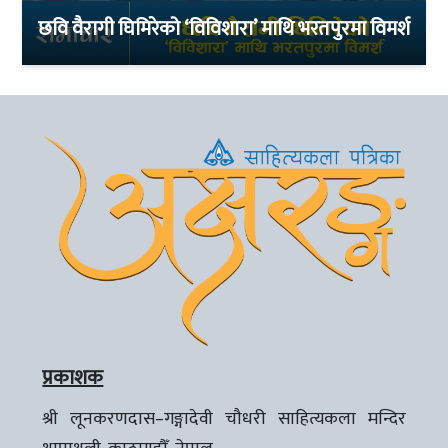
छवि वैरागी घिमिरेको ‘विविशारा’ माथि भरतपुरमा विमर्श
प्रकाशक
श्री लूनकरणदास–गङ्गादेवी चौधरी साहित्यकला मन्दिर