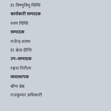
डा. विष्णुविभु घिमिरे
कार्यकारी सम्पादक
रमण घिमिरे
सम्पादक
राजेन्द्र शलभ
डा. श्वेता दीप्ति
उप–सम्पादक
रञ्जना निरौला
व्यवस्थापक
श्रीपा श्रेष्ठ
राजकुमार अधिकारी