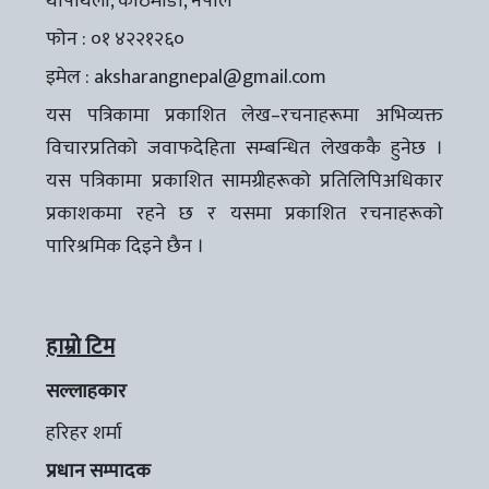
थापाथली, काठमाडौँ, नेपाल
फोन : ०१ ४२२१२६०
इमेल :
aksharangnepal@gmail.com
यस पत्रिकामा प्रकाशित लेख–रचनाहरूमा अभिव्यक्त
विचारप्रतिको जवाफदेहिता सम्बन्धित लेखककै हुनेछ ।
यस पत्रिकामा प्रकाशित सामग्रीहरूको प्रतिलिपिअधिकार
प्रकाशकमा रहने छ र यसमा प्रकाशित रचनाहरूको
पारिश्रमिक दिइने छैन ।
हाम्रो टिम
सल्लाहकार
हरिहर शर्मा
प्रधान सम्पादक