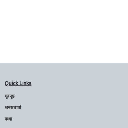
Quick Links
गृहपृष्ठ
अन्तरवार्ता
कथा