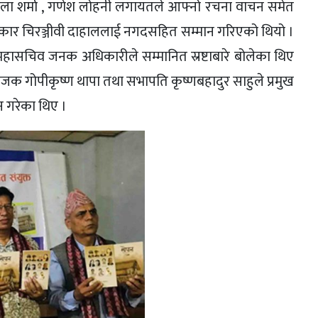
िला शर्मा , गणेश लोहनी लगायतले आफ्नो रचना वाचन समेत
ासकार चिरञ्जीवी दाहाललाई नगदसहित सम्मान गरिएको थियो ।
महासचिव जनक अधिकारीले सम्मानित स्रष्टाबारे बोलेका थिए
संयोजक गोपीकृष्ण थापा तथा सभापति कृष्णबहादुर साहुले प्रमुख
 गरेका थिए ।