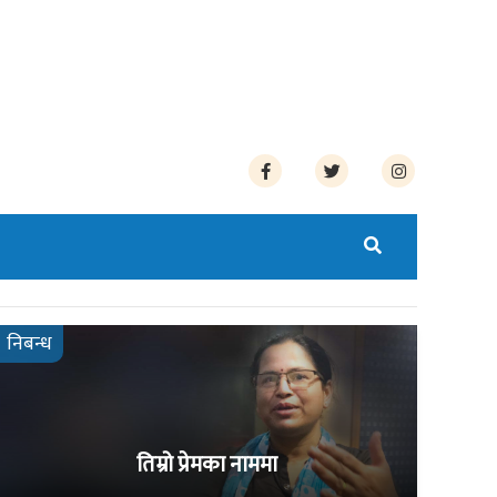
निबन्ध
तिम्रो प्रेमका नाममा