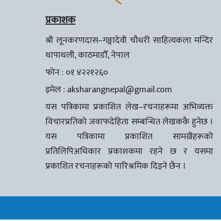
प्रकाशक
श्री लूनकरणदास–गङ्गादेवी चौधरी साहित्यकला मन्दिर
थापाथली, काठमाडौँ, नेपाल
फोन : ०१ ४२२१२६०
इमेल :
aksharangnepal@gmail.com
यस पत्रिकामा प्रकाशित लेख–रचनाहरूमा अभिव्यक्त
विचारप्रतिको जवाफदेहिता सम्बन्धित लेखककै हुनेछ ।
यस पत्रिकामा प्रकाशित सामग्रीहरूको
प्रतिलिपिअधिकार प्रकाशकमा रहने छ र यसमा
प्रकाशित रचनाहरूको पारिश्रमिक दिइने छैन ।