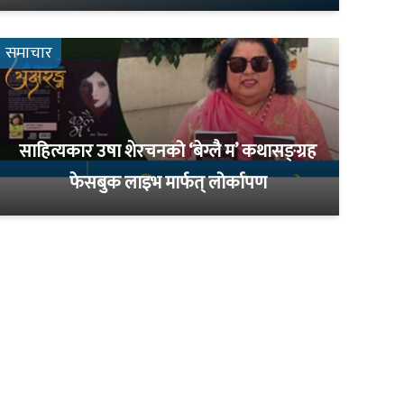
समाचार
साहित्यकार उषा शेरचनको ‘बेग्लै म’ कथासङ्ग्रह
फेसबुक लाइभ मार्फत् लोर्कापण