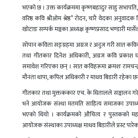
भएको छ । उक्त कार्यक्रममा कृष्णबहादुर साहु सभापति
वरिष्ठ कवि श्रीओम श्रेष्ठ” रोदन, चारै वेदका अनुव
खोटाङ सम्पर्क मञ्चका अध्यक्ष कृष्णप्रसाद भण्डारी मार्स
सोपान कविता सङ्ग्रहमा अग्रज र अनुज गरी सात कवि
तथा गीतकार दिनेश अधिकारी, अग्रज कवि प्रकाश
समावेश गरिएका छन् । सात कविहरूमा क्रमशः रामचन्द्र
मौनता थापा, कपिल अधिकारी र माधव बिडारी रहेका छन
गीतकार तथा मुक्तककार एच. के धितालले सञ्चालन गरेको
भने आयोजक संस्था मतमति साहित्य समाजका उपाध्यक्ष ज
भएको थियो । कार्यक्रमको औचित्य र पुस्तकको महत
आयोजक संस्थाका उपाध्यक्ष माधव बिडारीले प्रस्ट पारे