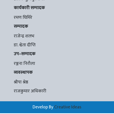
कार्यकारी सम्पादक
रमण घिमिरे
सम्पादक
राजेन्द्र शलभ
डा. श्वेता दीप्ति
उप–सम्पादक
रञ्जना निरौला
व्यवस्थापक
श्रीपा श्रेष्ठ
राजकुमार अधिकारी
Develop By
Creative Ideas