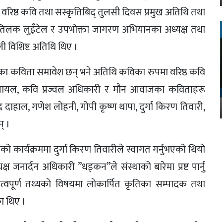
, वरिष्ठ कवि तथा सस्कृतिबिद् तुलसी दिवस प्रमुख अतिथि तथा
ादक तिलक लुइँटेल र उपभोक्ता जागरण अभियानका अध्यक्ष तथा
ेली विशिष्ट अतिथि थिए ।
का कविता समावेश छन् भने अतिथि कविका रुपमा वरिष्ठ कवि
 घायल, कवि प्रज्वल अधिकारी र मौन आवाजका कविताहरू
 दाहाल, गणेश लोहनी, गोपी कृष्ण थापा, दुर्गा किरण तिवारी,
् ।
 कार्यक्रममा दुर्गा किरण तिवारीले स्वागत गर्नुभएको थियो
नार्दन अधिकारी ”धड्कन”ले संस्थाको बारेमा प्रष्ट पार्नु
्वपूर्ण तथ्यको विषयमा लोकार्पित कृतिका सम्पादक तथा
का थिए ।