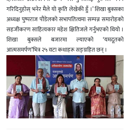
गरिदिनुहोस् भनेर मैले यो कृति लेखेकी हुँ ।’ शिखा बुक्सका
अध्यक्ष पुष्पराज पौडेलको सभापतित्वमा सम्पन्न समारोहको
सहजीकरण साहित्यकार महेश क्षितिजले गर्नुभएको थियो ।
शिखा बुक्सले बजारमा ल्याएको ‘यमदूतको
आत्मसमर्पण’भित्र २५ वटा कथाहरू सङ्ग्रहित छन् ।