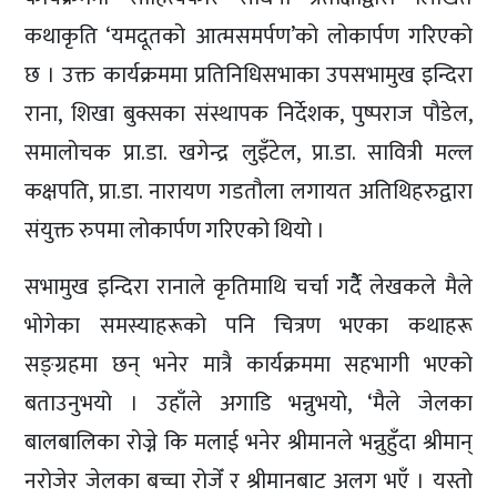
कथाकृति ‘यमदूतको आत्मसमर्पण’को लोकार्पण गरिएको
छ । उक्त कार्यक्रममा प्रतिनिधिसभाका उपसभामुख इन्दिरा
राना, शिखा बुक्सका संस्थापक निर्देशक, पुष्पराज पौडेल,
समालोचक प्रा.डा. खगेन्द्र लुइँटेल, प्रा.डा. सावित्री मल्ल
कक्षपति, प्रा.डा. नारायण गडतौला लगायत अतिथिहरुद्वारा
संयुक्त रुपमा लोकार्पण गरिएको थियो ।
सभामुख इन्दिरा रानाले कृतिमाथि चर्चा गर्दैै लेखकले मैले
भोगेका समस्याहरूको पनि चित्रण भएका कथाहरू
सङ्ग्रहमा छन् भनेर मात्रै कार्यक्रममा सहभागी भएको
बताउनुभयो । उहाँले अगाडि भन्नुभयो, ‘मैले जेलका
बालबालिका रोज्ने कि मलाई भनेर श्रीमानले भन्नुहुँदा श्रीमान्
नरोजेर जेलका बच्चा रोजेँ र श्रीमानबाट अलग भएँ । यस्तो