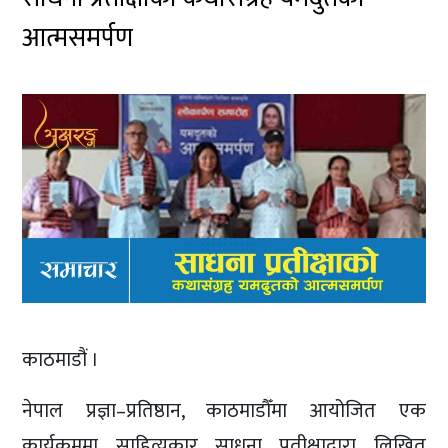
आत्मसमर्पण
काठमाडौं ।
नेपाल प्रज्ञा–प्रतिष्ठान, काठमाडौँमा आयोजित एक
कार्यक्रममा साहित्यकार साधना प्रतीक्षाद्वारा लिखित