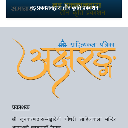
नइ प्रकाशनद्वारा तीन कृति प्रकाशन
प्रकाशक
श्री लूनकरणदास–गङ्गादेवी चौधरी साहित्यकला मन्दिर