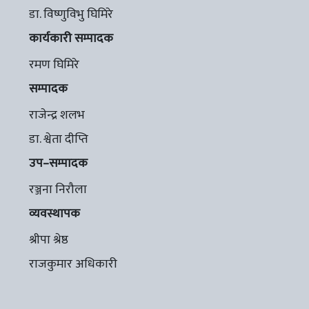
डा. विष्णुविभु घिमिरे
कार्यकारी सम्पादक
रमण घिमिरे
सम्पादक
राजेन्द्र शलभ
डा. श्वेता दीप्ति
उप–सम्पादक
रञ्जना निरौला
व्यवस्थापक
श्रीपा श्रेष्ठ
राजकुमार अधिकारी