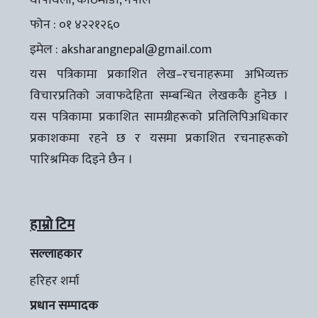
थापाथली, काठमाडौँ, नेपाल
फोन : ०१ ४२२१२६०
इमेल :
aksharangnepal@gmail.com
यस पत्रिकामा प्रकाशित लेख–रचनाहरूमा अभिव्यक्त
विचारप्रतिको जवाफदेहिता सम्बन्धित लेखककै हुनेछ ।
यस पत्रिकामा प्रकाशित सामग्रीहरूको प्रतिलिपिअधिकार
प्रकाशकमा रहने छ र यसमा प्रकाशित रचनाहरूको
पारिश्रमिक दिइने छैन ।
हाम्रो टिम
सल्लाहकार
हरिहर शर्मा
प्रधान सम्पादक