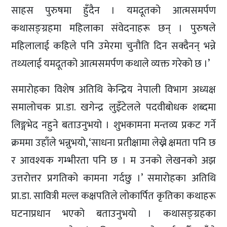
साहस पुरुषमा हुँदैन । यमदूतको आत्मसमर्पण
कथासङ्ग्रहमा महिलाका संवेदनाहरू छन् । पुरुषले
महिलालाई कहिले पनि उमेरमा चुनौति दिन सक्दैनन् भन्ने
तथ्यलाई यमदूतको आत्मसमर्पण कथाले व्यक्त गरेको छ ।’
समारोहका विशेष अतिथि केन्द्रिय नेपाली विभाग अध्यक्ष
समालोचक प्रा.डा. खगेन्द्र लुइँटेलले पदवीबोधक शब्दमा
लिङ्गभेद नहुने बताउनुभयो । शुभकामना मन्तव्य प्रकट गर्ने
क्रममा उहाँले भन्नुभयो, ‘साधना प्रतीक्षामा लेख्ने क्षमता पनि छ
र आवश्यक गम्भीरता पनि छ । म उनको लेखनको अझ
उत्तरोत्तर प्रगतिको कामना गर्दछु ।’ समारोहका अतिथि
प्रा.डा. सावित्री मल्ल कक्षपतिले लोकार्पित कृतिका कथाहरू
घटनाप्रधान भएको बताउनुभयो । कथासङ्ग्रहका