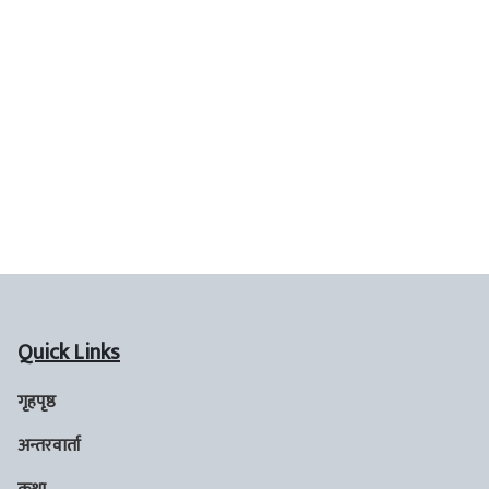
Quick Links
गृहपृष्ठ
अन्तरवार्ता