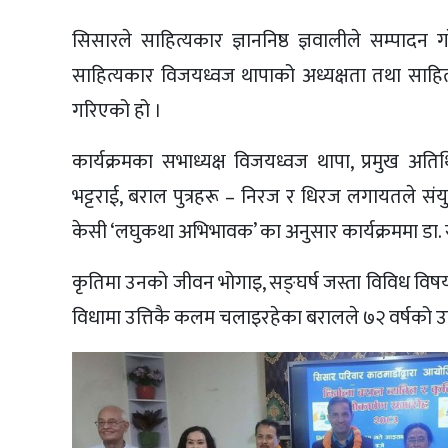
सिसारले साहित्यकार ज्ञाननिष्ठ ज्ञवालीले सम्पादन 
साहित्यकार विजयध्वज थापाको अध्यक्षता तथा साहित्य
गरिएको हो ।
कार्यक्रमका सभाध्यक्ष विजयध्वज थापा, प्रमुख अतिथि
भट्टराई, बराल पुत्रहरू – निरज र धिरज लगायतले संय
केसी ‘लघुकथा अभिभावक’ का अनुसार कार्यक्रममा डा.
कृतिमा उनको जीवन भोगाइ, सङ्घर्ष जस्ता विविध वि
विधामा उत्तिकै कलम चलाइरहेका बरालले ७२ वर्षको उमे