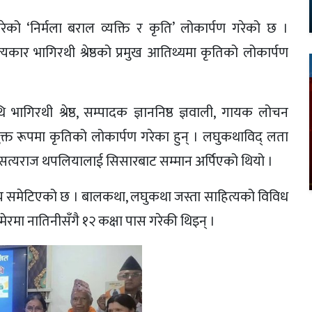
गरेको ‘निर्मला बराल व्यक्ति र कृति’ लोकार्पण गरेको छ ।
कार भागिरथी श्रेष्ठको प्रमुख आतिथ्यमा कृतिको लोकार्पण
 भागिरथी श्रेष्ठ, सम्पादक ज्ञाननिष्ठ ज्ञवाली, गायक लोचन
ुक्त रूपमा कृतिको लोकार्पण गरेका हुन् । लघुकथाविद् लता
 सत्यराज थपलियालाई सिसारबाट सम्मान अर्पिएको थियो ।
षय समेटिएको छ । बालकथा, लघुकथा जस्ता साहित्यको विविध
रमा नातिनीसँगै १२ कक्षा पास गरेकी थिइन् ।