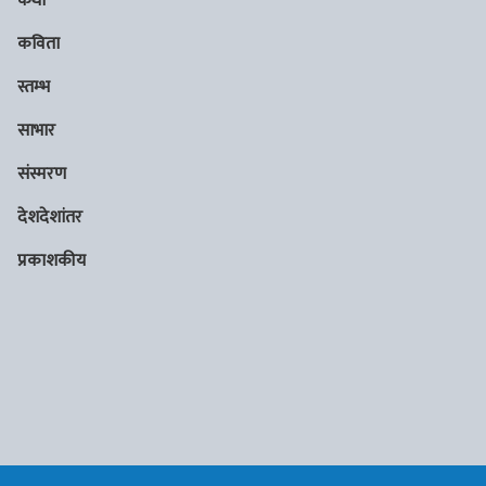
कथा
कविता
स्तम्भ
साभार
संस्मरण
देशदेशांतर
प्रकाशकीय