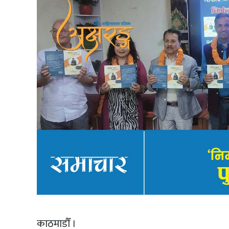
काठमाडौँ ।