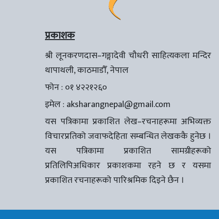
प्रकाशक
श्री लूनकरणदास–गङ्गादेवी चौधरी साहित्यकला मन्दिर
थापाथली, काठमाडौँ, नेपाल
फोन : ०१ ४२२१२६०
इमेल :
aksharangnepal@gmail.com
यस पत्रिकामा प्रकाशित लेख–रचनाहरूमा अभिव्यक्त
विचारप्रतिको जवाफदेहिता सम्बन्धित लेखककै हुनेछ ।
यस पत्रिकामा प्रकाशित सामग्रीहरूको
प्रतिलिपिअधिकार प्रकाशकमा रहने छ र यसमा
प्रकाशित रचनाहरूको पारिश्रमिक दिइने छैन ।