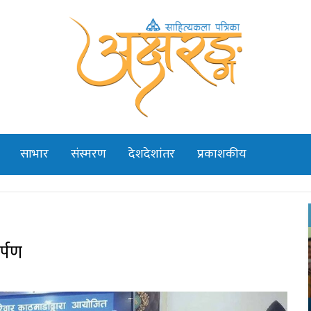
साभार
संस्मरण
देशदेशांतर
प्रकाशकीय
र्पण