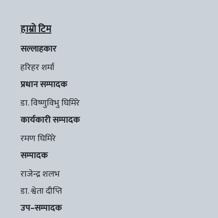
हाम्रो टिम
सल्लाहकार
हरिहर शर्मा
प्रधान सम्पादक
डा. विष्णुविभु घिमिरे
कार्यकारी सम्पादक
रमण घिमिरे
सम्पादक
राजेन्द्र शलभ
डा. श्वेता दीप्ति
उप–सम्पादक