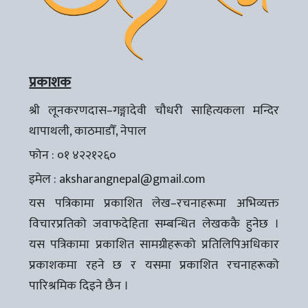
प्रकाशक
श्री लूनकरणदास–गङ्गादेवी चौधरी साहित्यकला मन्दिर
थापाथली, काठमाडौँ, नेपाल
फोन : ०१ ४२२१२६०
इमेल :
aksharangnepal@gmail.com
यस पत्रिकामा प्रकाशित लेख–रचनाहरूमा अभिव्यक्त
विचारप्रतिको जवाफदेहिता सम्बन्धित लेखककै हुनेछ ।
यस पत्रिकामा प्रकाशित सामग्रीहरूको प्रतिलिपिअधिकार
प्रकाशकमा रहने छ र यसमा प्रकाशित रचनाहरूको
पारिश्रमिक दिइने छैन ।