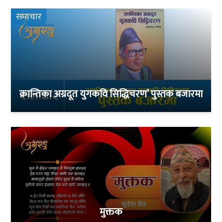
समाचार
क्रान्तिका अग्रदूत युगकवि सिद्धिचरण’ पुस्तक बजारमा
मुक्तक