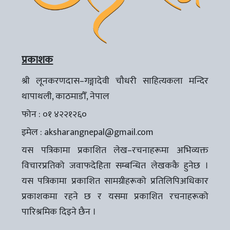
प्रकाशक
श्री लूनकरणदास–गङ्गादेवी चौधरी साहित्यकला मन्दिर
थापाथली, काठमाडौँ, नेपाल
फोन : ०१ ४२२१२६०
इमेल :
aksharangnepal@gmail.com
यस पत्रिकामा प्रकाशित लेख–रचनाहरूमा अभिव्यक्त
विचारप्रतिको जवाफदेहिता सम्बन्धित लेखककै हुनेछ ।
यस पत्रिकामा प्रकाशित सामग्रीहरूको प्रतिलिपिअधिकार
प्रकाशकमा रहने छ र यसमा प्रकाशित रचनाहरूको
पारिश्रमिक दिइने छैन ।