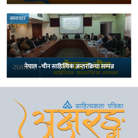
समाचार
नेपाल –चीन साहित्यिक अन्तरक्रिया सम्पन्न