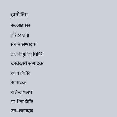
हाम्रो टिम
सल्लाहकार
हरिहर शर्मा
प्रधान सम्पादक
डा. विष्णुविभु घिमिरे
कार्यकारी सम्पादक
रमण घिमिरे
सम्पादक
राजेन्द्र शलभ
डा. श्वेता दीप्ति
उप–सम्पादक