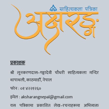
प्रकाशक
श्री लूनकरणदास–गङ्गादेवी चौधरी साहित्यकला मन्दिर
थापाथली, काठमाडौँ, नेपाल
फोन : ०१ ४२२१२६०
इमेल :
aksharangnepal@gmail.com
यस पत्रिकामा प्रकाशित लेख–रचनाहरूमा अभिव्यक्त