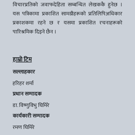
विचारप्रतिको जवाफदेहिता सम्बन्धित लेखककै हुनेछ ।
यस पत्रिकामा प्रकाशित सामग्रीहरूको प्रतिलिपिअधिकार
प्रकाशकमा रहने छ र यसमा प्रकाशित रचनाहरूको
पारिश्रमिक दिइने छैन ।
हाम्रो टिम
सल्लाहकार
हरिहर शर्मा
प्रधान सम्पादक
डा. विष्णुविभु घिमिरे
कार्यकारी सम्पादक
रमण घिमिरे