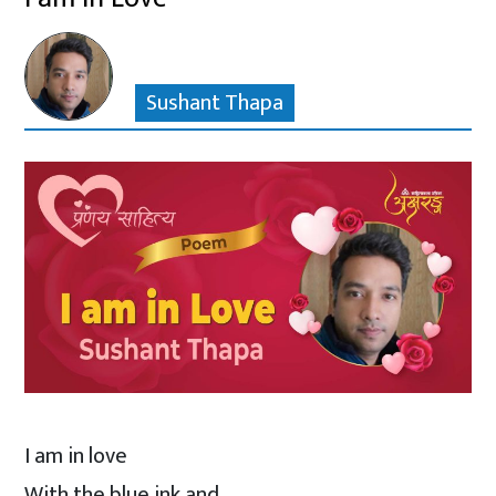
Sushant Thapa
I am in love
With the blue ink and