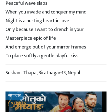
Peaceful wave slaps
When you invade and conquer my mind.
Night is a hurting heart in love
Only because I want to drench in your
Masterpiece epic of life
And emerge out of your mirror frames
To place softly a gentle playful kiss.
Sushant Thapa, Biratnagar-13, Nepal
समाचार