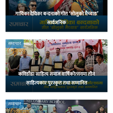
गायिका देविका बन्दनाको गीत ‘सोलुको मैच्याङ’
सार्वजनिक
समाचार
कविडाँडा साहित्य समाज वार्षिकोत्सवमा तीन
साहित्यकार पुरस्कृत तथा सम्मानित
समाचार