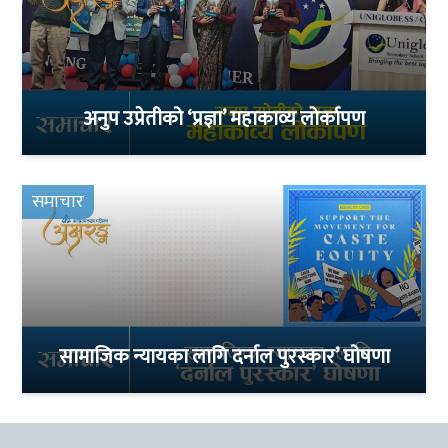
अनुप उप्रेतीको ‘प्रज्ञा’ महाकाव्य लोर्कापण
समाचार
सामाजिक न्यायका लागि दर्नाल पुरस्कार’ घोषणा