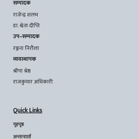
सम्पादक
राजेन्द्र शलभ
डा. श्वेता दीप्ति
उप–सम्पादक
रञ्जना निरौला
व्यवस्थापक
श्रीपा श्रेष्ठ
राजकुमार अधिकारी
Quick Links
गृहपृष्ठ
अन्तरवार्ता