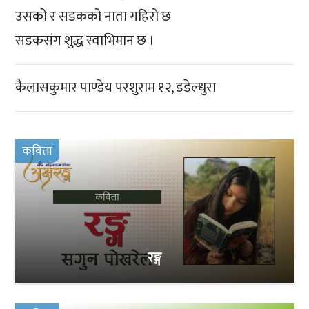
उसको र सडकको नाता गहिरो छ
सडकसंग शुद्ध स्वाभिमान छ ।
कैलासकुमार पाण्डेय परशुराम १२, डडेल्धुरा
कविता
रङ्ग