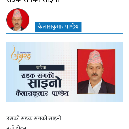
कैलासकुमार पाण्डेय
उसको सडक संगको साइनो
नयाँ होइन