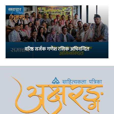
समाचार
वरिष्ठ सर्जक गणेश रसिक अभिनन्दित