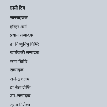
हाम्रो टिम
सल्लाहकार
हरिहर शर्मा
प्रधान सम्पादक
डा. विष्णुविभु घिमिरे
कार्यकारी सम्पादक
रमण घिमिरे
सम्पादक
राजेन्द्र शलभ
डा. श्वेता दीप्ति
उप–सम्पादक
रञ्जना निरौला