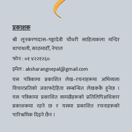
प्रकाशक
श्री लूनकरणदास–गङ्गादेवी चौधरी साहित्यकला मन्दिर
थापाथली, काठमाडौँ, नेपाल
फोन : ०१ ४२२१२६०
इमेल :
aksharangnepal@gmail.com
यस पत्रिकामा प्रकाशित लेख–रचनाहरूमा अभिव्यक्त
विचारप्रतिको जवाफदेहिता सम्बन्धित लेखककै हुनेछ ।
यस पत्रिकामा प्रकाशित सामग्रीहरूको प्रतिलिपिअधिकार
प्रकाशकमा रहने छ र यसमा प्रकाशित रचनाहरूको
पारिश्रमिक दिइने छैन ।