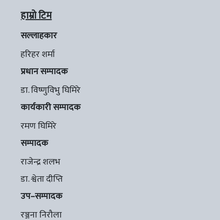
हाम्रो टिम
सल्लाहकार
हरिहर शर्मा
प्रधान सम्पादक
डा. विष्णुविभु घिमिरे
कार्यकारी सम्पादक
रमण घिमिरे
सम्पादक
राजेन्द्र शलभ
डा. श्वेता दीप्ति
उप–सम्पादक
रञ्जना निरौला