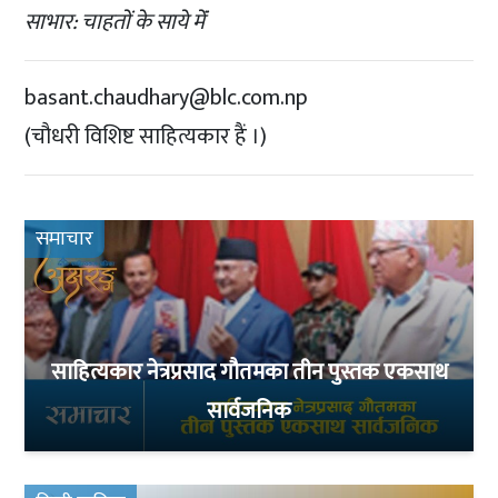
साभार: चाहतों के साये मेंं
basant.chaudhary@blc.com.np
(चौधरी विशिष्ट साहित्यकार हैं ।)
समाचार
साहित्यकार नेत्रप्रसाद गौतमका तीन पुस्तक एकसाथ
सार्वजनिक