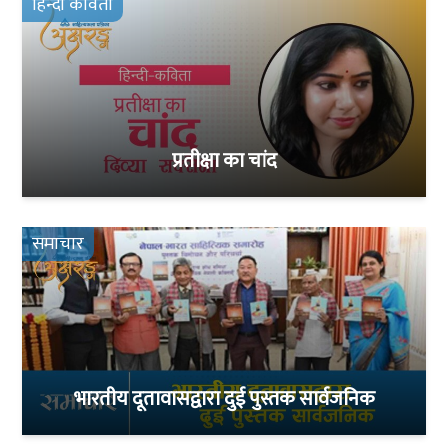
हिन्दी कविता
प्रतीक्षा का चांद
समाचार
भारतीय दूतावासद्वारा दुई पुस्तक सार्वजनिक