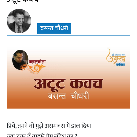
बसन्त चौधरी
प्रिये, तुमने तो मुझे असमंजस में डाल दिया
क्या उत्तर दूँ तुम्हारे प्रेम संदेश का ?