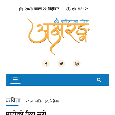
२०८३ श्रावण २१, बिहीबार
१३ : ४६ : २८
कविता
२०७९ कार्तिक १०, बिहीबार
माटोको घैला सरी