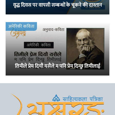
वृद्ध दिवस पर वापसी सम्बन्धों के चूकने की दास्तान
अमेरिकी कविता
तिमीले प्रेम दियौ यसैले म पनि प्रेम दिन्छु तिमीलाई