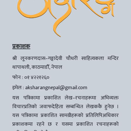
प्रकाशक
श्री लूनकरणदास–गङ्गादेवी चौधरी साहित्यकला मन्दिर
थापाथली, काठमाडौँ, नेपाल
फोन : ०१ ४२२१२६०
इमेल :
aksharangnepal@gmail.com
यस पत्रिकामा प्रकाशित लेख–रचनाहरूमा अभिव्यक्त
विचारप्रतिको जवाफदेहिता सम्बन्धित लेखककै हुनेछ ।
यस पत्रिकामा प्रकाशित सामग्रीहरूको प्रतिलिपिअधिकार
प्रकाशकमा रहने छ र यसमा प्रकाशित रचनाहरूको