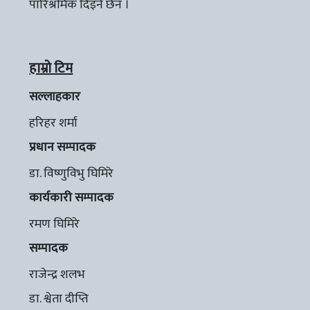
पारिश्रमिक दिइने छैन ।
हाम्रो टिम
सल्लाहकार
हरिहर शर्मा
प्रधान सम्पादक
डा. विष्णुविभु घिमिरे
कार्यकारी सम्पादक
रमण घिमिरे
सम्पादक
राजेन्द्र शलभ
डा. श्वेता दीप्ति