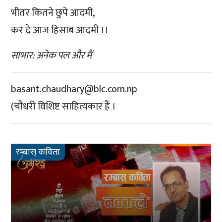
भीतर कितने छुपे आदमी,
कर दे आज हिसाब आदमी ।।
साभार: अनेक पल और मैं
basant.chaudhary@blc.com.np
(चौधरी विशिष्ट साहित्यकार हैं ।
रम्बास् कविता