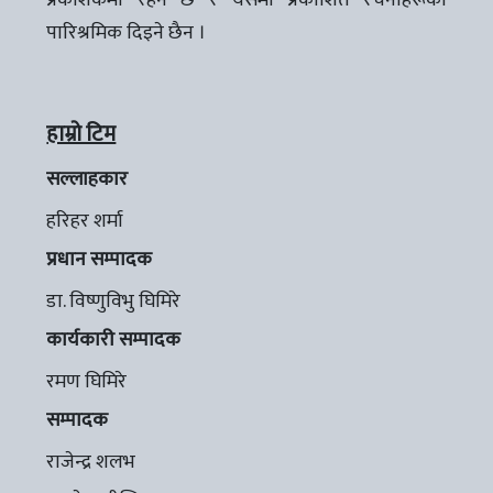
प्रकाशकमा रहने छ र यसमा प्रकाशित रचनाहरूको
पारिश्रमिक दिइने छैन ।
हाम्रो टिम
सल्लाहकार
हरिहर शर्मा
प्रधान सम्पादक
डा. विष्णुविभु घिमिरे
कार्यकारी सम्पादक
रमण घिमिरे
सम्पादक
राजेन्द्र शलभ