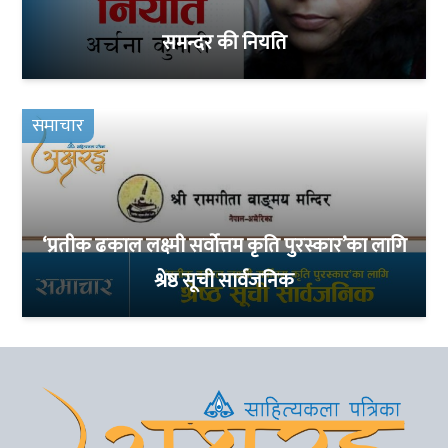
समन्दर की नियति
समाचार
‘प्रतीक ढकाल लक्ष्मी सर्वोत्तम कृति पुरस्कार’का लागि
श्रेष्ठ सूची सार्वजनिक