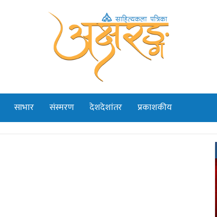
साभार
संस्मरण
देशदेशांतर
प्रकाशकीय