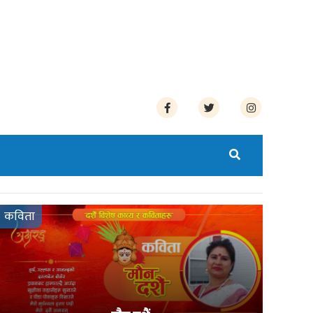
कविता