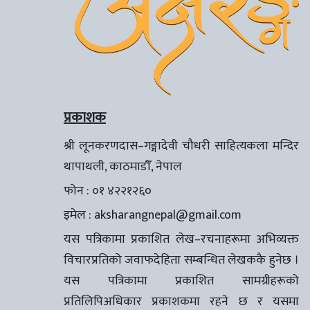
प्रकाशक
श्री लूनकरणदास–गङ्गादेवी चौधरी साहित्यकला मन्दिर
थापाथली, काठमाडौँ, नेपाल
फोन : ०१ ४२२१२६०
इमेल :
aksharangnepal@gmail.com
यस पत्रिकामा प्रकाशित लेख–रचनाहरूमा अभिव्यक्त
विचारप्रतिको जवाफदेहिता सम्बन्धित लेखककै हुनेछ ।
यस पत्रिकामा प्रकाशित सामग्रीहरूको
प्रतिलिपिअधिकार प्रकाशकमा रहने छ र यसमा