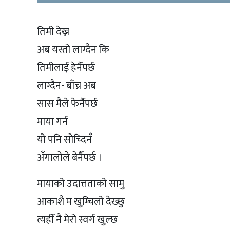
तिमी देख्न
अब यस्तो लाग्दैन कि
तिमीलाई हेर्नैपर्छ
लाग्दैन- बाँच्न अब
सास मैले फेर्नैपर्छ
माया गर्न
यो पनि सोच्दिनँ
अँगालोले बेर्नैपर्छ ।
मायाको उदात्तताको सामु
आकाशै म खुम्चिलो देख्छु
त्यहीँ नै मेरो स्वर्ग खुल्छ