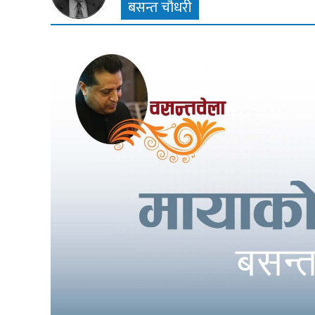
बसन्त चौधरी