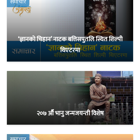
समाचार
‘ज्ञानको चिहान’ नाटक बत्तिसपुतलि स्थित शिल्पी
थिएटरमा
२०७ औँ भानु जन्मजयन्ती विशेष
समाचार