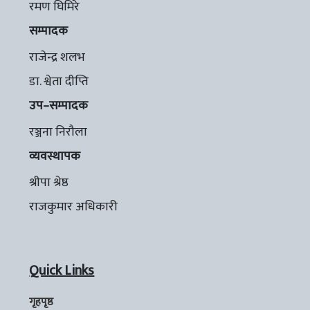
रमण घिमिरे
सम्पादक
राजेन्द्र शलभ
डा. श्वेता दीप्ति
उप–सम्पादक
रञ्जना निरौला
व्यवस्थापक
श्रीपा श्रेष्ठ
राजकुमार अधिकारी
Quick Links
गृहपृष्ठ