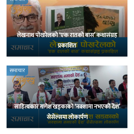
लेखनाथ पोखरेलको ‘एक रातको बास’ कथासंग्रह
प्रकाशित
समाचार
साहित्यकार गणेश खड्काको ‘नक्शामा नभएको देश’
सेसेल्समा लोकार्पण