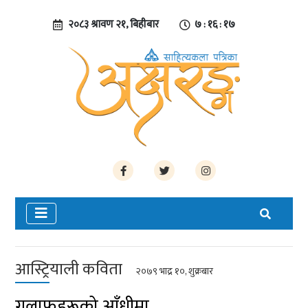
२०८३ श्रावण २१, बिहीबार
७ : १६ : १८
आस्ट्रियाली कविता
२०७९ भाद्र १०, शुक्रबार
गुलाफहरूको आँधीमा