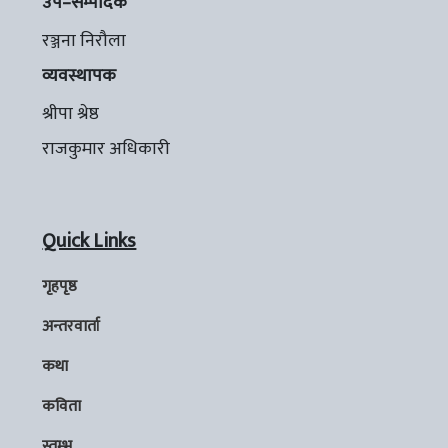
उप–सम्पादक
रञ्जना निरौला
व्यवस्थापक
श्रीपा श्रेष्ठ
राजकुमार अधिकारी
Quick Links
गृहपृष्ठ
अन्तरवार्ता
कथा
कविता
स्तम्भ