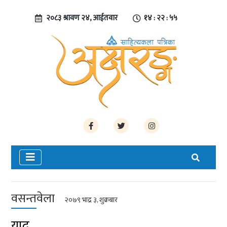
२०८३ श्रावण २४, आईतवार
१४ : २२ : ५५
वसन्तवेला
२०७९ भाद्र ३, शुक्रबार
याद