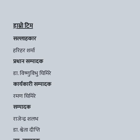
हाम्रो टिम
सल्लाहकार
हरिहर शर्मा
प्रधान सम्पादक
डा. विष्णुविभु घिमिरे
कार्यकारी सम्पादक
रमण घिमिरे
सम्पादक
राजेन्द्र शलभ
डा. श्वेता दीप्ति