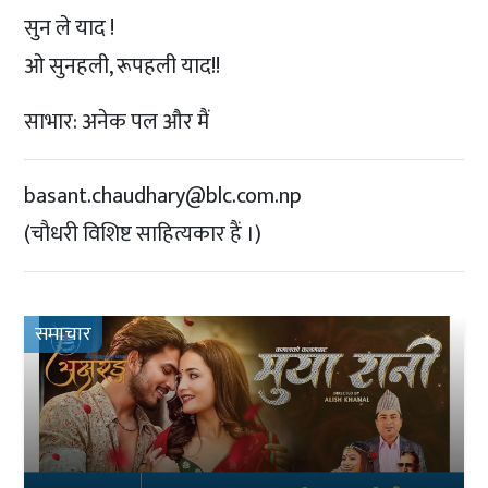
सुन ले याद !
ओ सुनहली, रूपहली याद!!
साभार: अनेक पल और मैं
basant.chaudhary@blc.com.np
(चौधरी विशिष्ट साहित्यकार हैं ।)
समाचार