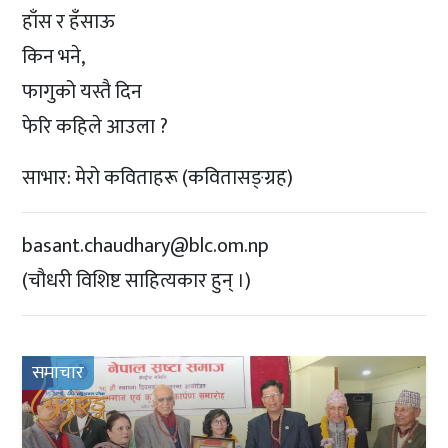
हाँस र हँसाऊ
किन भने,
फागुको यस्तै दिन
फेरि कहिले आउला ?
साभार: मेरो कविताहरू (कवितासङ्ग्रह)
basant.chaudhary@blc.om.np
(चौधरी विशिष्ट साहित्यकार हुन् ।)
समाचार