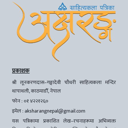
प्रकाशक
श्री लूनकरणदास–गङ्गादेवी चौधरी साहित्यकला मन्दिर
थापाथली, काठमाडौँ, नेपाल
फोन : ०१ ४२२१२६०
इमेल :
aksharangnepal@gmail.com
यस पत्रिकामा प्रकाशित लेख–रचनाहरूमा अभिव्यक्त