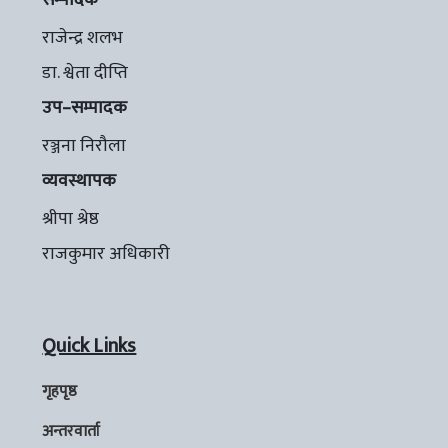
सम्पादक
राजेन्द्र शलभ
डा. श्वेता दीप्ति
उप–सम्पादक
रञ्जना निरौला
व्यवस्थापक
श्रीपा श्रेष्ठ
राजकुमार अधिकारी
Quick Links
गृहपृष्ठ
अन्तरवार्ता