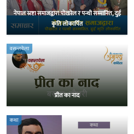
नेपाल स्रष्टा समाजद्वारा पोखरेल र पन्थी सम्मानित, दुई
कृति लोकार्पित
वसन्तवेला
प्रीत का नाद
कथा