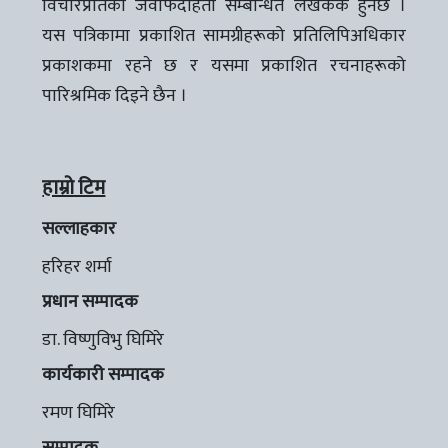
विचारप्रतिको जवाफदेहिता सम्बन्धित लेखककै हुनेछ ।
यस पत्रिकामा प्रकाशित सामग्रीहरूको प्रतिलिपिअधिकार
प्रकाशकमा रहने छ र यसमा प्रकाशित रचनाहरूको
पारिश्रमिक दिइने छैन ।
हाम्रो टिम
सल्लाहकार
हरिहर शर्मा
प्रधान सम्पादक
डा. विष्णुविभु घिमिरे
कार्यकारी सम्पादक
रमण घिमिरे