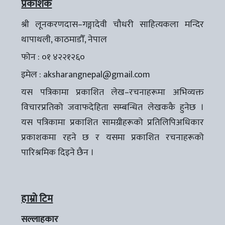
प्रकाशक
श्री लूनकरणदास–गङ्गादेवी चौधरी साहित्यकला मन्दिर
थापाथली, काठमाडौँ, नेपाल
फोन : ०१ ४२२१२६०
इमेल :
aksharangnepal@gmail.com
यस पत्रिकामा प्रकाशित लेख–रचनाहरूमा अभिव्यक्त
विचारप्रतिको जवाफदेहिता सम्बन्धित लेखककै हुनेछ ।
यस पत्रिकामा प्रकाशित सामग्रीहरूको प्रतिलिपिअधिकार
प्रकाशकमा रहने छ र यसमा प्रकाशित रचनाहरूको
पारिश्रमिक दिइने छैन ।
हाम्रो टिम
सल्लाहकार