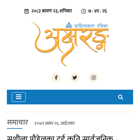
२०८३ श्रावण २३, शनिबार
७ : ४१ : २७
समाचार
२०७९ असार २६, आईतवार
सुशीला पौडेलका दुई कृति सार्वजनिक