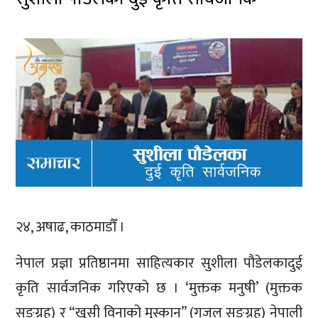
२४, अषाढ, काठमाडौँ ।
नेपाल प्रज्ञा प्रतिष्ठानमा साहित्यकार सुशीला पौडेलकादुई
कृति सार्वजनिक गरिएको छ । ‘मुक्तक मनुषी’ (मुक्तक
सङ्ग्रह) र “खुसी विनाको मुस्कान” (गजल सङ्ग्रह) नेपाली