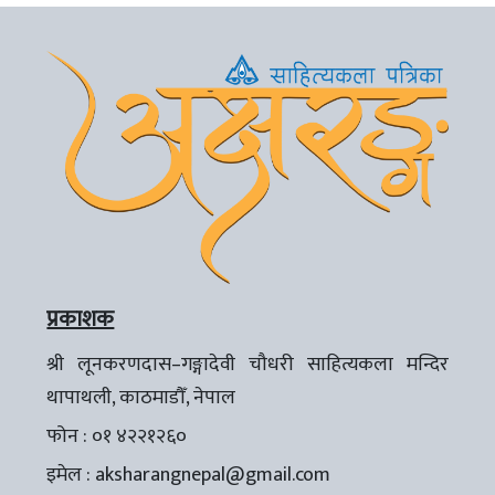
प्रकाशक
श्री लूनकरणदास–गङ्गादेवी चौधरी साहित्यकला मन्दिर
थापाथली, काठमाडौँ, नेपाल
फोन : ०१ ४२२१२६०
इमेल :
aksharangnepal@gmail.com