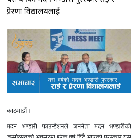
प्रेरणा विद्यालयलाई
काठमाडौं ।
मदन भण्डारी फाउन्डेशनले जननेता मदन भण्डारीको
जन्मोत्सवको अवसरमा हरेक वर्ष दिँदै आएको पुरस्कार यस