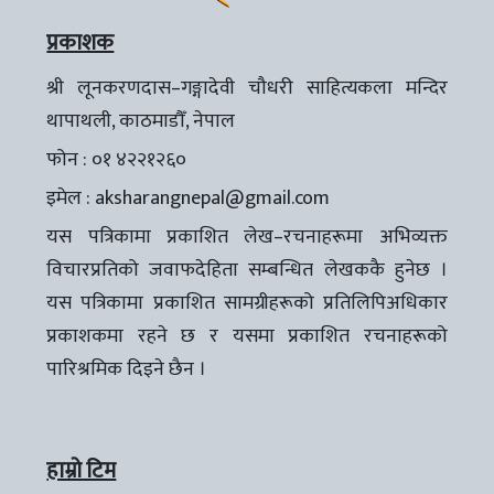
प्रकाशक
श्री लूनकरणदास–गङ्गादेवी चौधरी साहित्यकला मन्दिर
थापाथली, काठमाडौँ, नेपाल
फोन : ०१ ४२२१२६०
इमेल :
aksharangnepal@gmail.com
यस पत्रिकामा प्रकाशित लेख–रचनाहरूमा अभिव्यक्त
विचारप्रतिको जवाफदेहिता सम्बन्धित लेखककै हुनेछ ।
यस पत्रिकामा प्रकाशित सामग्रीहरूको प्रतिलिपिअधिकार
प्रकाशकमा रहने छ र यसमा प्रकाशित रचनाहरूको
पारिश्रमिक दिइने छैन ।
हाम्रो टिम