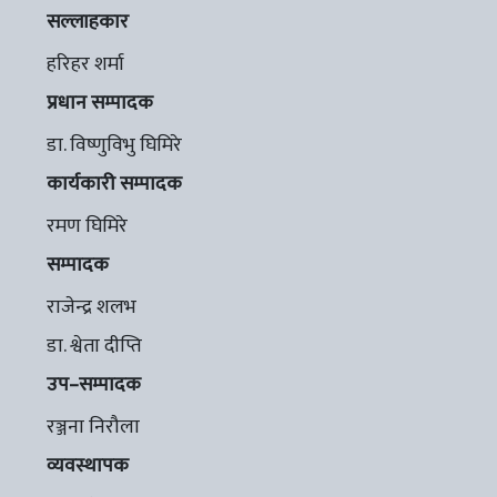
सल्लाहकार
हरिहर शर्मा
प्रधान सम्पादक
डा. विष्णुविभु घिमिरे
कार्यकारी सम्पादक
रमण घिमिरे
सम्पादक
राजेन्द्र शलभ
डा. श्वेता दीप्ति
उप–सम्पादक
रञ्जना निरौला
व्यवस्थापक