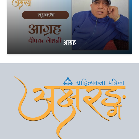
आग्रह