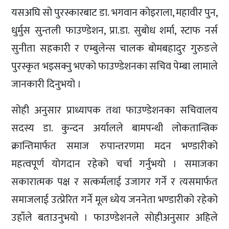
यसअघि सो पुरस्कारबाट डा. भगवान कोइराला, महावीर पुन,
धुर्मुस सुन्तली फाउण्डेशन, प्रा.डा. सुबोध शर्मा, स्टाफ नर्स
सुनीता सहकारी र एम्बुलेन्स चालक बोमबहादुर गुरुङले
पुरस्कृत भइसक्नु भएको फाउण्डेशनका सचिव पेम्बा लामाले
जानकारी दिनुभयो ।
सोही अनुसार प्राध्यापक तथा फाउण्डेशनका सचिवालय
सदस्य डा. कुन्दन अर्यालले बामपन्थी लोकतान्त्रिक
क्रान्तिमार्फत समाज रुपान्तरणमा मदन भण्डारीको
महत्वपूर्ण योगदान रहेको चर्चा गर्नुभयो । समाजका
सकारात्मक पक्ष र सत्कर्मलाई उजागर गर्ने र त्यसमार्फत
समाजलाई उत्प्रेरित गर्ने मूल ध्येय जननेता भण्डारीको रहेको
उहाँले बताउनुभयो । फाउण्डेशनले सोहीअनुसार अहिले