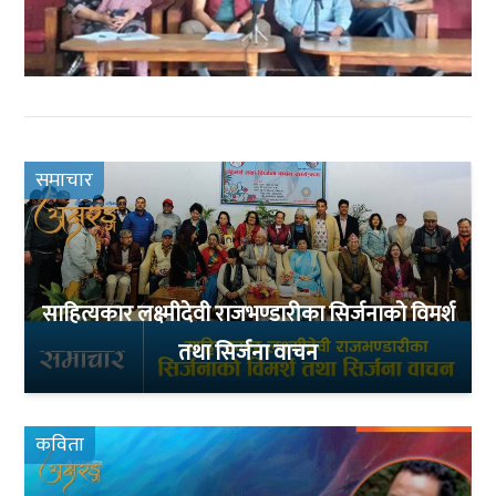
समाचार
साहित्यकार लक्ष्मीदेवी राजभण्डारीका सिर्जनाको विमर्श
तथा सिर्जना वाचन
कविता