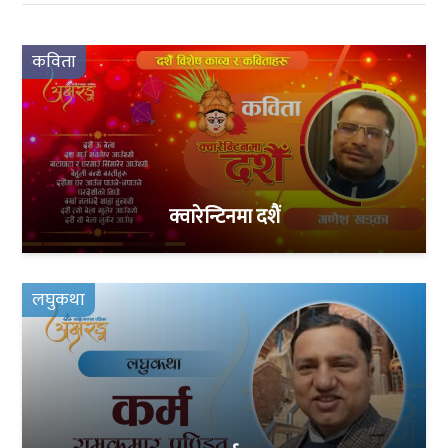
कविता
क्वारेन्टिनमा दशैं
लघुकथा