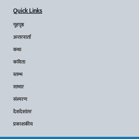
Quick Links
गृहपृष्ठ
अन्तरवार्ता
कथा
कविता
स्तम्भ
साभार
संस्मरण
देशदेशांतर
प्रकाशकीय