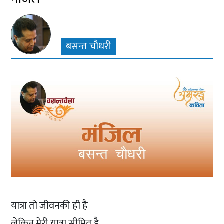
बसन्त चौधरी
यात्रा तो जीवनकी ही है
लेकिन मेरी यात्रा सीमित है