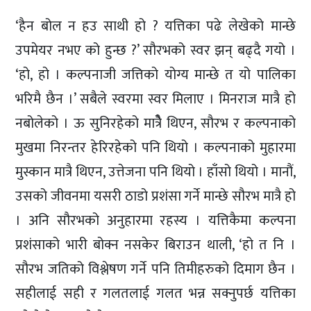
‘हैन बोल न हउ साथी हो ? यत्तिका पढे लेखेको मान्छे
उपमेयर नभए को हुन्छ ?’ सौरभको स्वर झन् बढ्दै गयो ।
‘हो, हो । कल्पनाजी जत्तिको योग्य मान्छे त यो पालिका
भरिमै छैन ।’ सबैले स्वरमा स्वर मिलाए । मिनराज मात्रै हो
नबोलेको । ऊ सुनिरहेको मात्रैे थिएन, सौरभ र कल्पनाको
मुखमा निरन्तर हेरिरहेको पनि थियो । कल्पनाको मुहारमा
मुस्कान मात्रै थिएन, उत्तेजना पनि थियो । हाँसो थियो । मानौं,
उसको जीवनमा यसरी ठाडो प्रशंसा गर्ने मान्छे सौरभ मात्रै हो
। अनि सौरभको अनुहारमा रहस्य । यत्तिकैमा कल्पना
प्रशंसाको भारी बोक्न नसकेर बिराउन थाली, ‘हो त नि ।
सौरभ जतिको विश्लेषण गर्ने पनि तिमीहरुको दिमाग छैन ।
सहीलाई सही र गलतलाई गलत भन्न सक्नुपर्छ यत्तिका