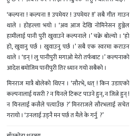
‘कल्पना ! कल्पना !! उपमेयर ! उपमेयर !!’ सबै गीत गाउन
थाले । होहल्ला भयो । ‘अव आज देखि नोमिनेसन हुञ्जेल
हामीलाई पानी पुरी खुवाउने कल्पनाले ।’ चक्रे बोल्यो । ‘हो
हो, खुवानु पर्छ । खुवाउनु पर्छ ।’ सबै एक स्वरमा कराउन
थाले । ‘डन् ! लु पानीपुरी मगाओ मेरो तर्फबाट ।’ कल्पनाको
आदेश बमोजिम पानीपुरी तिर ध्यान गयो सबैको ।
मिनराज मात्रै बोलेको थिएन । ‘सौरभे, धत् ! किन उडाएको
कल्पनालाई यसरी ? न यिनले टिकट पाउने हुन्, न जित्ने हुन् !
न यिनलाई कसैले पत्याउँछ ?’ मिनराजले सौरभलाई सचेत
गरायो । ‘उनलाई उड्नै मन पर्छ त मैले के गर्नु ?’
बाँस्कोटा धनञ्जय