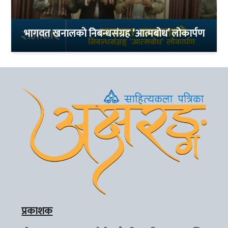
भागवत खनालको निबन्धसंग्रह ‘आत्मबोध’ लोकार्पण
प्रकाशक