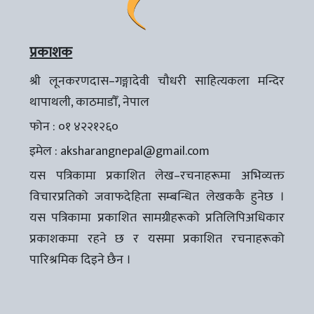
प्रकाशक
श्री लूनकरणदास–गङ्गादेवी चौधरी साहित्यकला मन्दिर
थापाथली, काठमाडौँ, नेपाल
फोन : ०१ ४२२१२६०
इमेल :
aksharangnepal@gmail.com
यस पत्रिकामा प्रकाशित लेख–रचनाहरूमा अभिव्यक्त
विचारप्रतिको जवाफदेहिता सम्बन्धित लेखककै हुनेछ ।
यस पत्रिकामा प्रकाशित सामग्रीहरूको प्रतिलिपिअधिकार
प्रकाशकमा रहने छ र यसमा प्रकाशित रचनाहरूको
पारिश्रमिक दिइने छैन ।