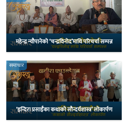
महेन्द्र न्यौपानेको ‘चन्द्रविनोद’माथि परिचर्चा सम्पन्न
समाचार
‘इन्दिरा प्रसाईँका कथाको सौन्दर्यशास्त्र’ लोकार्पण