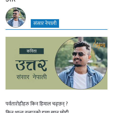
संसार नेपाली
पर्वतारोहीहरु किन हिमाल चढ्छन् ?
किन शान्त तलाउको हावा खान छोडी