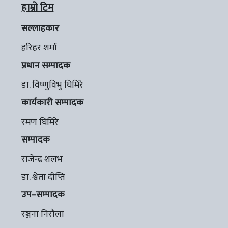
हाम्रो टिम
सल्लाहकार
हरिहर शर्मा
प्रधान सम्पादक
डा. विष्णुविभु घिमिरे
कार्यकारी सम्पादक
रमण घिमिरे
सम्पादक
राजेन्द्र शलभ
डा. श्वेता दीप्ति
उप–सम्पादक
रञ्जना निरौला