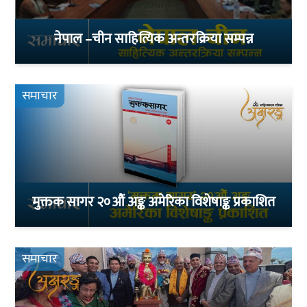
नेपाल –चीन साहित्यिक अन्तरक्रिया सम्पन्न
समाचार
मुक्तक सागर २०औं अङ्क अमेरिका विशेषाङ्क प्रकाशित
समाचार