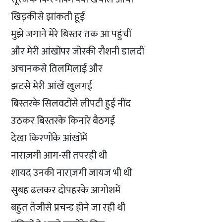
खिड़कीसे झांकती हूई
मुझे जगाने मेरे बिस्तर तक आ पहुंचीं
और मेरी आंखोंपर जोरकी रौशनी डालदीं
अचानकसे तिलमिलाई और
झटसे मेरी आंखें खुलगईं
बिस्तरके सिलवटोंसे लीपटी हुई नींद
उठकर बिस्तरके किनारे बैठगई
देखा किरणोंके आंखोंमें
नाराज़गी आग-सी तपरही थी
शायद उनकी नाराज़गी जायज भी थी
सुबह ढलकर दोपहरके आगोशमें
बहुत तेजीसे प्रचन्ड होने जा रही थी