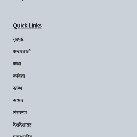
Quick Links
गृहपृष्ठ
अन्तरवार्ता
कथा
कविता
स्तम्भ
साभार
संस्मरण
देशदेशांतर