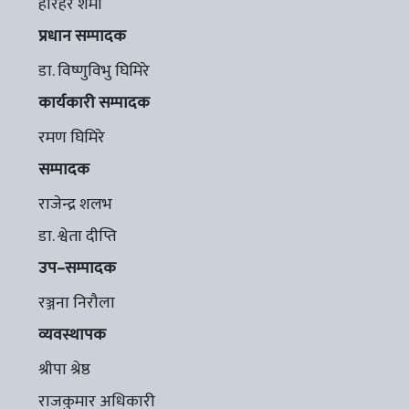
हरिहर शर्मा
प्रधान सम्पादक
डा. विष्णुविभु घिमिरे
कार्यकारी सम्पादक
रमण घिमिरे
सम्पादक
राजेन्द्र शलभ
डा. श्वेता दीप्ति
उप–सम्पादक
रञ्जना निरौला
व्यवस्थापक
श्रीपा श्रेष्ठ
राजकुमार अधिकारी