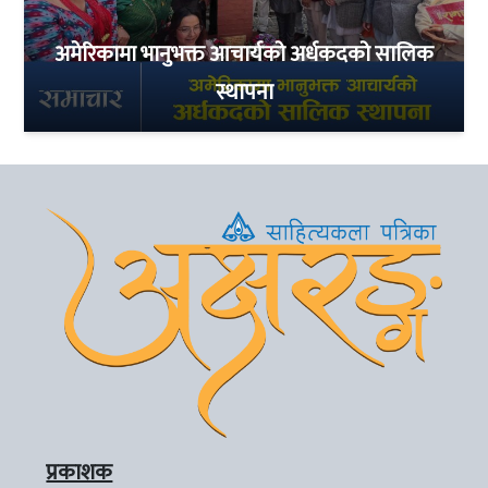
अमेरिकामा भानुभक्त आचार्यको अर्धकदको सालिक
स्थापना
प्रकाशक