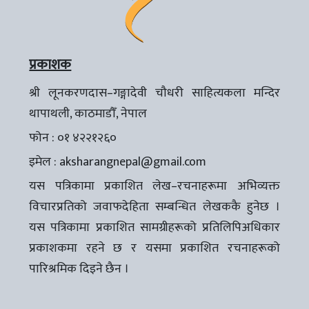
प्रकाशक
श्री लूनकरणदास–गङ्गादेवी चौधरी साहित्यकला मन्दिर
थापाथली, काठमाडौँ, नेपाल
फोन : ०१ ४२२१२६०
इमेल :
aksharangnepal@gmail.com
यस पत्रिकामा प्रकाशित लेख–रचनाहरूमा अभिव्यक्त
विचारप्रतिको जवाफदेहिता सम्बन्धित लेखककै हुनेछ ।
यस पत्रिकामा प्रकाशित सामग्रीहरूको प्रतिलिपिअधिकार
प्रकाशकमा रहने छ र यसमा प्रकाशित रचनाहरूको
पारिश्रमिक दिइने छैन ।