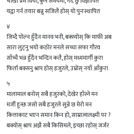
चोखो प्रेम थियो, कुनै समयमा, गर्दै छु विज्ञापित
यद्वा गर्न तयार बन्नु सजिलै होस् यो पुनःस्थापित
४
जिम्दै पोल्न हुँदैन मानव भनी, बक्स्योस् कि माफी अब
सारा लुट्नु भयो कठोर मनले सच्चा सफा गौरव
साँच्चै भन्न हुँदैन भन्दिन कतै, होस् मध्यमार्गी कुरा
फिर्ता बक्सनु श्राप होस् हजुरले, उम्रोस् नयाँ आँकुरा
५
मालामाल बनोस् सबै हजुरको, देखेर हाँस्ने मन
मर्जी हुन्छ जसो सबै हजुरले सुन्ने छ मेरो मन
कित्ताकाट भएन समान किन हो, साम्राज्यलक्ष्मी पर ?
बक्योस् श्राप अझै सबै किसिमले, इच्छा रहोस् जर्जर