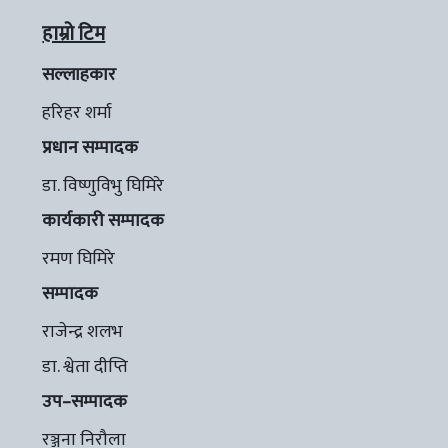
हाम्रो टिम
सल्लाहकार
हरिहर शर्मा
प्रधान सम्पादक
डा. विष्णुविभु घिमिरे
कार्यकारी सम्पादक
रमण घिमिरे
सम्पादक
राजेन्द्र शलभ
डा. श्वेता दीप्ति
उप–सम्पादक
रञ्जना निरौला