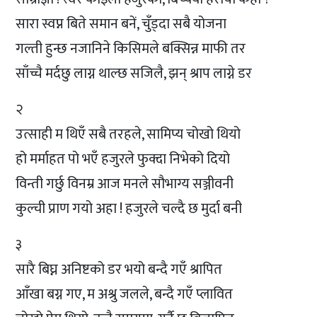
सारा स्वप्न बिते समान बनें, चुँड्दा सबै योजना
गल्ती हुन्छ नजानिने किसिमले बक्सिन्न माफी तर
साँच्चै मर्दछु लाग्न थाल्छ सजिलै, झन् श्राप लाग्ने डर
२
उत्साही म थिएँ सबै तरहले, सामिप्य चोखो थियो
हो मर्माहत पो भएँ हजुरले फुक्दा निभेको दियो
विन्ती गर्छु विनम्र आज मनले सौभाग्य सञ्जीवनी
कुल्ची प्राण गयो अहा ! हजुरले चल्दै छ मुर्दा बनी
३
सारै बिघ्न अनिष्टको डर भयो बन्दै गएँ श्रापित
आँखा बग्न गए, म अश्रु जलले, बन्दै गएँ प्लावित