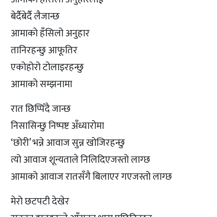
बेर्दैबेर्दै लैजान्छ
आमाको हँसिलो अनुहार
तानिरहन्छु आफूतिर
एकोहोरो टोलाइरहन्छु
आमाको सम्झनामा
रात छिप्पिँदै जान्छ
निसासिन्छु निष्पष्ट अँध्यारोमा
‘छोरी’ भन्ने आवाज सुन्न खोजिरहन्छु
त्यो आवाज शून्यताले निलिदिएजस्तो लाग्छ
आमाको आवाज रातसँगै बिलाएर गएजस्तो लाग्छ
मेरो छटपटी देखेर