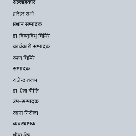
सल्लाहकार
हरिहर शर्मा
प्रधान सम्पादक
डा. विष्णुविभु घिमिरे
कार्यकारी सम्पादक
रमण घिमिरे
सम्पादक
राजेन्द्र शलभ
डा. श्वेता दीप्ति
उप–सम्पादक
रञ्जना निरौला
व्यवस्थापक
श्रीपा श्रेष्ठ