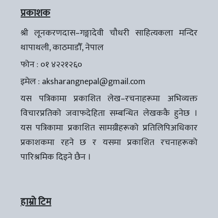
प्रकाशक
श्री लूनकरणदास–गङ्गादेवी चौधरी साहित्यकला मन्दिर
थापाथली, काठमाडौँ, नेपाल
फोन : ०१ ४२२१२६०
इमेल :
aksharangnepal@gmail.com
यस पत्रिकामा प्रकाशित लेख–रचनाहरूमा अभिव्यक्त
विचारप्रतिको जवाफदेहिता सम्बन्धित लेखककै हुनेछ ।
यस पत्रिकामा प्रकाशित सामग्रीहरूको प्रतिलिपिअधिकार
प्रकाशकमा रहने छ र यसमा प्रकाशित रचनाहरूको
पारिश्रमिक दिइने छैन ।
हाम्रो टिम