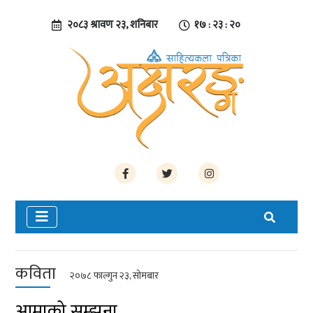
२०८३ श्रावण २३, शनिबार
१७ : २३ : २०
कविता
२०७८ फाल्गुन २३, सोमबार
आमाको सम्झना