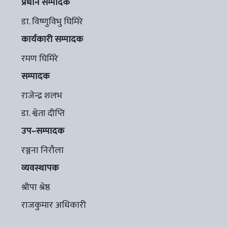
प्रधान सम्पादक
डा. विष्णुविभु घिमिरे
कार्यकारी सम्पादक
रमण घिमिरे
सम्पादक
राजेन्द्र शलभ
डा. श्वेता दीप्ति
उप–सम्पादक
रञ्जना निरौला
व्यवस्थापक
श्रीपा श्रेष्ठ
राजकुमार अधिकारी