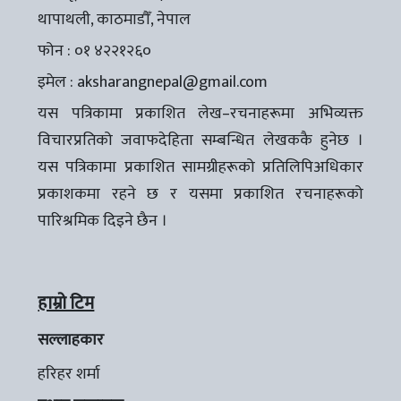
थापाथली, काठमाडौँ, नेपाल
फोन : ०१ ४२२१२६०
इमेल :
aksharangnepal@gmail.com
यस पत्रिकामा प्रकाशित लेख–रचनाहरूमा अभिव्यक्त
विचारप्रतिको जवाफदेहिता सम्बन्धित लेखककै हुनेछ ।
यस पत्रिकामा प्रकाशित सामग्रीहरूको प्रतिलिपिअधिकार
प्रकाशकमा रहने छ र यसमा प्रकाशित रचनाहरूको
पारिश्रमिक दिइने छैन ।
हाम्रो टिम
सल्लाहकार
हरिहर शर्मा