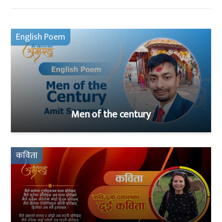
English Poem
Men of the century
कविता