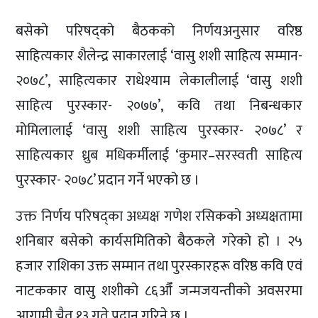
बसेको परिषद्को बैठकको निर्णयअनुसार वरिष्ठ
साहित्यकार शैलेन्द्र साकारलाई ‘वासु शशी साहित्य सम्मान-
२०७८’, साहित्यकार राधेश्याम लेकालीलाई ‘वासु शशी
साहित्य पुरस्कार- २०७७’, कवि तथा निबन्धकार
मोमिलालाई ‘वासु शशी साहित्य पुरस्कार- २०७८’ र
साहित्यकार ध्रुब मधिकर्मीलाई ‘कुमार–सरस्वती साहित्य
पुरस्कार- २०७८’ प्रदान गर्ने भएको छ ।
उक्त निर्णय परिषद्का अध्यक्ष गणेश रसिकको अध्यक्षतामा
शनिबार बसेको कार्यसमितिको बैठकले गरेको हो । २५
हजार राशिका उक्त सम्मान तथा पुरस्कारहरू वरिष्ठ कवि एवं
नाटककार वासु शशीको ८६औँं जन्मजयन्तीको अवसरमा
आगामी चैत १३ गते प्रदान गरिने छ ।