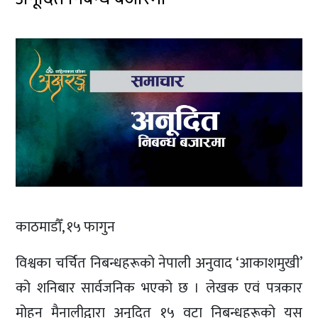
काठमाडौँ, १५ फागुन
विश्वका चर्चित निबन्धहरूको नेपाली अनुवाद ‘आकाशमुखी’
को शनिबार सार्वजनिक भएको छ । लेखक एवं पत्रकार
मोहन मैनालीद्वारा अनूदित १५ वटा निबन्धहरूको यस