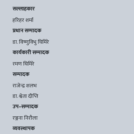
सल्लाहकार
हरिहर शर्मा
प्रधान सम्पादक
डा. विष्णुविभु घिमिरे
कार्यकारी सम्पादक
रमण घिमिरे
सम्पादक
राजेन्द्र शलभ
डा. श्वेता दीप्ति
उप–सम्पादक
रञ्जना निरौला
व्यवस्थापक