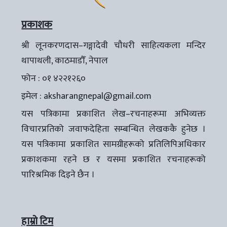
प्रकाशक
श्री लूनकरणदास–गङ्गादेवी चौधरी साहित्यकला मन्दिर
थापाथली, काठमाडौँ, नेपाल
फोन : ०१ ४२२१२६०
इमेल :
aksharangnepal@gmail.com
यस पत्रिकामा प्रकाशित लेख–रचनाहरूमा अभिव्यक्त
विचारप्रतिको जवाफदेहिता सम्बन्धित लेखककै हुनेछ ।
यस पत्रिकामा प्रकाशित सामग्रीहरूको प्रतिलिपिअधिकार
प्रकाशकमा रहने छ र यसमा प्रकाशित रचनाहरूको
पारिश्रमिक दिइने छैन ।
हाम्रो टिम