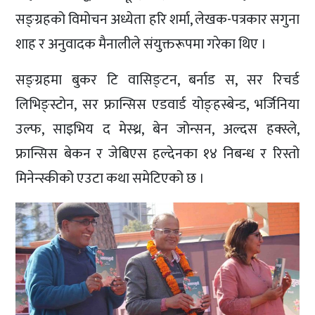
सङ्ग्रहको विमोचन अध्येता हरि शर्मा, लेखक-पत्रकार सगुना
शाह र अनुवादक मैनालीले संयुक्तरूपमा गरेका थिए ।
सङ्ग्रहमा बुकर टि वासिङ्टन, बर्नाड स, सर रिचर्ड
लिभिङ्स्टोन, सर फ्रान्सिस एडवार्ड योङ्हस्बेन्ड, भर्जिनिया
उल्फ, साइभिय द मेस्थ्र, बेन जोन्सन, अल्दस हक्स्ले,
फ्रान्सिस बेकन र जेबिएस हल्देनका १४ निबन्ध र रिस्तो
मिनेन्स्कीको एउटा कथा समेटिएको छ ।