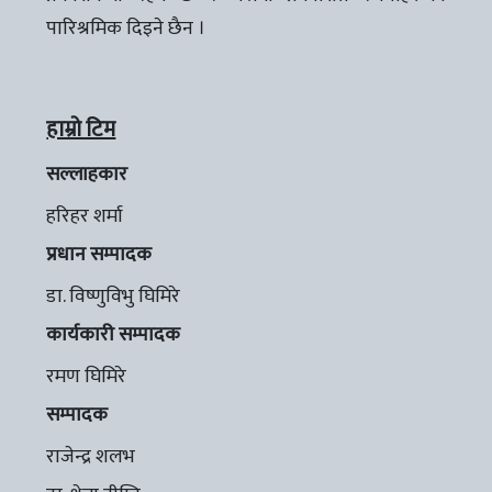
पारिश्रमिक दिइने छैन ।
हाम्रो टिम
सल्लाहकार
हरिहर शर्मा
प्रधान सम्पादक
डा. विष्णुविभु घिमिरे
कार्यकारी सम्पादक
रमण घिमिरे
सम्पादक
राजेन्द्र शलभ