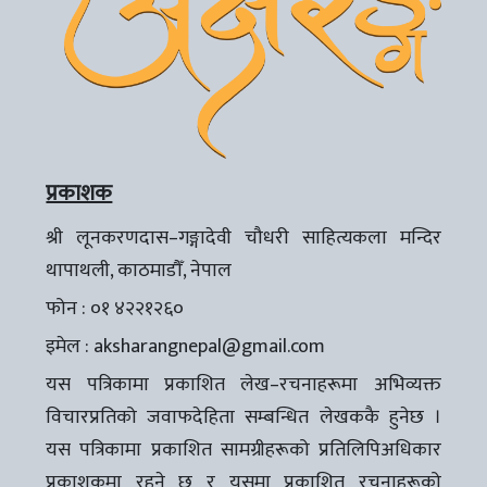
प्रकाशक
श्री लूनकरणदास–गङ्गादेवी चौधरी साहित्यकला मन्दिर
थापाथली, काठमाडौँ, नेपाल
फोन : ०१ ४२२१२६०
इमेल :
aksharangnepal@gmail.com
यस पत्रिकामा प्रकाशित लेख–रचनाहरूमा अभिव्यक्त
विचारप्रतिको जवाफदेहिता सम्बन्धित लेखककै हुनेछ ।
यस पत्रिकामा प्रकाशित सामग्रीहरूको प्रतिलिपिअधिकार
प्रकाशकमा रहने छ र यसमा प्रकाशित रचनाहरूको