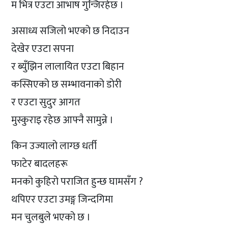
म भित्र एउटा आभाष गुन्जिरहेछ ।
असाध्य सजिलो भएको छ निदाउन
देखेर एउटा सपना
र ब्युँझिन लालायित एउटा बिहान
कस्सिएको छ सम्भावनाको डोरी
र एउटा सुदुर आगत
मुस्कुराइ रहेछ आफ्नै सामुन्ने ।
किन उज्यालो लाग्छ धर्ती
फाटेर बादलहरू
मनको कुहिरो पराजित हुन्छ घामसँग ?
थपिएर एउटा उमङ्ग जिन्दगिमा
मन चुलबुले भएको छ ।