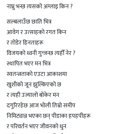
नाप्नु भन्छ त्यसको अग्लाइ किन ?
सल्बलाउँछ छाति भित्र
आवेग र उत्साहको रगत किन
र तोडेर हिनताहरू
विजयको ध्वनी गुन्जन्छ त्यहीँ नेर ?
स्थापित भएर मन भित्र
स्वतन्त्रताको एउटा आकाशमा
खुशीको जून झुल्किएको छ
र त्यही उज्यालो बोकेर मन
दगुरिरहेछ आज भोली तिम्रो समीप
निमिट्यान्न भएका छन् पीडाका हपहपीहरू
र परिवर्तन भएर जीवनको धुन