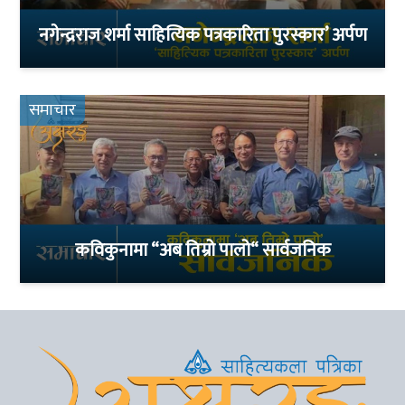
नगेन्द्रराज शर्मा साहित्यिक पत्रकारिता पुरस्कार’ अर्पण
समाचार
कविकुनामा “अब तिम्रो पालो“ सार्वजनिक