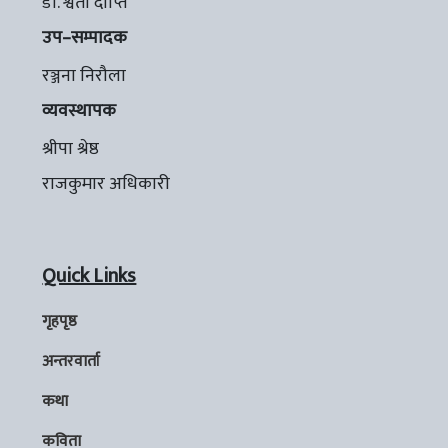
डा. श्वेता दीप्ति
उप–सम्पादक
रञ्जना निरौला
व्यवस्थापक
श्रीपा श्रेष्ठ
राजकुमार अधिकारी
Quick Links
गृहपृष्ठ
अन्तरवार्ता
कथा
कविता