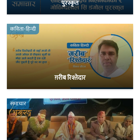
पुरस्कृत
कविता-हिन्दी
ग़रीब रिश्तेदार
समाचार