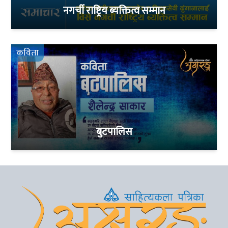
नगर्ची राष्ट्रिय ब्यक्तित्व सम्मान
कविता
बुटपालिस