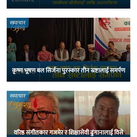
समाचार
कृष्ण भूषण बल सिर्जना पुरस्कार तीन स्रष्टालाई समर्पण
समाचार
वरिष्ठ संगीतकार गजमेर र शिक्षासेवी ढुंगानालाई विसे