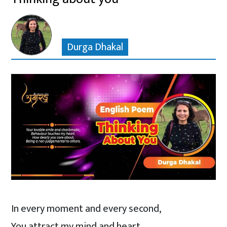
Durga Dhakal
In every moment and every second,
You attract my mind and heart.