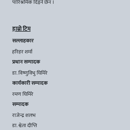
पारिश्रमिक दिइने छैन ।
हाम्रो टिम
सल्लाहकार
हरिहर शर्मा
प्रधान सम्पादक
डा. विष्णुविभु घिमिरे
कार्यकारी सम्पादक
रमण घिमिरे
सम्पादक
राजेन्द्र शलभ
डा. श्वेता दीप्ति