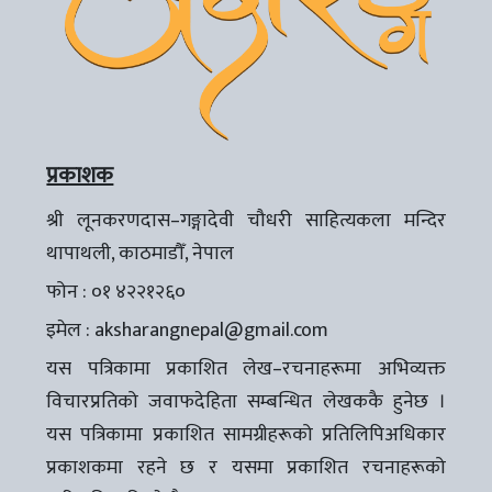
प्रकाशक
श्री लूनकरणदास–गङ्गादेवी चौधरी साहित्यकला मन्दिर
थापाथली, काठमाडौँ, नेपाल
फोन : ०१ ४२२१२६०
इमेल :
aksharangnepal@gmail.com
यस पत्रिकामा प्रकाशित लेख–रचनाहरूमा अभिव्यक्त
विचारप्रतिको जवाफदेहिता सम्बन्धित लेखककै हुनेछ ।
यस पत्रिकामा प्रकाशित सामग्रीहरूको प्रतिलिपिअधिकार
प्रकाशकमा रहने छ र यसमा प्रकाशित रचनाहरूको