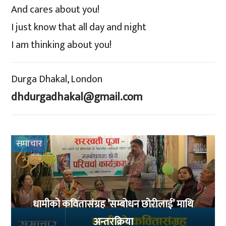
And cares about you!
I just know that all day and night
I am thinking about you!
Durga Dhakal, London
dhdurgadhakal@gmail.com
समाचार
धामीको कवितासंग्रह ’सम्बोधन छोरीलाई’ माथि
अन्तरक्रिया