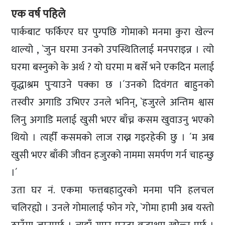
एक वर्ष पहिले
पार्कबाट फर्किएर घर पुग्पछि गोमाको मनमा कुरा खेल्न
थाल्यो , `जुन घरमा उनको उपस्थितिलाई मनपराइन्न । त्यो
घरमा बस्नुको के अर्थ ? यो घरमा म बसेँ भने एकदिन मलाई
वृद्धाश्रम पुर्‍याउने पक्का छ ।´उनको दिवंगत बाहुनको
तस्वीर अगाडि उभिएर उनले भनिन्, `हजुरले अन्तिम श्वास
लिनु अगाडि मलाई खुसी भएर बाँच्न कसम खुवाउनु भएको
थियो । त्यहीँ कसमको लाज राख्न गइरहेकी छु । ´म अब
खुसी भएर बाँकी जीवन हजुरको नाममा समर्पण गर्न चाहन्छु
।´
उता घर नं. एकमा फत्तबहादुरको मनमा पनि हलचल
चलिरह्यो । उनले गोमालाई फोन गरे, `गोमा हामी अब यस्तो