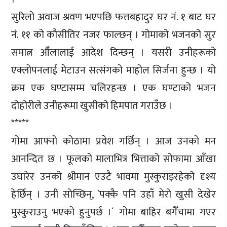
सुरिलो अवाज श्रवण भएपछि फत्तबहादुर घर नं. १ बाट घर
नं. ११ को कौसीतिर नजर फाल्छन् । गोमाको भजनको सुर
समात्न औँलालाई आदेश दिन्छन् । यसरी उनीहरूको
एक्लोपनलाई मेटाउन सत्संगको माहोल सिर्जना हुन्छ । यो
क्रम एक घण्टासम्म चलिरहन्छ । एक घण्टाको भजन
दोहोरीले उनीहरूमा खुसीको हिमपात गराउँछ ।
*****
गोमा आफ्नो कोठामा प्रवेश गर्छिन् । आज उनको मन
आनन्दित छ । फूलको मालाभित्र भित्ताको सोफामा आँखा
उघारेर उनको श्रीमान एउटै भावमा मुस्कुराइरहेको दृश्य
हेर्छिन् । उनी सोच्छिन्, `पक्कै पनि उहाँ मेरो खुसी देखेर
मुस्कुराउनु भएको हुनुपर्छ ।´ गोमा बाहिर बगैँचामा गएर