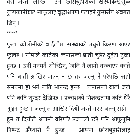
बसे जस्तो लाग्छ । उनी छोराबुहारीको खस्याकखुसुक
कुराकानीबाट आफूलाई वृद्धाश्रममा पठाइने कुरासँग अवगत
छिन् ।
*****
पुस्ता कोलोनीको बार्दलीमा सन्ध्याको मधुरो किरण आएर
फुल्छ । गोमाले कातेको कपासको बाती चुडेर दुईटा टुक्रा
हुन्छ । उनी मनमनै सोच्छिन्, `जति नै लामो तन्काएर काते
पनि बाती आखिर जल्नु न छ तर जल्नु नै परेपछि सही
समयमा हो भने कति आनन्द हुन्छ । कपासको बाती जले
पनि कति सुन्दर देखिन्छ । प्रकाशको निशब्दतामा कति धेरै
गुञ्जन हुन्छ । जल्नु त आखिर दियो जस्तै भएर जल्नु राम्रो ।
हुन त दियोले आफ्नो वरिपरि उज्यालो छरे पनि आफूमुनि
निष्पट अँध्यारो नै हुन्छ ।´ आफ्ना छोराबुहारीलाई