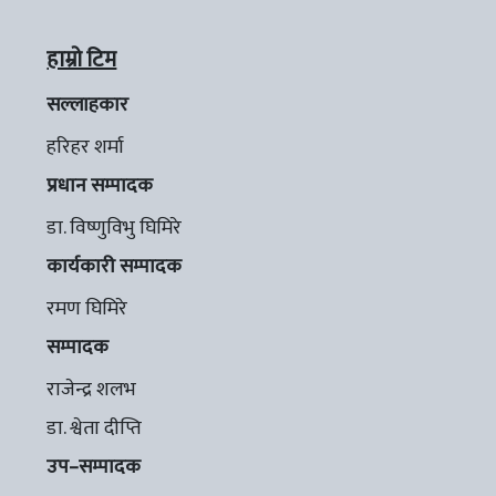
हाम्रो टिम
सल्लाहकार
हरिहर शर्मा
प्रधान सम्पादक
डा. विष्णुविभु घिमिरे
कार्यकारी सम्पादक
रमण घिमिरे
सम्पादक
राजेन्द्र शलभ
डा. श्वेता दीप्ति
उप–सम्पादक