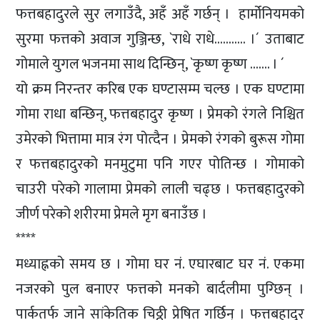
फत्तबहादुरले सुर लगाउँदै, अहँ अहँ गर्छन् । हार्मोनियमको
सुरमा फत्तको अवाज गुञ्जिन्छ, `राधे राधे……….. ।´ उताबाट
गोमाले युगल भजनमा साथ दिन्छिन्, `कृष्ण कृष्ण ……. । ´
यो क्रम निरन्तर करिब एक घण्टासम्म चल्छ । एक घण्टामा
गोमा राधा बन्छिन्, फत्तबहादुर कृष्ण । प्रेमको रंगले निश्चित
उमेरको भित्तामा मात्र रंग पोत्दैन । प्रेमको रंगको बुरूस गोमा
र फत्तबहादुरको मनमुटुमा पनि गएर पोतिन्छ । गोमाको
चाउरी परेको गालामा प्रेमको लाली चढ्छ । फत्तबहादुरको
जीर्ण परेको शरीरमा प्रेमले मृग बनाउँछ ।
****
मध्याह्नको समय छ । गोमा घर नं. एघारबाट घर नं. एकमा
नजरको पुल बनाएर फत्तको मनको बार्दलीमा पुग्छिन् ।
पार्कतर्फ जाने सांकेतिक चिठ्ठी प्रेषित गर्छिन् । फत्तबहादुर