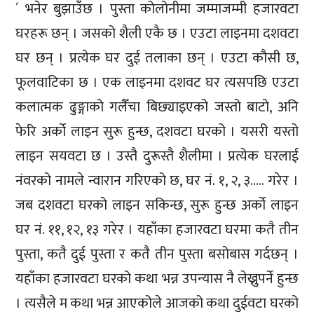
´ भनेर बुझाउँछ । पुस्ता कोलोनीमा जम्माजम्मी हजारवटा
घरहरू छन् । जसको शैली एकै छ । एउटा लाइनमा दशवटा
घर छन् । प्रत्येक घर दुई तलाका छन् । एउटा कौसी छ,
फूलवाटिका छ । एक लाइनमा दशवट घर त्यसपछि एउटा
कलात्मक ढुङ्गाको गलैँचा बिछ्याइएको जस्तो बाटो, अनि
फेरि अर्को लाइन सुरू हुन्छ, दशवटा घरको । यसरी यस्तो
लाइन सयवटा छ । उस्तै दुरूस्तै शैलीमा । प्रत्येक घरलाई
नंवरको नामले न्वारान गरिएको छ, घर नं. १, २, ३….. गरेर ।
जब दशवटा घरको लाइन सकिन्छ, सुरू हुन्छ अर्को लाइन
घर नं. ११, १२, १३ गरेर । यहाँका हजारवटा घरमा कतै तीन
पुस्ता, कतै दुई पुस्ता र कतै तीन पुस्ता बसोबास गर्दछन् ।
यहाँका हजारवटा घरको कथा भन्न उपन्यास नै लेख्नुपर्ने हुन्छ
। त्यसैले म कथा भन्न आएकोले आजको कथा दुईवटा घरको