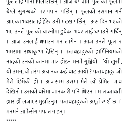
फूललाई पानी पिलाउँछिन् । आज बगैँचामा फुलेका फूलमा
बेग्लै सुगन्धको परागपान गर्छिन् । फूलको रसपान गर्न
आएका भवरालाई हेरेर उनी मख्ख पर्छिन् । अरू दिन भएको
भए उनले फूलको चास्नीमा डुबेका भवरालाई धपाउने गर्थिन्
। आज उनलाई धपाउन मन लागेन । आज उनले फूल र
भमरामा राधाकृष्ण देखिन् । फत्तबहादुरको हार्मिनियमको
नादको उनको कानमा मात्र होइन मनमै गुञ्जियो । `यो खुसी,
यो उमंग, यो तरंग अचानक कहाँबाट आयो ? फत्तबहादुर जो
मेरो छिमेकी हो । आजसम्म उसमा मैले त्यो प्रेमिल भाव
देखिनँ । उसको बारेमा जानकारी पनि थिएन । म लज्जावती
झार झैँ लजाएर मुर्झाउनुमा फत्तबहादुरको अमूर्त स्पर्श छ ।´
मनमनै आफैसँग गफ लगाइन् ।
*****