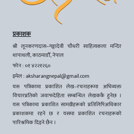
प्रकाशक
श्री लूनकरणदास–गङ्गादेवी चौधरी साहित्यकला मन्दिर
थापाथली, काठमाडौँ, नेपाल
फोन : ०१ ४२२१२६०
इमेल :
aksharangnepal@gmail.com
यस पत्रिकामा प्रकाशित लेख–रचनाहरूमा अभिव्यक्त
विचारप्रतिको जवाफदेहिता सम्बन्धित लेखककै हुनेछ ।
यस पत्रिकामा प्रकाशित सामग्रीहरूको प्रतिलिपिअधिकार
प्रकाशकमा रहने छ र यसमा प्रकाशित रचनाहरूको
पारिश्रमिक दिइने छैन ।