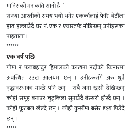
मानिसको मन कति सानो है !´
सन्ध्या आरतीको समय भयो भनेर एकर्कालाई फेरि भेटौँला
हात हल्लाउँदै घर नं. एक र एघारतर्फ मोडिन्छन् उनीहरूका
पाइताला ।
******
एक वर्ष पछि
गोमा र फत्तबहादुर हिमालको काखमा नदीको किनारमा
अवस्थित एउटा आलयमा छन् । उनीहरूसँगै अरु थुप्रै
वृद्धावस्थाका मान्छे पनि छन् । सबै जना खुसी देखिन्छन्
कोही समूह बनाएर चुट्किला सुनाउँदै बेस्सरी हाँस्दै छन् ।
कोही फूटबल खेल्दै छन् । कोही कुर्सीमा बसेर दृश्य पिउँदै
छन् ।
*****