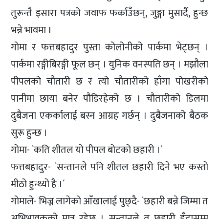
तुरून्तै इसारा पत्रको जवाफ फर्काउँछन्, जुङ्गा मुसार्दै, हुन्छ
भन्ने भावमा ।
गोमा र फत्तबहादुर पुस्ता कोलोनीको पार्कमा भेट्छन् ।
पार्कमा रङ्गीबिरङ्गी फूल छन् । युनिक वनस्पति छन् । मझौला
पीपलको चौतारी छ र त्यो चौतारीको हाँगा पोखरीको
पानीमा छाया बनेर पौडिरहेको छ । चौतारीको डिलमा
दुबैजना एकर्कालाई बस्न आग्रह गर्छन् । दुबैजनाको बैठक
सुरू हुन्छ ।
गोमा- `कति शीतल यो पीपल बोटको छहारी ।´
फत्तबहादुर- `सन्तानले पनि शीतल छहारी दिने भए कस्तो
मीठो हुन्थ्यो है ।´
गोमाले- भिज्न लागेको आँखालाई पुछ्दै- `छहारी बन्ने जिम्मा त
अभिभावकको मात्र रहेछ । सन्तानले त छहारी हुँदासम्म