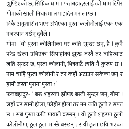
झुण्डिएको छ, सिम्रिक घाम । फत्तबहादुरलाई त्यो घाम टिपेर
गोमाको खाली निधारमा लगाइदिन मन लाग्छ ।
निकै अनुशासित भएर उभिएका पुस्ता कलोनीलाई एक- एक
नजरपान गर्छन् दुबैले ।
गोमा- `यो पुस्ता कोलिनीका घर कति सुन्दर छन्, है ! कुनै
परेड खेल्न उभिएका सिपाहीको झुण्ड जस्तै तर बाहिरबाट
जति सुन्दर छ, पुस्ता कोलोनी, भित्रबाटै त्यति नै कुरूप छ ।
नाम चाहिँ पुस्ता कोलोनी रे तर कहाँ अटाउन सकेका छन् र
हामी जस्ता पुराना पुस्ता ?´
फत्तबहादुर- ` बरू शहरका झोपड बस्ती सुन्दर छन्, गोमा !
जहाँ घर सानो होला, फोहोर होला तर मन कति ठूलो र सफा
छ । सबै पुस्ता कति मायाले बस्छन् । यो ठूलो शहरमा ठूलो
कोलोनीमा, ठूलाठूला मान्छे बस्छन् तर यी ठूला छवि भएका