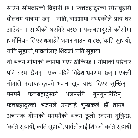
साउने सोमबारको बिहानी छ । फत्तबहादुरका छोराबुहारी
बोलबम यात्रामा छन् । नाति, बाउआमा नभएकोले प्राय घर
आउँदैन । साथीको घरतिरै बस्छ । फत्तबहादुरले कौसीमा
हार्मोनियम लिएर बजाउँदै भजन गाउन थाल्छ, `कति सुहायो,
कति सुहायो, पार्वतीलाई शिवजी कति सुहायो ।
यो भजन गोमाको कानमा गएर ठोकिन्छ । गोमाको परिवार
पनि घरमा छैनन् । एक महिने विदेश भ्रमणमा छन् । एक्ली
गोमाले फत्तबहादुरको भजन खुब चाख दिएर सुन्छिन् ।
मनमनै फत्तबहादुरको भजनसँगै गुनगुनाउँछिन् ।
फत्तबहादुरको भजनले उनलाई चुम्बकले झैँ तान्छ ।
अचानक गोमाको मनमनैको भजन ठूलो स्वरमा गुञ्जिन्छ,
`कति सुहायो, कति सुहायो, पार्वतीलाई शिवजी कति सुहायो
।´