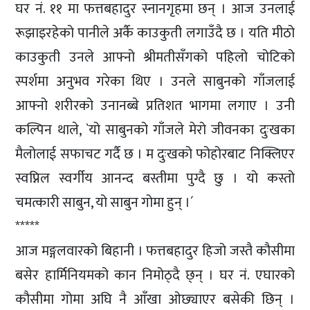
घर नं. ११ मा फत्तबहादुर स्नानगृहमा छन् । आज उनलाई
रूझाइरहेको पानीले अर्कै काउकुती लगाउँदै छ । यति मीठो
काउकुती उनले आफ्नो श्रीमतीसँगको पहिलो चोटिको
स्पर्शमा अनुभव गरेका थिए । उनले साबुनको गाँजलाई
आफ्नो शरीरको उनानब्बे प्रतिशत भागमा लगाए । उनी
कल्पिन थाले, `यो साबुनको गाँजले मेरो जीवनका दुःखका
मैलोलाई सफाचट गर्दै छ । म दुःखको फोहोरबाट निक्लिएर
स्वप्निल स्वर्गीय आनन्द बस्तीमा पुग्दै छु । यो कस्तो
चमत्कारी साबुन, यो साबुन गोमा हुन् ।´
*****
आज मङ्गलवारको बिहानी । फत्तबहादुर हिजो जस्तै कौसीमा
बसेर हार्मिनियमको कान निमोठ्दै छ्न् । घर नं. एघारको
कौसीमा गोमा अघि नै आँखा ओछ्याएर बसेकी छिन् ।