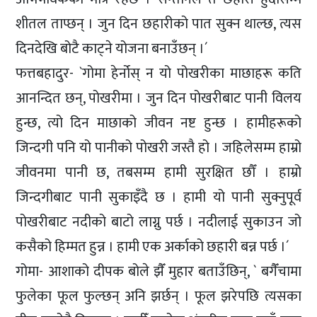
शीतल ताप्छन् । जुन दिन छहारीको पात सुक्न थाल्छ, त्यस
दिनदेखि बोटै काट्ने योजना बनाउँछन् ।´
फत्तबहादुर- `गोमा हेर्नोस् न यो पोखरीका माछाहरू कति
आनन्दित छन्, पोखरीमा । जुन दिन पोखरीबाट पानी विलय
हुन्छ, त्यो दिन माछाको जीवन नष्ट हुन्छ । हामीहरूको
जिन्दगी पनि यो पानीको पोखरी जस्तै हो । जहिलेसम्म हाम्रो
जीवनमा पानी छ, तबसम्म हामी सुरक्षित छौँ । हाम्रो
जिन्दगीबाट पानी सुकाइँदै छ । हामी यो पानी सुक्नुपूर्व
पोखरीबाट नदीको बाटो लाग्नु पर्छ । नदीलाई सुकाउन जो
कसैको हिम्मत हुन्न । हामी एक अर्काको छहारी बन्न पर्छ ।´
गोमा- आशाको दीपक बोले झैँ मुहार बताउँछिन्, ` बगैँचामा
फुलेका फूल फुल्छन् अनि झर्छन् । फूल झरेपछि त्यसका