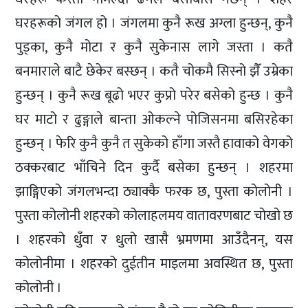
घरहरूको जंगल हो । जंगलमा कुनै रूख अग्ला हुन्छन्, कुनै
पुड्का, कुनै मोटा र कुनै सुकेनास लागे जस्ता । कतै
बनमाराले बाटै छेकेर बस्छन् । कतै चोकमै सिस्नो झैँ उम्रेका
हुन्छन् । कुनै रूख बूढो भएर कुप्रो परेर बसेको हुन्छ । कुनै
घर माटो र ढुङ्गाले बान्ता ओकल्ने पोजिसनमा बसिरहेका
हुन्छन् । फेरि कुनै कुनै त सुकेको हाँगा जस्तै हावाको वेगको
ठक्करबाट भाँचिने दिन कुर्दै बसेका हुन्छन् । शहरमा
झाङ्गिएको जंगलभन्दा ठ्याक्कै फरक छ, पुस्ता कोलोनी ।
पुस्ता कोलोनी शहरको कोलाहलमय वातावरणबाट चोखो छ
। शहरको धुँवा र धुलो खासै भ्रमणमा आउँदैनन्, यस
कोलोनीमा । शहरको दुईतीन माइलमा अवस्थित छ, पुस्ता
कोलोनी ।