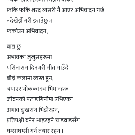
फ़र्कि फर्कि शरद त्यसरी नै आएर अभिवादन गर्छ
नदेखेझैँ गरी डराउँछु म
फर्काउन अभिवादन,
बाद्य छु
अभावका जुलुसहरूमा
पसिनासंग दिनभरी गीत गाउँदै
बाँच्ने कलामा व्यस्त हुन,
चपाएर भोकका स्वाभिमानहरू
जीवनको पटाङगिनीमा उभिएका
अभाव दुःखसंग भिडीरहन,
प्रतिपक्षी बनेर आइरहने चाडवाडसँग
घम्साघम्सी गर्न तयार रहन ।