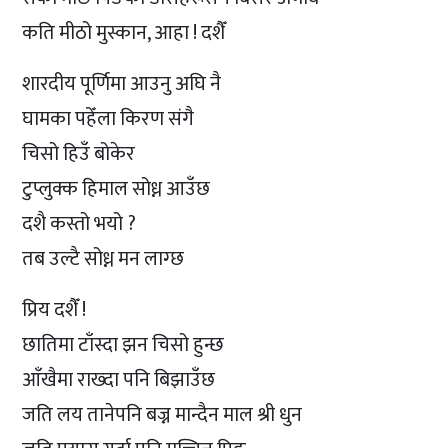
कति मीठो मुस्कान, आहा ! दशैँ
शारदीय पूर्णिमा आउनु अघि नै
घामका पहेँला किरण संगै
चिसो हिउँ बोकेर
टुप्लुक्क हिमाल सोध्न आउँछ
दशै कस्तो भयो ?
तब उल्टै सोध्न मन लाग्छ
प्रिय दशैँ !
छातिमा टाँस्दा झन चिसो हुन्छ
आँखैमा राख्दा पनि बिझाउँछ
जति लय तानेपनि बज्न मान्दैन माल श्री धुन