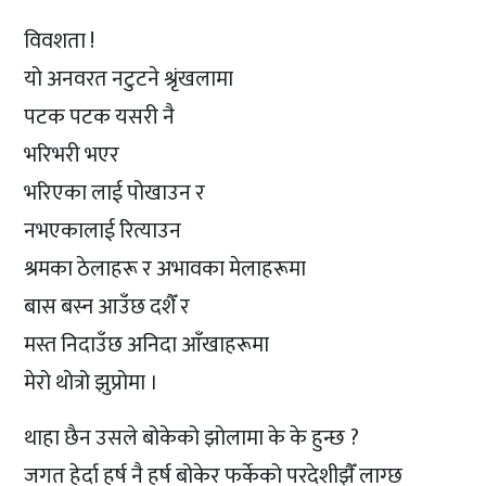
विवशता !
यो अनवरत नटुटने श्रृंखलामा
पटक पटक यसरी नै
भरिभरी भएर
भरिएका लाई पोखाउन र
नभएकालाई रित्याउन
श्रमका ठेलाहरू र अभावका मेलाहरूमा
बास बस्न आउँछ दशैँ र
मस्त निदाउँछ अनिदा आँखाहरूमा
मेरो थोत्रो झुप्रोमा ।
थाहा छैन उसले बोकेको झोलामा के के हुन्छ ?
जगत हेर्दा हर्ष नै हर्ष बोकेर फर्केको परदेशीझैँ लाग्छ