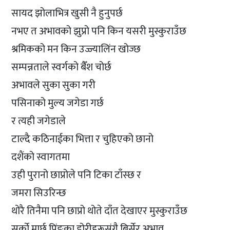
सायद झोलाभित्र खुसी नै हुनुपर्छ
नभए त अभावको झुप्रो पनि किन यसरी मुस्कुराउँछ
श्रमिकको मन किन उज्ज्यालिंन खोज्छ
सम्पन्नताले स्वर्गको बैँश चोर्छ
अभावले सुका सुका गरी
पसिनाको मुल्य जगेडा गर्छ
र त्यही जगेडाले
टाल्दै कठिनाईका भित्ता र चुहिएको छानो
दशैंको स्वागतमा
उही पुरानो छाप्रोले पनि टिका टाँस्छ र
जमरा सिउरिन्छ
थोरै तिनैमा पनि छाप्रो थोते दाँत देखाएर मुस्कुराउँछ
सर्को मार्छ पिंङका डोरीहरूसंगै बिर्सेर अभाव