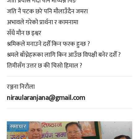
जति प्रयास गर्दा पनि मच्चिन्न पिङ
जति नै पटक छरे पनि मौलाउँदैन जमरा
अभावले गरेको प्रार्थना र कामनामा
सँधै मौन छ इश्वर
श्रमिकले मनाउने दशैँ किन फरक हुन्छ ?
श्रमले बाँच्नेहरूका लागि किन आउँछ विपक्षी बनेर दशैँ ?
तिमीसँग उत्तर छ की चिसो हिमाल ?
रञ्जना निरौला
niraularanjana@gmail.com
समाचार