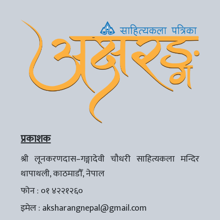
प्रकाशक
श्री लूनकरणदास–गङ्गादेवी चौधरी साहित्यकला मन्दिर
थापाथली, काठमाडौँ, नेपाल
फोन : ०१ ४२२१२६०
इमेल :
aksharangnepal@gmail.com