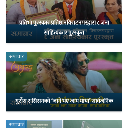
प्रतिभा पुरस्कार प्रतिष्ठानविराटनगरद्वारा ८ जना
साहित्यकार पुरस्कृत
समाचार
गुराँस र सिसनको ‘जाने भए जाम माया’ सार्वजनिक
समाचार