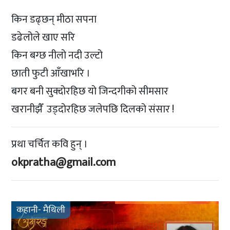
किन डढ्छन् मीठा सपना
डढेलोले खाए सरि
किन बग्छ नीलो नदी उल्टो
छाती फुटी आँखाभरि ।
बगर बनी सुक्दोरहिछ यो जिन्दगीको सीमसार
खरानीझैँ उड्दोरहिछ जलेपछि दिलको संसार !
प्रथा चर्चित कवि हुन् ।
okpratha@gmail.com
कहानी- मैथिली