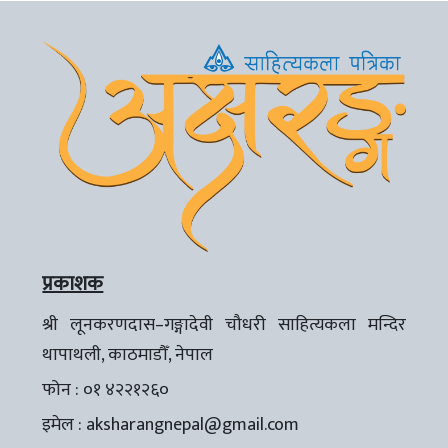
प्रकाशक
श्री लूनकरणदास–गङ्गादेवी चौधरी साहित्यकला मन्दिर
थापाथली, काठमाडौँ, नेपाल
फोन : ०१ ४२२१२६०
इमेल :
aksharangnepal@gmail.com