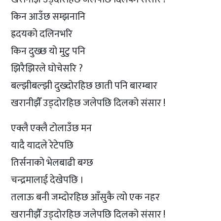
किन आउँछ सम्झनानि
ह्रदयको दलिनभरि
किन दुख्छ यो मुटु पनि
झिरैझिरले घोचेसरि ?
बल्झीबल्झी दुख्दोरहिछ छाती पनि बारम्बार
खरानीझैँ उड्दोरहिछ जलेपछि दिलको संसार !
एक्लै एक्लै टोलाउँछ मन
यादै यादले रेटेपछि
तिर्सनाको भेलबाढी बग्छ
चन्द्रमालाई देखेपछि ।
तलाऊ बनी जम्दोरहिछ आँसुकै त्यो एक नहर
खरानीझैँ उड्दोरहिछ जलेपछि दिलको संसार !