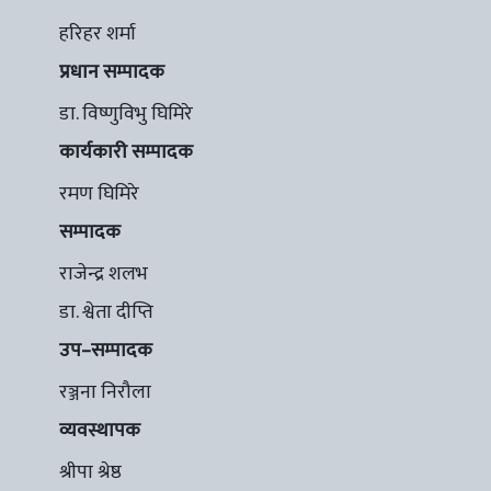
हरिहर शर्मा
प्रधान सम्पादक
डा. विष्णुविभु घिमिरे
कार्यकारी सम्पादक
रमण घिमिरे
सम्पादक
राजेन्द्र शलभ
डा. श्वेता दीप्ति
उप–सम्पादक
रञ्जना निरौला
व्यवस्थापक
श्रीपा श्रेष्ठ