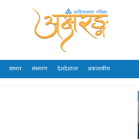
साभार
संस्मरण
देशदेशांतर
प्रकाशकीय