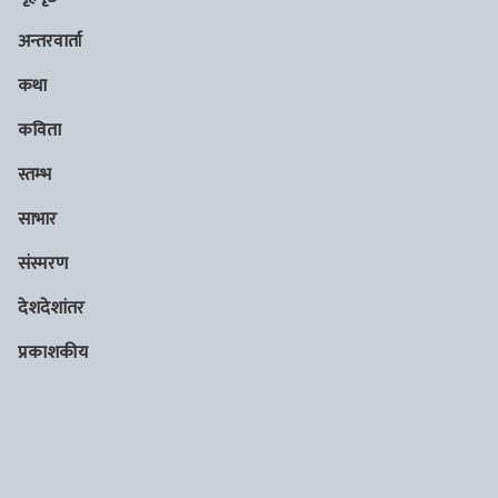
अन्तरवार्ता
कथा
कविता
स्तम्भ
साभार
संस्मरण
देशदेशांतर
प्रकाशकीय