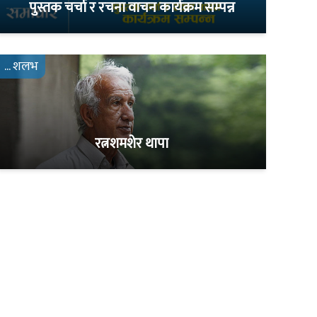
पुस्तक चर्चा र रचना वाचन कार्यक्रम सम्पन्न
... शलभ
रत्नशमशेर थापा