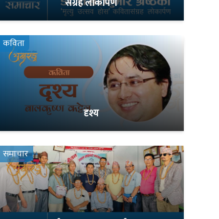
संग्रह लोकार्पण
कविता
दृश्य
समाचार