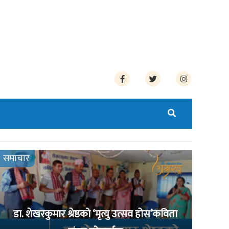
समाचार
डा. शेखरकुमार श्रेष्ठको ‘मृत्यु उत्सव होस’कविता