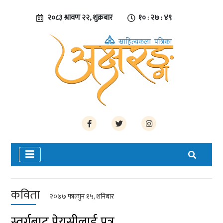
२०८३ श्रावण २२, शुक्रबार
१० : २७ : ४९
कविता
२०७७ फाल्गुन १५, शनिबार
स्वर्गबाट प्रेयसीलाई पत्र