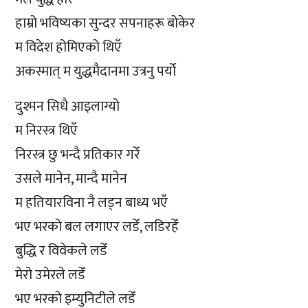
हाम्रो भविष्यका सुन्दर सपनाहरू बोकेर
म विदेश होमिएको थिएँ
अकस्मात् म युद्धमैदानमा उत्रनु पर्यो
दुश्मन सिधै आइलाग्यो
म निरस्त्र थिएँ
निरस्त्र छु भन्दै प्रतिकार गरेँ
उसले मानेन, मान्दै मानेन
म हतियारविना नै लड्न बाध्य भएँ
भए भरको बल लगाएर लडेँ, लडिरहेँ
बुद्धि र विवेकले लडेँ
मेरो उमेरले लडेँ
भए भरको इम्युनिटीले लडेँ