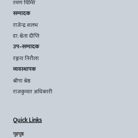
रमण घिमिरे
सम्पादक
राजेन्द्र शलभ
डा. श्वेता दीप्ति
उप–सम्पादक
रञ्जना निरौला
व्यवस्थापक
श्रीपा श्रेष्ठ
राजकुमार अधिकारी
Quick Links
गृहपृष्ठ