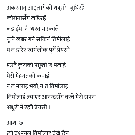
अकस्मात् आइलागेको शत्रुसँग जुधिरहेँ
कोरोनासँग लडिरहेँ
लडाइँमा नै व्यस्त भएकाले
कुनै खबर गर्न सकिनँ तिमीलाई
म त हारेर स्वर्गलोक पुगेँ प्रेयसी
एउटै कुराको पछुतो छ मलाई
मेरो मेहनतको कमाई
न त मलाई भयो, न त तिमीलाई
तिमीलाई ल्याएर आनन्दसँग बस्ने मेरो सपना
अधुरो नै रह्यो प्रेयसी ।
आशा छ,
त्यो दुश्मनले तिमीलाई देख्ने छैन