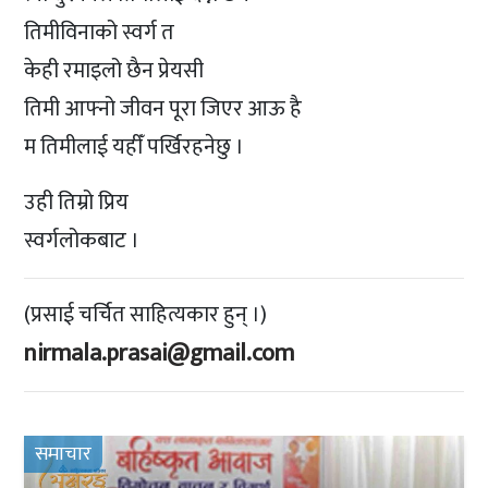
तिमीविनाको स्वर्ग त
केही रमाइलो छैन प्रेयसी
तिमी आफ्नो जीवन पूरा जिएर आऊ है
म तिमीलाई यहीँ पर्खिरहनेछु ।
उही तिम्रो प्रिय
स्वर्गलोकबाट ।
(प्रसाई चर्चित साहित्यकार हुन् ।)
nirmala.prasai@gmail.com
समाचार