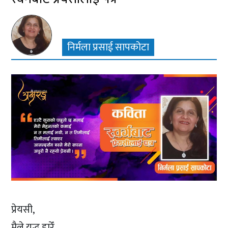
निर्मला प्रसाई सापकोटा
प्रेयसी,
मैले युद्ध हारेँ