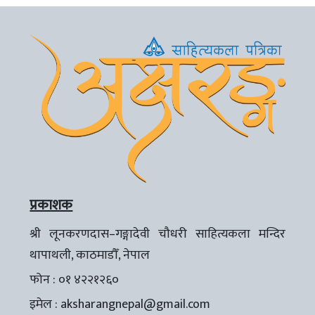
प्रकाशक
श्री लूनकरणदास–गङ्गादेवी चौधरी साहित्यकला मन्दिर
थापाथली, काठमाडौँ, नेपाल
फोन : ०१ ४२२१२६०
इमेल :
aksharangnepal@gmail.com