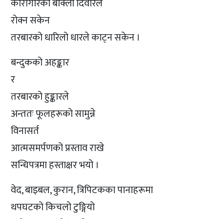
कारागारको बाक्लो दिवारले
रोक्न सकेन
तरबारको धारिलो धारले काट्न सकेन ।
बन्दुकको अहङ्कार
र
तरबारको हुङ्कारले
अन्ततः फूलहरूको सामुन्ने
विनासर्त
आत्मसमर्पणको प्रस्ताव राखे
सन्धिपत्रमा हस्ताक्षर भयो ।
वेद, बाइबल, कुरान, त्रिपिटकका पानाहरूमा
थपघटको किचलो टुङ्गियो