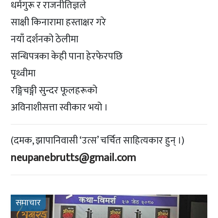
धर्मगुरू र राजनीतिज्ञले
साक्षी किनारामा हस्ताक्षर गरे
नयाँ दर्शनको ठेलीमा
सन्धिपत्रका केही पाना हेरफेरपछि
पृथ्वीमा
रङ्गिचङ्गी सुन्दर फूलहरूको
अविनाशीसत्ता स्वीकार भयो ।
(दमक, झापानिवासी ‘उत्स’ चर्चित साहित्यकार हुन् ।)
neupanebrutts@gmail.com
समाचार