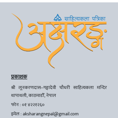
प्रकाशक
श्री लूनकरणदास–गङ्गादेवी चौधरी साहित्यकला मन्दिर
थापाथली, काठमाडौँ, नेपाल
फोन : ०१ ४२२१२६०
इमेल :
aksharangnepal@gmail.com