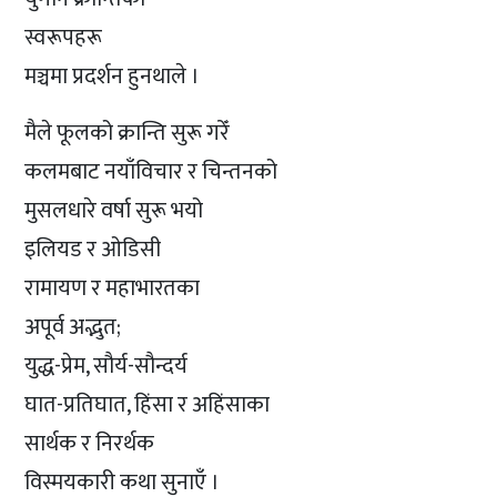
स्वरूपहरू
मञ्चमा प्रदर्शन हुनथाले ।
मैले फूलको क्रान्ति सुरू गरेँ
कलमबाट नयाँविचार र चिन्तनको
मुसलधारे वर्षा सुरू भयो
इलियड र ओडिसी
रामायण र महाभारतका
अपूर्व अद्भुत;
युद्ध-प्रेम, सौर्य-सौन्दर्य
घात-प्रतिघात, हिंसा र अहिंसाका
सार्थक र निरर्थक
विस्मयकारी कथा सुनाएँ ।