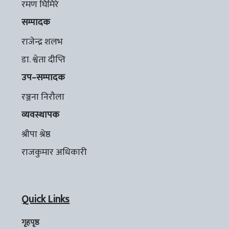
रमण घिमिरे
सम्पादक
राजेन्द्र शलभ
डा. श्वेता दीप्ति
उप–सम्पादक
रञ्जना निरौला
व्यवस्थापक
श्रीपा श्रेष्ठ
राजकुमार अधिकारी
Quick Links
गृहपृष्ठ