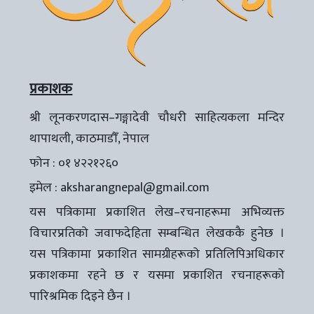
प्रकाशक
श्री लूनकरणदास–गङ्गादेवी चौधरी साहित्यकला मन्दिर
थापाथली, काठमाडौँ, नेपाल
फोन : ०१ ४२२१२६०
इमेल :
aksharangnepal@gmail.com
यस पत्रिकामा प्रकाशित लेख–रचनाहरूमा अभिव्यक्त
विचारप्रतिको जवाफदेहिता सम्बन्धित लेखककै हुनेछ ।
यस पत्रिकामा प्रकाशित सामग्रीहरूको प्रतिलिपिअधिकार
प्रकाशकमा रहने छ र यसमा प्रकाशित रचनाहरूको
पारिश्रमिक दिइने छैन ।