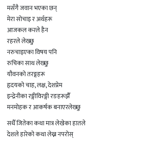
मसँगै जवान भएका छन्
मेरा सोचाइ र अर्थहरू
आजकल करले हैन
रहरले लेख्छु
नरुचाइएका विषय पनि
रुचिका साथ लेख्छु
यौवनको तरङ्गहरू
हृदयको चाह, लक्ष, देशप्रेम
इन्द्रेनीका रङ्गीविरङ्गी रङहरूझैँ
मनमोहक र आकर्षक बनाएरलेख्छु
सधैँ जितेका कथा मात्र लेखेका हातले
देशले हारेको कथा लेख्न नपरोस्