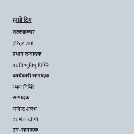
हाम्रो टिम
सल्लाहकार
हरिहर शर्मा
प्रधान सम्पादक
डा. विष्णुविभु घिमिरे
कार्यकारी सम्पादक
रमण घिमिरे
सम्पादक
राजेन्द्र शलभ
डा. श्वेता दीप्ति
उप–सम्पादक