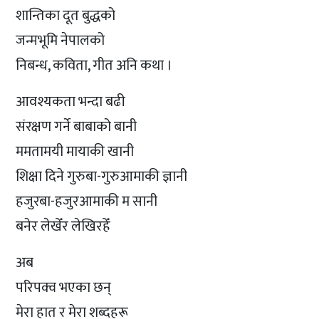
शान्तिका दूत बुद्धको
जन्मभूमि नेपालको
निबन्ध, कविता, गीत अनि कथा ।
आवश्यकता भन्दा बढी
संरक्षण गर्ने बाबाको बानी
ममतामयी मायाकी खानी
शिक्षा दिने गुरुबा-गुरुआमाकी ज्ञानी
हजुरबा-हजुरआमाकी म सानी
बनेर लेखेँर लेखिरहेँ
अब
परिपक्व भएका छन्
मेरा हात र मेरा शब्दहरू