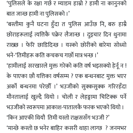
‘पुलिसले के रक्षा गर्छ र म्याडम हाम्रो ? हामी ना कानुनको
बात जान्छ हामी ना पुलिसको ।’
‘बस्तीमा कुनै घटना हुँदा त पुलिस आउँछ नि, बरु हाम्रै
छोराहरूलाई त्यत्तिकै पक्रेर लैजान्छ । दुइचार दिन थुनामा
राख्छ । फेरि छाडिदिन्छ । यस्को छोरीको बारेमा सोध्यो
भने-‘तिमीहरू कति कचकच गर्छो मात्र भन्छ ।’
‘हामीलाई सरखारले मुक्त गरेको कति वर्ष भइसक्यो हेर्नू न !
के पाएका छौ यत्तिका वर्षसम्म ? एक बन्धनबाट मुक्त भएर
अर्को बन्धनमा परेछौँ ।’ भउजीको सुक्कसुक्क गरिरहँदा
मौनतालाई खुल्दै थियो । चोली र लेहङ्गामा चिटिक्क पर्ने
भउजीको स्वरूपमा आकाश-पातालकै फरक भएको थियो ।
‘किन आएकी थियौ तिमी यस्तो राक्षससँग भउजी ?’
‘मान्छे कस्तो छ भनेर बाहिर कसरी थाहा लाग्छ ? जनमभर