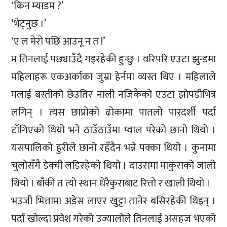
‘किन म्याडम ?’
‘भेट्नुछ ।’
‘ए ल मेरो पछि आउनू न त !’
म तिनलाई पछ्याउँदै गइरहेकी हुन्छु । वरिपरि एउटा झुन्डमा
महिलाहरू एकअर्काका जुम्रा हेर्नमा व्यस्त थिए । महिलाले
मलाई बस्तीको छेउतिर नाली नजिकैको एउटा झोपडीभित्र
लगिन् । त्यस छाप्रोको ढोकामा पातलो पारदर्शी पर्दा
टाँगिएको थियो भने ठाउँठाउँमा प्वाल परेको छानो थियो ।
यसपालिको हुरीले छानो रहँदैन भन्ने पक्का थियो । कुनामा
चुलोसँगै डेक्ची लडिरहेको थियो । दाउरामा माकुराको जालो
थियो । बाँकी त त्यो स्थान धेरैकुराबाट रित्तो र खाली थियो ।
भउजी भित्तामा अडेस लाएर खुट्टा तानेर बसिरहेकी थिइन् ।
पर्दा खोल्दा प्रवेश गरेको उज्यालोले तिनलाई असहज भएको