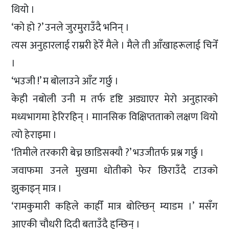
थियो ।
‘को हो ?’ उनले जुरमुराउँदै भनिन् ।
त्यस अनुहारलाई राम्ररी हेरेँ मैले । मैले ती आँखाहरूलाई चिनेँ
।
‘भउजी !’ म बोलाउने आँट गर्छु ।
केही नबोली उनी म तर्फ दृष्टि अड्याएर मेरो अनुहारको
मध्यभागमा हेरिरहिन् । माानसिक विक्षिप्तताको लक्षण थियो
त्यो हेराइमा ।
‘तिमीले तरकारी बेच्न छाडिसक्यौ ?’ भउजीतर्फ प्रश्न गर्छु ।
जवाफमा उनले मुखमा धोतीको फेर छिराउँदै टाउको
झुकाइन् मात्र ।
‘रामकुमारी कहिले काहीँ मात्र बोल्छिन् म्याडम ।’ मसँग
आएकी चौधरी दिदी बताउँदै हुन्छिन् ।