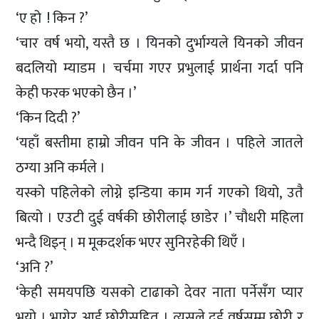
‘ए हो ! किन ?’
‘चार वर्ष भयो, यस्तै छ । यिनको दुर्भाग्यले यिनको जीवन
बदलियो म्याडम । चर्चमा गएर प्रभुलाई प्रार्थना गर्दा पनि
केही फरक भएको छैन ।’
‘किन दिदी ?’
‘यहाँ बस्तीमा हाम्रो जीवन पनि के जीवन । पहिले जातले
ठग्या अनि कर्मले ।
यस्को पहिलेको लोग्ने इन्डिया काम गर्न गएको थियो, उतै
बित्यो । एउटी दुई वर्षकी छोरीलाई छाडेर ।’ चौधरी महिला
भन्दै थिइन् । म मूकदर्शक भएर सुनिरहेकी थिएँ ।
‘अनि ?’
‘केही समयपछि यसको टाढाको देवर नाता पर्नेसँग प्यार
भयो । भागेर आई छोरीसहित । त्यसले दुई वर्षसम्म छोरी र