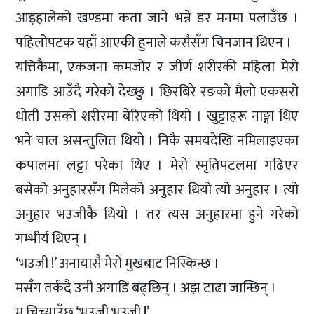
आइहालेको खण्डमा कता जाने भन्ने डर मनमा पलाउँछ ।
पहिलोपटक यहाँ आएकी हुनाले कसैसँग चिनजान थिएन ।
यत्तिकैमा, एकजना कमजोर र जीर्ण शरीरकी महिला मेरो
अगाडि आउँदै गरेको देख्छु । छिरबिरे रङको मैलो एकसरो
धोती उसको शरीरमा बेरिएको थियो । खुट्टाहरू नाङ्गा थिए
भने चाल असन्तुलित थियो । निकै समयदेखि नमिलाइएका
कपालमा लट्टा परेका थिए । मेरो स्मृतिपटलमा गढिएर
बसेको अनुहारसँग मिलेको अनुहार थियो त्यो अनुहार । त्यो
अनुहार भउजीकै थियो । तर त्यस अनुहारमा हुने गरेको
गम्भीर्य थिएन् ।
‘भउजी !’ अनायासै मेरो मुखबाट निस्किन्छ ।
मसँग तर्कंदै उनी अगाडि बढ्छिन् । अझ टाढा जान्छिन् ।
म चिच्याउँछु ‘भउजी भउजी !’