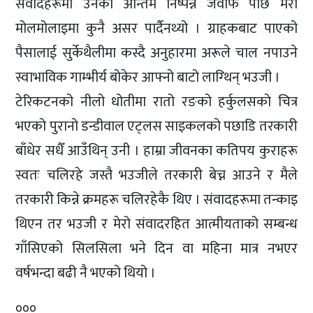
संवादहरूमा उनको अन्तिम निष्पन्न जवाफ पछि मेरो
मोलमोलाइमा कुनै असर पार्दैनथ्यो । ग्राहकबाट पाएको
पैसालाई सुर्केथैलीमा कस्दै अनुहारमा अरूले चाल नपाउने
स्वाभाविक गाम्भीर्य बोकेर आफ्नो बाटो लाग्थिन् भउजी ।
टेरिकटनको नीलो धोतीमा रातो रङको हर्कुलसको चित्र
भएको पुरानो डन्डीवाल एट्लस साइकलको पछाडि तरकारी
बाँधेर सधैँ आउँथिन् उनी । हाम्रा जीवनका कतिपय कुराहरू
स्वतः चलिरहे जस्तै भउजीले तरकारी बेच्न आउने र मैले
तरकारी किन्ने क्रमहरू चलिरहेकै थिए । संवादहरूमा तन्काइ
थिएन तर भउजी र मेरो संवादरहित आत्मीयताको सम्बन्ध
गाँसिएको सिलसिला भने दिन वा महिना मात्र नभएर
वर्षभन्दा बढी नै भएको थियो ।
०००