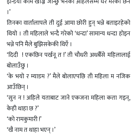
इन्डिया काम खोज्न जान्छु भनेको अहिलेसम्म घर मरेको छैन
।’
तिनका वार्तालापले ती दुई आमा छोरी हुन् भन्ने बताइरहेको
थियो । ती महिलाले भन्दै गरेको ‘धन्दा’ सामान्य धन्दा होइन
भन्ने पनि मैले बुझिसकेकी थिएँ ।
‘दिदी ! एकछिन पर्खनू त !’ ती चौधरी अधबैँसे महिलालाई
बोलाउँछु ।
‘के भयो र म्याडम ?’ मैले बोलाएपछि ती महिला म नजिक
आउँछिन् ।
‘सुन न ! अहिले यताबाट जाने एकजना महिला कता गइन्,
केही थाहा छ ?’
‘को रामकुमारी !’
‘खै नाम त थाहा भएन् ।’