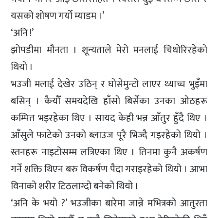
यसको शोषण गर्यो म्याडम ।’
‘अनि !’
झोपडीमा मौनता । शून्यताले मेरो मनलाई चिथोरिरहेको
थियो ।
भउजी मलाई देखेर उठिन् र घोसेमुन्टो लाएर थ्याच्च भुइँमा
बसिन् । कैयौँ समयदेखि हाँसो बिर्सेका उनका ओठहरू
कम्पित भइरहेका थिए । सायद केही भन्न आँतुर हुँदै थिए ।
आँसुले फाटेको उनको ब्लाउज पूरै भिज्दै गइरहेको थियो ।
स्तनहरू नाइटोसम्म लत्रिएका थिए । तिनमा कुनै अकर्षण
गर्ने शक्ति थिएन बरु विकर्षण पैदा गराइरहेको थियो । आभा
विनाको शरीर टिठलाग्दो बनेको थियो ।
‘अनि के भयो ?’ भउजीका बारेमा जान्ने मभित्रको आतुरता