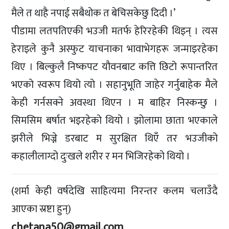
मैले त थाहै नपाई सबैथोक त बेचिसकेछु दिदी ।’
पीडामा लतपतिएकी भउजी मतर्फ हेरिरहेकी थिइन् । त्यस
हेराइले कुनै अस्फुट याचनाका भावाभेगहरू जन्माइरहेका
थिए । बिल्कुलै निष्कपट यौवनबाट कत्ति छिटो रूपान्तरित
भएको स्वरूप थियो त्यो । सहानुभूति जाहेर गर्नुबाहेक मैले
केही गर्नसक्ने अवस्था थिएन । म बाहिर निस्कन्छु ।
सिमसिम बर्षात भइरहेको थियो । झोलामा छाता भएकाले
झरीले भिज्ने डरबाट म सुरक्षित थिएँ तर भउजीको
कहालीलाग्दो दुःखले शरीर र मन भिजिरहेको थियो ।
(शर्मा केही वर्षदेखि साहित्यमा निरन्तर कलम चलाउँदै
आएका स्रष्टा हुन्)
chetana50@gmail.com