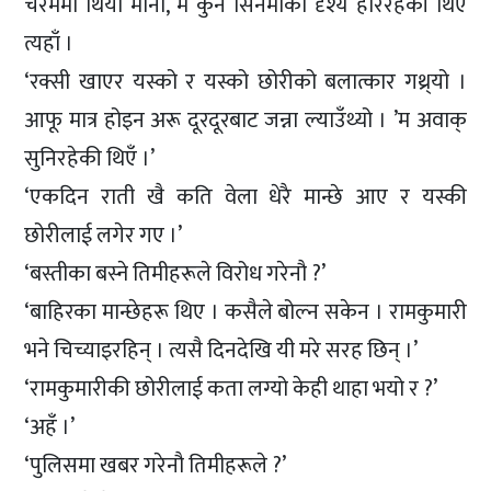
चरममा थियो मानौँ, म कुनै सिनेमाको दृश्य हेरिरहेकी थिएँ
त्यहाँ ।
‘रक्सी खाएर यस्को र यस्को छोरीको बलात्कार गथ्र्यो ।
आफू मात्र होइन अरू दूरदूरबाट जन्ना ल्याउँथ्यो । ’म अवाक्
सुनिरहेकी थिएँ ।’
‘एकदिन राती खै कति वेला धेरै मान्छे आए र यस्की
छोरीलाई लगेर गए ।’
‘बस्तीका बस्ने तिमीहरूले विरोध गरेनौ ?’
‘बाहिरका मान्छेहरू थिए । कसैले बोल्न सकेन । रामकुमारी
भने चिच्याइरहिन् । त्यसै दिनदेखि यी मरे सरह छिन् ।’
‘रामकुमारीकी छोरीलाई कता लग्यो केही थाहा भयो र ?’
‘अहँ ।’
‘पुलिसमा खबर गरेनौ तिमीहरूले ?’