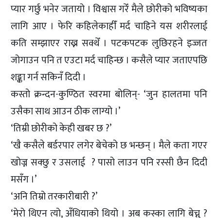
प्यार गर्छु भनेर जतायो । विश्वास गरेँ मैले छोरीको भविष्यका
लागि आए । फेरि कहिलेकाहीँ मर्द चाहिने यस शरीरलाई
कति सम्झाएर राख्न सक्थेँ । पटकपटक लुछिरहने इज्जत
जोगाउन पनि त एउटा मर्द चाहिन्छ । कसैले प्यार जताएपछि
शङ्का गर्न सकिनँ दिदी ।
कस्तो क्रन्दन-कुण्ठित स्वरमा बोलिन्- ‘जुन हालतमा पनि
उसैका साथ आउन ठीक लाग्यो ।’
‘तिम्री छोरीको केही खबर छ ?’
‘खै कसैले बर्डरपार लगेर बेचेको छ भन्छन् । मैले कता गएर
खोज्न सक्छु र उसलाई ? पासो लाउन पनि रस्सी छैन दिदी
मसँग ।’
‘अनि तिम्रो तरकारीबारी ?’
‘मेरो थिएन त्यो, अँधियाको थियो । अब कस्का लागि बेच्नु ?