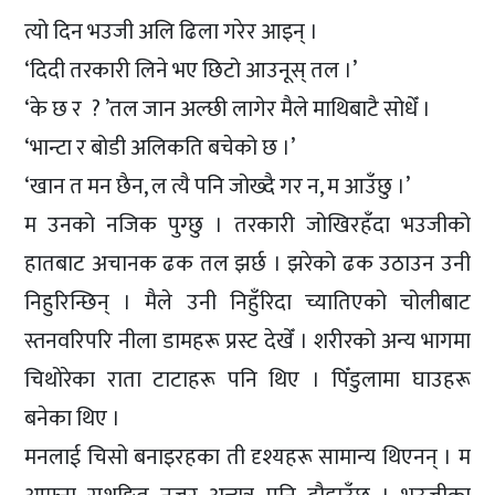
त्यो दिन भउजी अलि ढिला गरेर आइन् ।
‘दिदी तरकारी लिने भए छिटो आउनूस् तल ।’
‘के छ र ? ’तल जान अल्छी लागेर मैले माथिबाटै सोधेँ ।
‘भान्टा र बोडी अलिकति बचेको छ ।’
‘खान त मन छैन, ल त्यै पनि जोख्दै गर न, म आउँछु ।’
म उनको नजिक पुग्छु । तरकारी जोखिरहँदा भउजीको
हातबाट अचानक ढक तल झर्छ । झरेको ढक उठाउन उनी
निहुरिन्छिन् । मैले उनी निहुँरिदा च्यातिएको चोलीबाट
स्तनवरिपरि नीला डामहरू प्रस्ट देखेँ । शरीरको अन्य भागमा
चिथोरेका राता टाटाहरू पनि थिए । पिँडुलामा घाउहरू
बनेका थिए ।
मनलाई चिसो बनाइरहका ती दृश्यहरू सामान्य थिएनन् । म