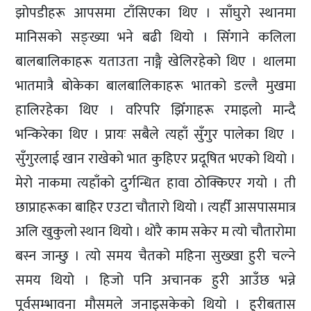
झोपडीहरू आपसमा टाँसिएका थिए । साँघुरो स्थानमा
मानिसको सङ्ख्या भने बढी थियो । सिँगाने कलिला
बालबालिकाहरू यताउता नाङ्गै खेलिरहेको थिए । थालमा
भातमात्रै बोकेका बालबालिकाहरू भातको डल्लै मुखमा
हालिरहेका थिए । वरिपरि झिँगाहरू रमाइलो मान्दै
भन्किरेका थिए । प्रायः सबैले त्यहाँ सुँगुर पालेका थिए ।
सुँगुरलाई खान राखेको भात कुहिएर प्रदूषित भएको थियो ।
मेरो नाकमा त्यहाँको दुर्गन्धित हावा ठोक्किएर गयो । ती
छाप्राहरूका बाहिर एउटा चौतारो थियो । त्यहीँ आसपासमात्र
अलि खुकुलो स्थान थियो । थोरै काम सकेर म त्यो चौतारोमा
बस्न जान्छु । त्यो समय चैतको महिना सुख्खा हुरी चल्ने
समय थियो । हिजो पनि अचानक हुरी आउँछ भन्ने
पूर्वसम्भावना मौसमले जनाइसकेको थियो । हुरीबतास