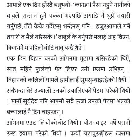
आमाले एक दिन हाँस्दै भन्नुभयो- ‘कान्छा ! पैसा नहुने नानीको
बाबुले सन्तान हुने पक्का भएपछि अगाडि नै थुप्रै तयारी
गर्नुपर्छ, तैँले केके गर्दैछस् भन्दैनस् पनि । हजुरआमाले गर्ने
तयारी त मैले गरिसकेँ ।’ बाबुले के गर्नुपर्छ मलाई थाह थिएन,
किनभने म पहिलोचोटि बाबु बन्दैथिएँ ।
एक दिन बिहान घरको आँगनमा मुढामा बसिरहेको थिएँ,
सात महिने फुलेको पेट लिएर उनी छेउमा उभिइन् ।
बिहानको कलिलो घामले हामीलाई सुमसुम्याइरहेको थियो ।
सबैभन्दा धेरै उज्यालो उनको उचालिएको पेटमा परेको थियो
। मानौँ सूर्यदेव पनि आफ्नो सबै ऊर्जा उनको पेटमा भएको
बच्चालाई नै दिन चाहन्छन् ।
आँगनमा एउटा लिचीको बोट थियो । बीस- बाइस वर्षे पुरानो
रुख झ्याम्म परेको थियो । कयौँ चराचुरुङ्गीहरू त्यसमा