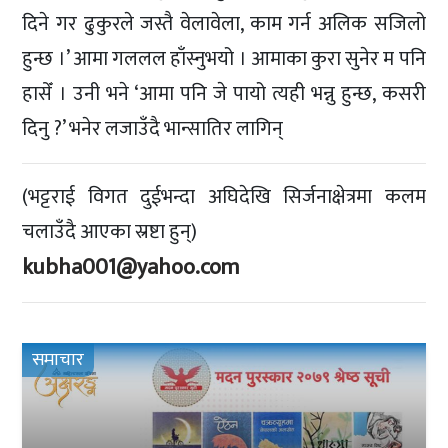
दिने गर ढुकुरले जस्तै वेलावेला, काम गर्न अलिक सजिलो
हुन्छ ।’ आमा गललल हाँस्नुभयो । आमाका कुरा सुनेर म पनि
हासेँ । उनी भने ‘आमा पनि जे पायो त्यही भन्नु हुन्छ, कसरी
दिनु ?’ भनेर लजाउँदै भान्सातिर लागिन्
(भट्टराई विगत दुईभन्दा अघिदेखि सिर्जनाक्षेत्रमा कलम
चलाउँदै आएका स्रष्टा हुन्)
kubha001@yahoo.com
समाचार