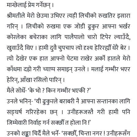
मान्छेलाई प्रेम गर्नेछन् ।
श्रीमतीले मेरो छेउमा उभिएर त्यही लिचीको रुखतिर इसारा
गरिन् । लिचीको रुखमा एक जोडी ढुकुर आफ्ना भर्खर
कोरलेका बचेराका लागि पालैपालो चारो टिपेर ल्याउँदै,
खुवाउँदै थिए । हामी दुवै चुपचाप त्यो दृश्य हेरिरह्यौँ धेरै बेर ।
त्यो देखेर एक हात आफ्नो पेटमा राखेर अर्को हातले मेरो
काँधमा दह्रो गरी च्याप्प समाइन् उनले । मलाई गम्भीर भएर
हेरिन्, आँखा रसिलो पारिन् ।
मैले सोधेँ- ‘के भो ? किन गम्भीर भएकी ?’
उनले भनिन्- ‘यी ढुकुरले बराबरी नै आफ्ना सन्तानका लागि
सङ्घर्ष गरिरहेका छन् । उनीहरूजस्तै गरी हामी पनि
जिम्मेवारी निर्वाह गर्न सक्छौँ त होला नि !’
उनको शङ्का चिर्दै मैले भनेँ- ‘सक्छौँ, चिन्ता नगर ! उनीहरूसँग