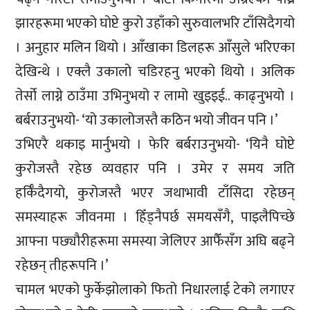
झारहरूमा भएको घोप्टे कुरो उहाँको सुरुवालभरि टाँसिदैगयो
। अनुहार मलिन थियो । आँखाका डिलहरू आँसुले भरिएका
देखिन्थे । एक्लै उकालो चडिरहनु भएको थियो । अलिक
तेर्सो लाग्ने ठाउँमा उभिनुभयो र लामो खुइइई.. काढ्नुभयो ।
बर्बराउनुभयो- ‘यो उकालोजस्तै कठिन भयो जीवन पनि ।’
उभिएरै थकाइ मार्नुभयो । फेरि बर्बराउनुभयो- ‘यिनै घोप्टे
कुरोजस्तै रहेछ व्यवहार पनि । उमेर र समय जति
हर्किँदैगयो, कुरोजस्तै भएर जथाभावी टाँसिदा रहेछन्
समस्याहरू जीवनमा । हिँड्नैपर्छ समयसँगै, पाइलैपिच्छे
आफ्ना पछ्यौरीहरूमा समस्या जेलिएर आफैँसँग अघि बढ्ने
रहेछन् तीहरूपनि ।’
चामल भएको फुर्केझोलाको फितो निधारलाई टेको लगाएर