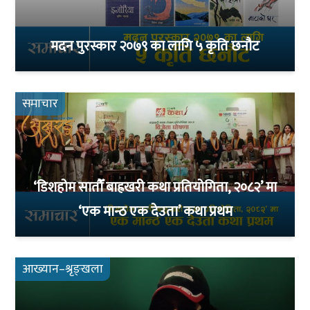
मदन पुरस्कार २०७९ का लागि ५ कृति छनौट
समाचार
‘डिशहोम सातौँ बाह्रखरी कथा प्रतियोगिता, २०८२’ मा
‘एक मान्ठ एक देउता’ कथा प्रथम
आख्यान–श्रृङ्खला