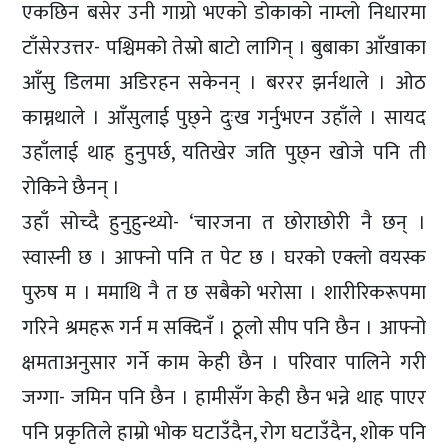
एकछिन बसेर उनी गाग्रो भएको डोकाको नाम्लो निधारमा
टाँसेरउत्तर- पश्चिमको तेस्रो बाटो लागिन् । बुबाका आँखाका
आँसु डिलमा अडिरहन सकेनन् । बररर झर्नथाले । ओठ
काम्नथाले । आँसुलाई पुछ्ने दुःख गर्नुभएन उहाँले । सायद
उहाँलाई थाह हुनुपर्छ, यतिखेर जति पुछ्न खोजे पनि ती
रोकिने छैनन् ।
उहाँ सोच्दै हुनुहुन्थ्यो- ‘चारजना त छोराछोरी नै छन् ।
स्वास्नी छ । आफ्नो पनि त पेट छ । घरको एक्लो वयस्क
पुरुष म । ममाथि नै त छ सबैको भरोसा । शारीरिकरूपमा
गरिने श्रमहरू गर्न म सक्दिनँ । ठूलो सीप पनि छैन । आफ्नो
क्षमताअनुसार गर्ने काम केही छैन । परिवार पालिने गरी
जग्गा- जमिन पनि छैन । हामीसँग केही छैन भन्ने थाह पाएर
पनि प्रकृतिले हाम्रो भोक घटाउँदैन, रोग घटाउँदैन, शोक पनि