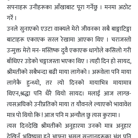
सपनाहरू उनीहरूका आँखाबाट पूरा गर्नेछु । मनमा अठोट
गरेँ ।
उनले सुनाएको एउटा वाक्यले मेरो जीवनका सबै बाङ्गाटिङ्गा
बाटाहरू एकाएक सरल रेखामा आएका थिए । चराजस्तो
उन्मुक्त मेरो मन- मस्तिष्क दुवै एकाएक धागोले कसिलो गरी
बाँधिएर उडेको चङ्गाजस्ता भएका थिए । त्यही दिन हो सायद,
श्रीमतीको सबैभन्दा बढी माया लागेको । अरूवेला पनि माया
लागेकै हुन्थ्यो, तर त्यो दिनको मायाभित्र मायामात्र
थिएन,श्रद्धा पनि धैरै थियो सायद। मलाई आज लाग्छ-
त्यसअघिको उनीप्रतिको माया त यौवनले ल्याएको भावावेश
मात्र पो थियो कि ! आज पनि म अन्यौल छु त्यस कुरामा ।
त्यस दिनदेखि श्रीमतीको अनुहारमा उनको मात्र अनुहार
देखिनँ, भविष्यमा हुने आफ्ना असल सन्तानहरूका अंश पनि