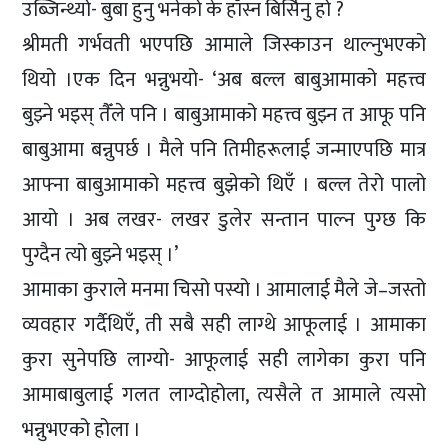
उब्जिन्थ्यो- बुबा हुनु भनेको के हाँस्न बिर्सिनु हो ?
श्रीमती गर्भवती भएपछि आमाले जिस्काउन थाल्नुभएको
थियो ।एक दिन भन्नुभयो- ‘अब बल्ल बाबुआमाको महत्त्व
बुझ्ने भइस् तैँले पनि । बाबुआमाको महत्त्व बुझ्न त आफू पनि
बाबुआमा बन्नुपर्छ । मैले पनि तिमीहरूलाई जन्माएपछि मात्र
आफ्ना बाबुआमाको महत्त्व बुझेको थिएँ । बल्ल तेरो पालो
आयो । अब लखर- लखर डुलेर सन्तान पाल्न पुग्छ कि
पुग्दैन त्यो बुझ्ने भइस् ।’
आमाका कुराले मनमा चिसो पस्यो । आमालाई मैले जे–जस्तो
व्यवहार गर्दैथिएँ, ती सबै सही लाग्थे आफूलाई । आमाका
कुरा सुनेपछि लाग्यो- आफूलाई सही लागेका कुरा पनि
आमाबाबुलाई गलत लाग्दोहोला, त्यसैले त आमाले त्यसो
भन्नुभएको होला ।