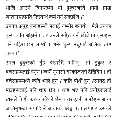
भोलि आउने दिनहरूमा यी ढुकुरजस्तै हामी हाम्रा
सन्तानहरूप्रति निःस्वार्थ कर्म गर्न सक्छौँ त ?’
उनका अपुष्ट कुराहरूले मलाई गम्भीर बनायो । मैले उनका
कुरा त्यति बुझिनँ । तर उनले सङ्केत गर्न खोजेका कुराहरू
भने गहिरा छन् लाग्यो । भनेँ- ‘कुरा नघुमाई अलिक स्पष्ट
भनन ।’
उनले ढुकुरको गुँड देखाउँदै भनिन्- ‘ती ढुकुर र
बचेराहरूलाई हेर्नून ! कहीँ गुनासो गरेकोजस्तो देखिँदैन । ती
बचेराहरूमध्ये कति भाले हुन् ? कति पोथी हुन् ?सायद ती
माउहरूलाई पनि थाह छैन । थाह भए पनि उनीहरूलाई
त्यसले केही फरक पारेको छैन । तर हामी मान्छेहरू बच्चा
जन्मिनुभन्दा अगाडि नै बच्चाको लिङ्ग पत्ता लगाएर उसको