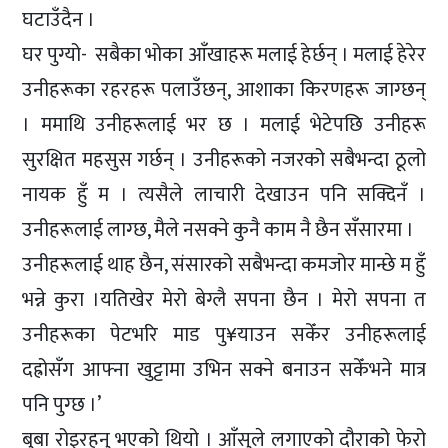
घटाउँदैन ।
घर पुग्यो- सबैका भोका आँखाहरू मलाई हेर्छन् । मलाई हेरेर
उनीहरूका रहरहरू पलाउँछन्, आशाका किरणहरू जाग्छन्
। ममाथि उनीहरूलाई भर छ । मलाई भेटेपछि उनीहरू
सुरक्षित महसुस गर्छन् । उनीहरूको नजरको सबैभन्दा ठूलो
नायक हुँ म । त्यसैले लाचारी देखाउन पनि सक्दिनँ ।
उनीहरूलाई लाग्छ, मैले नसक्ने कुनै काम नै छैन सँसारमा ।
उनीहरूलाई थाह छैन, संसारको सबैभन्दा कमजोर मान्छे म हुँ
भन्ने कुरा ।यतिखेर मेरो बेग्लै सपना छैन । मेरो सपना त
उनीहरूका पेटभरि माड पु¥याउन सकेँर उनीहरूलाई
दह्रोसँग आफ्ना खुट्टामा उभिन सक्ने बनाउन सकेँभने मात्र
पनि पुग्छ ।’
बुबा रोइरहनु भएको थियो । आँसुले लगाएको दौराको फेरो