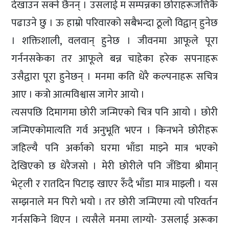
देखाउन सक्ने छैनन् । उसलाई म सम्पन्नका छोराहरूजत्तिकै
पढाउने छु । ऊ हाम्रो परिवारको सबैभन्दा ठूलो विद्वान् हुनेछ
। शक्तिशाली, वलवान् हुनेछ । जीवनमा आफूले पूरा
गर्ननसकेका तर आफूले बन्न चाहेका हरेक सपनाहरू
उसैद्वारा पूरा हुनेछन् । मनमा कति धेरै कल्पनाहरू सचित्र
आए । कत्रो आत्मविश्वास जागेर आयो ।
त्यसपछि दिमागमा छोरी जन्मिएको चित्र पनि आयो । छोरी
जन्मिएकोमात्यति गर्व अनुभूति भएन । किनभने छोरीहरू
जहिल्यै पनि अर्काको घरमा भाँडा माझ्ने मात्र भएको
देखिएको छ धेरैजसो । मेरी छोरीले पनि जँडिया श्रीमान्
भेट्ली र रातदिन पिटाइ खाएर रुँदै भाँडा मात्र माझ्ली । यस
सम्झनाले मन पिरो भयो । तर छोरी जन्मिएमा त्यो परिवर्तन
गर्नसकिने थिएन । त्यसैले मनमा लाग्यो- उसलाई अरूका