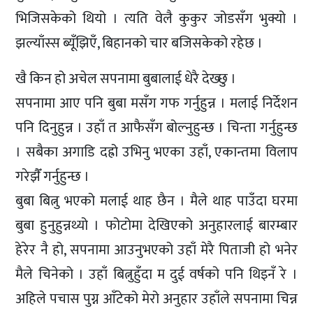
भिजिसकेको थियो । त्यति वेलै कुकुर जोडसँग भुक्यो ।
झल्याँस्स ब्यूँझिएँ, बिहानको चार बजिसकेको रहेछ ।
खै किन हो अचेल सपनामा बुबालाई धेरै देख्छु ।
सपनामा आए पनि बुबा मसँग गफ गर्नुहुन्न । मलाई निर्देशन
पनि दिनुहुन्न । उहाँ त आफैसँग बोल्नुहुन्छ । चिन्ता गर्नुहुन्छ
। सबैका अगाडि दह्रो उभिनु भएका उहाँ, एकान्तमा विलाप
गरेझैँ गर्नुहुन्छ ।
बुबा बित्नु भएको मलाई थाह छैन । मैले थाह पाउँदा घरमा
बुबा हुनुहुन्नथ्यो । फोटोमा देखिएको अनुहारलाई बारम्बार
हेरेर नै हो, सपनामा आउनुभएको उहाँ मेरै पिताजी हो भनेर
मैले चिनेको । उहाँ बित्नुहुँदा म दुई वर्षको पनि थिइनँ रे ।
अहिले पचास पुग्न आँटेको मेरो अनुहार उहाँले सपनामा चिन्न