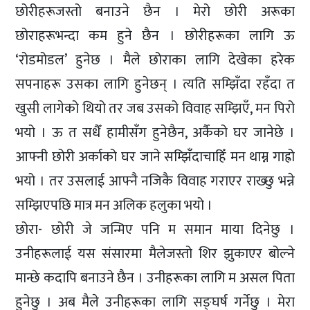
छोरीहरूजस्तो बनाउने छैन । मेरो छोरी अरूका
छोराहरूभन्दा कम हुने छैन । छोरीहरूका लागि ऊ
‘रोडमोडल’ हुनेछ । मैले छोराका लागि देखेका हरेक
सपनाहरू उसका लागि हुनेछन् । त्यति सम्झिँदा रहँदा त
खुसी लागेको थियो तर जब उसको विवाह सम्झिएँ, मन पिरो
भयो । ऊ त सधैँ हामीसँग हुनेछैन, अर्कैको घर जानेछे ।
आफ्नी छोरी अर्काको घर जाने सम्झिँदाचाहिँ मन थाम्न गाह्रो
भयो । तर उसलाई आफ्नै नजिकै विवाह गराएर राख्छु भन्ने
सम्झिएपछि मात्र मन अलिक हलुका भयो ।
छोरा- छोरी जे जन्मिए पनि म समान माया दिनेछु ।
उनीहरूलाई यस संसारमा मैलेजस्तो शिर झुकाएर बोल्ने
मान्छे कदापि बनाउने छैन । उनीहरूका लागि म असल पिता
हुनेछु । अब मैले उनीहरूका लागि सङ्घर्ष गर्नेछु । मेरा