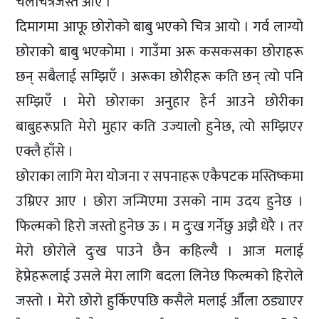
चलचित्रजस्तै आए ।
दिमागमा आफू छोरोको बाबु भएको चित्र आयो । गर्व लाग्यो
छोराको बाबु भएकोमा । गाउँमा अरू कसकसका छोराहरू
छन् सबैलाई सम्झिएँ । अरूका छोरीहरू कति छन् त्यो पनि
सम्झिएँ । मेरो छोराका अनुहार हेर्न आउने छोरीका
बाबुहरूप्रति मेरो मुहार कति उज्यालो हुनेछ, त्यो सम्झिएर
एक्लै हाँसे ।
छोराका लागि मेरा योजना र सपनाहरू एकैपटक मस्तिष्कमा
उम्रिएर आए । छोरा जन्मिएमा उसको नाम उदय हुनेछ ।
फिल्मको हिरो जस्तो हुनेछ ऊ । म दुःख गर्नेछु अझै धेरै । तर
मेरो छोरोले दुःख पाउने छैन कहिल्यै । आज मलाई
हेप्नेहरूलाई उसले मेरा लागि बदला लिनेछ फिल्मको हिरोले
जस्तो । मेरो छोरो हुर्किएपछि कसैले मलाई औँला ठड्याएर