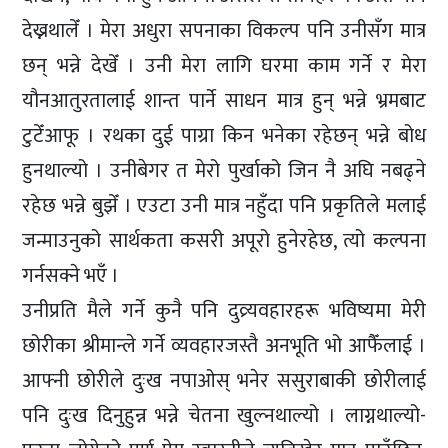
देख्नथालेँ । मेरा अधुरा सपनाका विकल्प पनि उनीसँग मात्र
छन् भन्ने देखेँ । उनी मेरा लागि घरमा काम गर्ने र मेरा
यौनआतुरतालाई शान्त पार्ने साधन मात्र हुन् भन्ने भ्रमबाट
टुटेँआफू । रथका दुई पाग्रा किन भनेका रहेछन् भन्ने बोध
हुनथाल्यो । उनीबेगर त मेरो पुर्खाको जिन नै अघि नबढ्ने
रहेछ भन्ने बुझेँ । एउटा उनी मात्र नहुँदा पनि प्रकृतिले मलाई
जन्माउनुको सार्थकता कसरी अपूरो हुनेरहेछ, त्यो कल्पना
गर्नसक्ने भएँ ।
उनीप्रति मैले गर्ने कुनै पनि दुव्र्यवहारहरू भविष्यमा मेरी
छोरीका श्रीमान्ले गर्ने व्यवहारजस्तै अनभूति भो आफैँलाई ।
आफ्नी छोरीले दुःख नपाओस् भनेर ससुराबाकी छोरीलाई
पनि दुःख दिनुहुन्न भन्ने चेतना खुल्नथाल्यो । लाग्नथाल्यो-