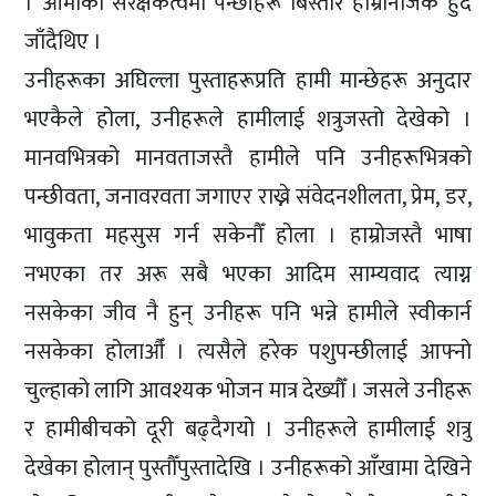
। आमाको संरक्षकत्वमा पन्छीहरू बिस्तारै हाम्रानजिक हुँदै
जाँदैथिए ।
उनीहरूका अघिल्ला पुस्ताहरूप्रति हामी मान्छेहरू अनुदार
भएकैले होला, उनीहरूले हामीलाई शत्रुजस्तो देखेको ।
मानवभित्रको मानवताजस्तै हामीले पनि उनीहरूभित्रको
पन्छीवता, जनावरवता जगाएर राख्ने संवेदनशीलता, प्रेम, डर,
भावुकता महसुस गर्न सकेनौँ होला । हाम्रोजस्तै भाषा
नभएका तर अरू सबै भएका आदिम साम्यवाद त्याग्न
नसकेका जीव नै हुन् उनीहरू पनि भन्ने हामीले स्वीकार्न
नसकेका होलाऔँ । त्यसैले हरेक पशुपन्छीलाई आफ्नो
चुल्हाको लागि आवश्यक भोजन मात्र देख्यौँ । जसले उनीहरू
र हामीबीचको दूरी बढ्दैगयो । उनीहरूले हामीलाई शत्रु
देखेका होलान् पुस्तौँपुस्तादेखि । उनीहरूको आँखामा देखिने