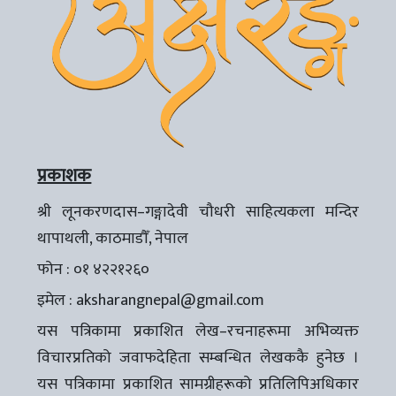
प्रकाशक
श्री लूनकरणदास–गङ्गादेवी चौधरी साहित्यकला मन्दिर
थापाथली, काठमाडौँ, नेपाल
फोन : ०१ ४२२१२६०
इमेल :
aksharangnepal@gmail.com
यस पत्रिकामा प्रकाशित लेख–रचनाहरूमा अभिव्यक्त
विचारप्रतिको जवाफदेहिता सम्बन्धित लेखककै हुनेछ ।
यस पत्रिकामा प्रकाशित सामग्रीहरूको प्रतिलिपिअधिकार